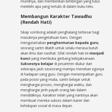
muridnya, dan memberikan bimbingan yang tulus
melebihi apa yang tertulis di dalam buku teks.
Membangun Karakter Tawadhu
(Rendah Hati)
Sikap sombong adalah penghalang terbesar bagi
masuknya pengetahuan baru. Dengan
mengutamakan
penghormatan kepada guru
,
seorang santri dilatih untuk selalu merasa butuh
akan ilmu dan nasihat. Sifat rendah hati ini
menjadi
kunci
yang membuka gerbang kebijaksanaan.
Suksesnya belajar
di pesantren diukur dari
seberapa jauh seseorang mampu menekan egonya
di hadapan sang guru. Dengan menempatkan guru
pada posisi yang mulia, santri belajar untuk
menghargai proses, menghargai waktu, dan
menghargai jerih payah orang lain dalam
mendidiknya. Karakter inilah yang nantinya akan
membuat mereka sukses dalam karier dan
kehidupan sosial di masa depan.