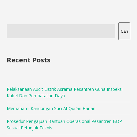
Cari
Recent Posts
Pelaksanaan Audit Listrik Asrama Pesantren Guna Inspeksi
Kabel Dan Pembatasan Daya
Memahami Kandungan Suci Al-Qur’an Harian
Prosedur Pengajuan Bantuan Operasional Pesantren BOP
Sesuai Petunjuk Teknis