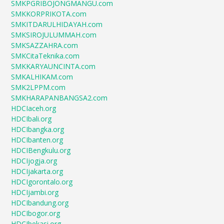
SMKPGRIBOJONGMANGU.com
SMKKORPRIKOTA.com
SMKITDARULHIDAYAH.com
SMKSIROJULUMMAH.com
SMKSAZZAHRA.com
SMKCitaTeknika.com
SMKKARYAUNCINTA.com
SMKALHIKAM.com
SMK2LPPM.com
SMKHARAPANBANGSA2.com
HDCIaceh.org
HDCIbali.org
HDCIbangka.org
HDCIbanten.org
HDCIBengkulu.org
HDCIjogja.org
HDCIjakarta.org
HDCIgorontalo.org
HDCIjambi.org
HDCIbandung.org
HDCIbogor.org
HDCIbekasi.org