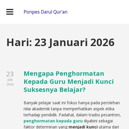
Ponpes Darul Qur'an
Hari:
23 Januari 2026
Mengapa Penghormatan
23
Kepada Guru Menjadi Kunci
JAN
2026
Suksesnya Belajar?
Banyak pelajar saat ini fokus hanya pada perolehan
nilai akademik tanpa memperhatikan aspek etika
terhadap pendidik. Padahal, dalam tradisi pesantren,
penghormatan kepada guru
diyakini sebagai
faktor determinan yang
menjadi kunci
utama dari