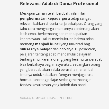
Relevansi Adab di Dunia Profesional
Meskipun zaman telah berubah, nilai-nilai
penghormatan kepada guru
tetap sangat
relevan, bahkan di dunia kerja sekalipun. Orang yang
tahu cara menghargai mentornya cenderung akan
lebih cepat berkembang dan mendapatkan
kepercayaan. Hal ini membuktikan bahwa adab
memang
menjadi kunci
yang universal bagi
suksesnya belajar
dan berkarya. Di pesantren,
pelajaran tentang adab mendahului pelajaran
tentang ilmu, karena orang yang berilmu tanpa adab
bisa berbahaya bagi masyarakat, sedangkan orang
yang beradab akan selalu berusaha menambah
ilmunya untuk kebaikan. Dengan menjaga rasa
hormat, seorang pelajar sedang membangun
fondasi kesuksesan yang kokoh dan abadi.
Posted by
ADMIN
in
EDUKASI, PENDIDIKAN