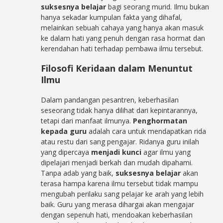
suksesnya belajar
bagi seorang murid. Ilmu bukan
hanya sekadar kumpulan fakta yang dihafal,
melainkan sebuah cahaya yang hanya akan masuk
ke dalam hati yang penuh dengan rasa hormat dan
kerendahan hati terhadap pembawa ilmu tersebut.
Filosofi Keridaan dalam Menuntut
Ilmu
Dalam pandangan pesantren, keberhasilan
seseorang tidak hanya dilihat dari kepintarannya,
tetapi dari manfaat ilmunya.
Penghormatan
kepada guru
adalah cara untuk mendapatkan rida
atau restu dari sang pengajar. Ridanya guru inilah
yang dipercaya
menjadi kunci
agar ilmu yang
dipelajari menjadi berkah dan mudah dipahami.
Tanpa adab yang baik,
suksesnya belajar
akan
terasa hampa karena ilmu tersebut tidak mampu
mengubah perilaku sang pelajar ke arah yang lebih
baik. Guru yang merasa dihargai akan mengajar
dengan sepenuh hati, mendoakan keberhasilan