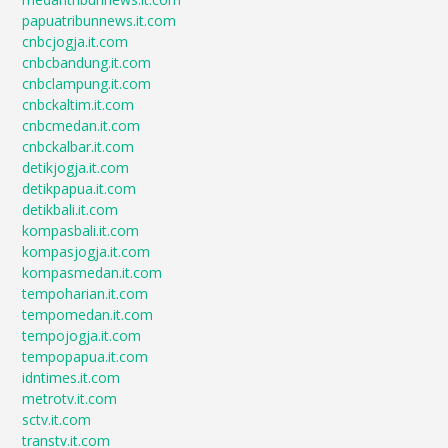
papuatribunnews.it.com
cnbcjogja.it.com
cnbcbandung.it.com
cnbclampung.it.com
cnbckaltim.it.com
cnbcmedan.it.com
cnbckalbar.it.com
detikjogja.it.com
detikpapua.it.com
detikbali.it.com
kompasbali.it.com
kompasjogja.it.com
kompasmedan.it.com
tempoharian.it.com
tempomedan.it.com
tempojogja.it.com
tempopapua.it.com
idntimes.it.com
metrotv.it.com
sctv.it.com
transtv.it.com