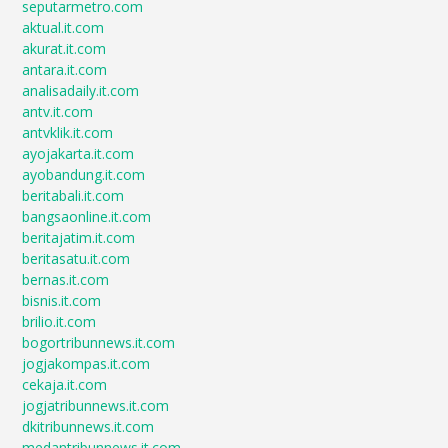
seputarmetro.com
aktual.it.com
akurat.it.com
antara.it.com
analisadaily.it.com
antv.it.com
antvklik.it.com
ayojakarta.it.com
ayobandung.it.com
beritabali.it.com
bangsaonline.it.com
beritajatim.it.com
beritasatu.it.com
bernas.it.com
bisnis.it.com
brilio.it.com
bogortribunnews.it.com
jogjakompas.it.com
cekaja.it.com
jogjatribunnews.it.com
dkitribunnews.it.com
medantribunnews.it.com