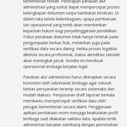
kementerian terkait. Penerapan panduan alur
administrasi yang runtut dapat mempercepat proses
kelengkapan dokumen tanpa hambatan birokrasi. Di
dalam tata kelola kelembagaan, upaya pembaruan
izin operasional yang tertib akan memberikan
kepastian hukum bagi penyelenggaraan pendidikan.
Fokus penataan dokumen tidak hanya terletak pada
pengumpulan berkas fisik, melainkan juga pada
verifikasi data secara daring. Ketika proses legalitas
dikelola secara profesional, status akreditasi sekolah
akan meningkat pesat. Kondisi ini membuat
operasional lembaga berjalan legal.
Panduan alur administrasi harus diterapkan secara
konsisten oleh sekretariat lembaga agar seluruh
berkas persyaratan terarsip secara sistematis dan
mudah diakses. Penyusunan draft laporan berkala
membantu mempercepat verifikasi data oleh
petugas kementerian secara alami. Penggunaan
aplikasi pendataan resmi menjaga keakuratan profil
lembaga saat dilakukan validasi data. Apabila tertib
administrasi berjalan seimbang dengan pemenuhan