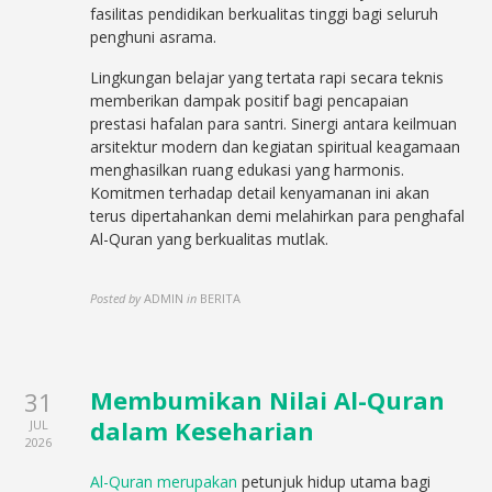
fasilitas pendidikan berkualitas tinggi bagi seluruh
penghuni asrama.
Lingkungan belajar yang tertata rapi secara teknis
memberikan dampak positif bagi pencapaian
prestasi hafalan para santri. Sinergi antara keilmuan
arsitektur modern dan kegiatan spiritual keagamaan
menghasilkan ruang edukasi yang harmonis.
Komitmen terhadap detail kenyamanan ini akan
terus dipertahankan demi melahirkan para penghafal
Al-Quran yang berkualitas mutlak.
Posted by
ADMIN
in
BERITA
Membumikan Nilai Al-Quran
31
dalam Keseharian
JUL
2026
Al-Quran merupakan
petunjuk hidup utama bagi