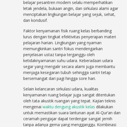
belajar pesantren modern selalu memperhatikan
letak jendela, bukaan angin, dan sirkulasi alami agar
menciptakan lingkungan belajar yang sejuk, sehat,
dan kondusif.
Faktor kenyamanan fisik ruang kelas berbanding
lurus dengan tingkat efektivitas penyerapan materi
pelajaran harian. Lingkungan yang nyaman
memungkinkan santri fokus mendengarkan
penjelasan ustaz tanpa terganggu oleh
ketidaknyamanan suhu udara. Keberadaan udara
segar yang mengalir secara alami juga membantu
menjaga kesegaran tubuh sehingga santri tetap
bersemangat dari pagi hingga sore hari.
Selain kelancaran sirkulasi udara, kualitas
kenyamanan ruang belajar juga sangat ditentukan
oleh tata akustik ruangan yang tepat. Kajian teknis
mengenai
waktu dengung akustik kelas
dilakukan
untuk memastikan suara lantunan ayat Al-Qur’an dan
ceramah pengajar dapat terdengar sangat jernih
tanpa adanya gema yang mengganggu. Kombinasi