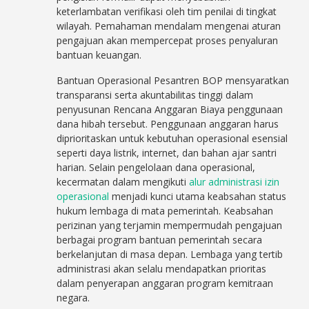
keterlambatan verifikasi oleh tim penilai di tingkat
wilayah. Pemahaman mendalam mengenai aturan
pengajuan akan mempercepat proses penyaluran
bantuan keuangan.
Bantuan Operasional Pesantren BOP mensyaratkan
transparansi serta akuntabilitas tinggi dalam
penyusunan Rencana Anggaran Biaya penggunaan
dana hibah tersebut. Penggunaan anggaran harus
diprioritaskan untuk kebutuhan operasional esensial
seperti daya listrik, internet, dan bahan ajar santri
harian. Selain pengelolaan dana operasional,
kecermatan dalam mengikuti
alur administrasi izin
operasional
menjadi kunci utama keabsahan status
hukum lembaga di mata pemerintah. Keabsahan
perizinan yang terjamin mempermudah pengajuan
berbagai program bantuan pemerintah secara
berkelanjutan di masa depan. Lembaga yang tertib
administrasi akan selalu mendapatkan prioritas
dalam penyerapan anggaran program kemitraan
negara.