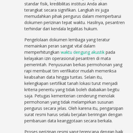
standar fisik, kredibilitas institusi Anda akan
terangkat secara signifikan. Langkah ini juga
memudahkan pihak pengurus dalam memperbarui
dokumen perizinan tepat waktu. Hasilnya, pesantren
terhindar dari kendala legalitas hukum.
Pengelolaan dokumen lembaga yang teratur
memainkan peran sangat vital dalam
memperhitungkan
waktu dengung akustik
pada
kelayakan izin operasional pesantren di mata
pemerintah. Penyusunan berkas permohonan yang
rapi membuat tim verifikator mudah memeriksa
keabsahan data hingga tuntas. Selain itu,
kelengkapan sertifikat tanah lokasi turut menjadi
kriteria penentu yang tidak boleh diabaikan begitu
saja. Petugas kementerian cenderung menolak
permohonan yang tidak melampirkan susunan
pengurus secara jelas. Oleh karena itu, pengarsipan
surat resmi harus selalu berjalan beriringan dengan
pembaruan data keanggotaan secara berkala.
Proses perizinan resmi yang terencana dengan baik