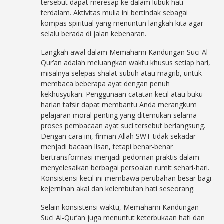
tersebut dapat meresap ke dalam lubuk hati
terdalam. Aktivitas mulia ini bertindak sebagai
kompas spiritual yang menuntun langkah kita agar
selalu berada di jalan kebenaran.
Langkah awal dalam Memahami Kandungan Suci Al-
Qur’an adalah meluangkan waktu khusus setiap hari,
misalnya selepas shalat subuh atau magrib, untuk
membaca beberapa ayat dengan penuh
kekhusyukan. Penggunaan catatan kecil atau buku
harian tafsir dapat membantu Anda merangkum
pelajaran moral penting yang ditemukan selama
proses pembacaan ayat suci tersebut berlangsung.
Dengan cara ini, firman Allah SWT tidak sekadar
menjadi bacaan lisan, tetapi benar-benar
bertransformasi menjadi pedoman praktis dalam
menyelesaikan berbagai persoalan rumit sehari-hari.
Konsistensi kecil ini membawa perubahan besar bagi
kejernihan akal dan kelembutan hati seseorang.
Selain konsistensi waktu, Memahami Kandungan
Suci Al-Qur’an juga menuntut keterbukaan hati dan