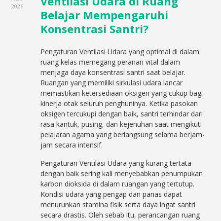
Ventilasi Udara di Ruang
2026
Belajar Mempengaruhi
Konsentrasi Santri?
Pengaturan Ventilasi Udara yang optimal di dalam
ruang kelas memegang peranan vital dalam
menjaga daya konsentrasi santri saat belajar.
Ruangan yang memiliki sirkulasi udara lancar
memastikan ketersediaan oksigen yang cukup bagi
kinerja otak seluruh penghuninya. Ketika pasokan
oksigen tercukupi dengan baik, santri terhindar dari
rasa kantuk, pusing, dan kejenuhan saat mengikuti
pelajaran agama yang berlangsung selama berjam-
jam secara intensif.
Pengaturan Ventilasi Udara yang kurang tertata
dengan baik sering kali menyebabkan penumpukan
karbon dioksida di dalam ruangan yang tertutup.
Kondisi udara yang pengap dan panas dapat
menurunkan stamina fisik serta daya ingat santri
secara drastis. Oleh sebab itu, perancangan ruang