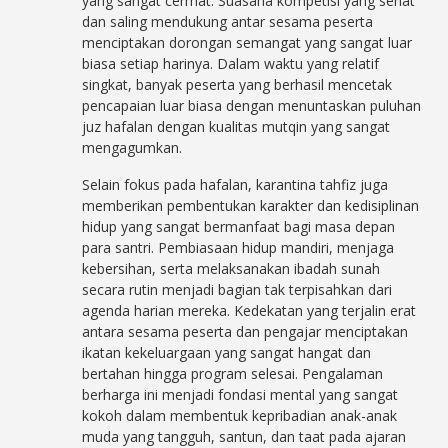
yang sangat cermat. Suasana kompetisi yang sehat
dan saling mendukung antar sesama peserta
menciptakan dorongan semangat yang sangat luar
biasa setiap harinya. Dalam waktu yang relatif
singkat, banyak peserta yang berhasil mencetak
pencapaian luar biasa dengan menuntaskan puluhan
juz hafalan dengan kualitas mutqin yang sangat
mengagumkan.
Selain fokus pada hafalan, karantina tahfiz juga
memberikan pembentukan karakter dan kedisiplinan
hidup yang sangat bermanfaat bagi masa depan
para santri. Pembiasaan hidup mandiri, menjaga
kebersihan, serta melaksanakan ibadah sunah
secara rutin menjadi bagian tak terpisahkan dari
agenda harian mereka. Kedekatan yang terjalin erat
antara sesama peserta dan pengajar menciptakan
ikatan kekeluargaan yang sangat hangat dan
bertahan hingga program selesai. Pengalaman
berharga ini menjadi fondasi mental yang sangat
kokoh dalam membentuk kepribadian anak-anak
muda yang tangguh, santun, dan taat pada ajaran