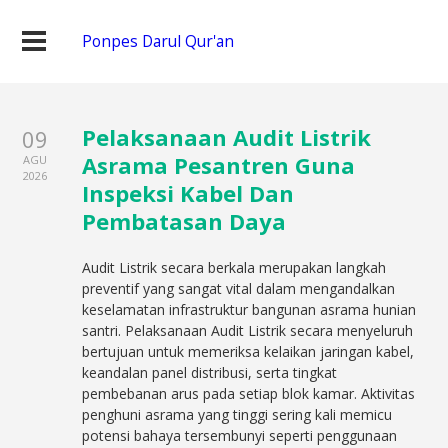
Ponpes Darul Qur'an
Pelaksanaan Audit Listrik
09
Asrama Pesantren Guna
AGU
2026
Inspeksi Kabel Dan
Pembatasan Daya
Audit Listrik secara berkala merupakan langkah
preventif yang sangat vital dalam mengandalkan
keselamatan infrastruktur bangunan asrama hunian
santri. Pelaksanaan Audit Listrik secara menyeluruh
bertujuan untuk memeriksa kelaikan jaringan kabel,
keandalan panel distribusi, serta tingkat
pembebanan arus pada setiap blok kamar. Aktivitas
penghuni asrama yang tinggi sering kali memicu
potensi bahaya tersembunyi seperti penggunaan