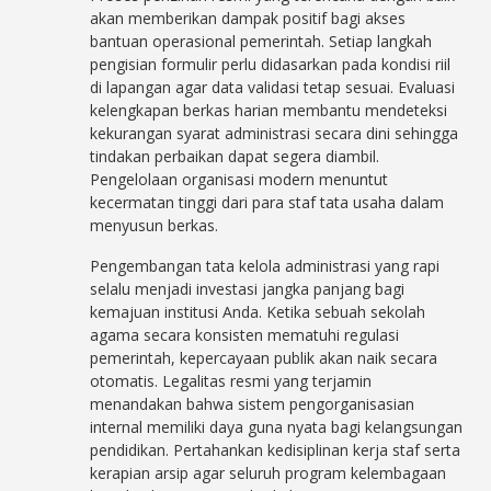
akan memberikan dampak positif bagi akses
bantuan operasional pemerintah. Setiap langkah
pengisian formulir perlu didasarkan pada kondisi riil
di lapangan agar data validasi tetap sesuai. Evaluasi
kelengkapan berkas harian membantu mendeteksi
kekurangan syarat administrasi secara dini sehingga
tindakan perbaikan dapat segera diambil.
Pengelolaan organisasi modern menuntut
kecermatan tinggi dari para staf tata usaha dalam
menyusun berkas.
Pengembangan tata kelola administrasi yang rapi
selalu menjadi investasi jangka panjang bagi
kemajuan institusi Anda. Ketika sebuah sekolah
agama secara konsisten mematuhi regulasi
pemerintah, kepercayaan publik akan naik secara
otomatis. Legalitas resmi yang terjamin
menandakan bahwa sistem pengorganisasian
internal memiliki daya guna nyata bagi kelangsungan
pendidikan. Pertahankan kedisiplinan kerja staf serta
kerapian arsip agar seluruh program kelembagaan