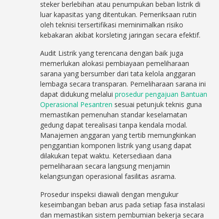
steker berlebihan atau penumpukan beban listrik di
luar kapasitas yang ditentukan. Pemeriksaan rutin
oleh teknisi tersertifikasi meminimalkan risiko
kebakaran akibat korsleting jaringan secara efektif.
Audit Listrik yang terencana dengan baik juga
memerlukan alokasi pembiayaan pemeliharaan
sarana yang bersumber dari tata kelola anggaran
lembaga secara transparan. Pemeliharaan sarana ini
dapat didukung melalui
prosedur pengajuan Bantuan
Operasional Pesantren
sesuai petunjuk teknis guna
memastikan pemenuhan standar keselamatan
gedung dapat terealisasi tanpa kendala modal.
Manajemen anggaran yang tertib memungkinkan
penggantian komponen listrik yang usang dapat
dilakukan tepat waktu. Ketersediaan dana
pemeliharaan secara langsung menjamin
kelangsungan operasional fasilitas asrama.
Prosedur inspeksi diawali dengan mengukur
keseimbangan beban arus pada setiap fasa instalasi
dan memastikan sistem pembumian bekerja secara