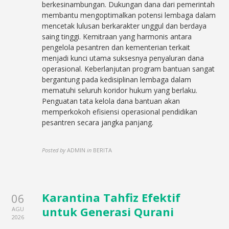
berkesinambungan. Dukungan dana dari pemerintah
membantu mengoptimalkan potensi lembaga dalam
mencetak lulusan berkarakter unggul dan berdaya
saing tinggi. Kemitraan yang harmonis antara
pengelola pesantren dan kementerian terkait
menjadi kunci utama suksesnya penyaluran dana
operasional. Keberlanjutan program bantuan sangat
bergantung pada kedisiplinan lembaga dalam
mematuhi seluruh koridor hukum yang berlaku.
Penguatan tata kelola dana bantuan akan
memperkokoh efisiensi operasional pendidikan
pesantren secara jangka panjang.
Posted by
ADMIN
in
BERITA
Karantina Tahfiz Efektif
06
untuk Generasi Qurani
AGU
2026