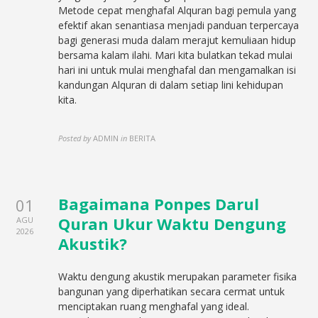
Metode cepat menghafal Alquran bagi pemula yang
efektif akan senantiasa menjadi panduan terpercaya
bagi generasi muda dalam merajut kemuliaan hidup
bersama kalam ilahi. Mari kita bulatkan tekad mulai
hari ini untuk mulai menghafal dan mengamalkan isi
kandungan Alquran di dalam setiap lini kehidupan
kita.
Posted by
ADMIN
in
BERITA
Bagaimana Ponpes Darul
01
Quran Ukur Waktu Dengung
AGU
2026
Akustik?
Waktu dengung akustik merupakan parameter fisika
bangunan yang diperhatikan secara cermat untuk
menciptakan ruang menghafal yang ideal.