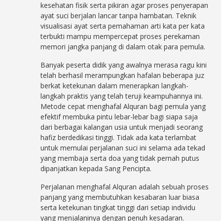
kesehatan fisik serta pikiran agar proses penyerapan
ayat suci berjalan lancar tanpa hambatan. Teknik
visualisasi ayat serta pemahaman arti kata per kata
terbukti mampu mempercepat proses perekaman
memori jangka panjang di dalam otak para pemula.
Banyak peserta didik yang awalnya merasa ragu kini
telah berhasil merampungkan hafalan beberapa juz
berkat ketekunan dalam menerapkan langkah-
langkah praktis yang telah teruji keampuhannya ini.
Metode cepat menghafal Alquran bagi pemula yang
efektif membuka pintu lebar-lebar bagi siapa saja
dari berbagai kalangan usia untuk menjadi seorang
hafiz berdedikasi tinggi. Tidak ada kata terlambat
untuk memulai perjalanan suci ini selama ada tekad
yang membaja serta doa yang tidak pernah putus
dipanjatkan kepada Sang Pencipta.
Perjalanan menghafal Alquran adalah sebuah proses
panjang yang membutuhkan kesabaran luar biasa
serta ketekunan tingkat tinggi dari setiap individu
yang menjalaninya dengan penuh kesadaran.