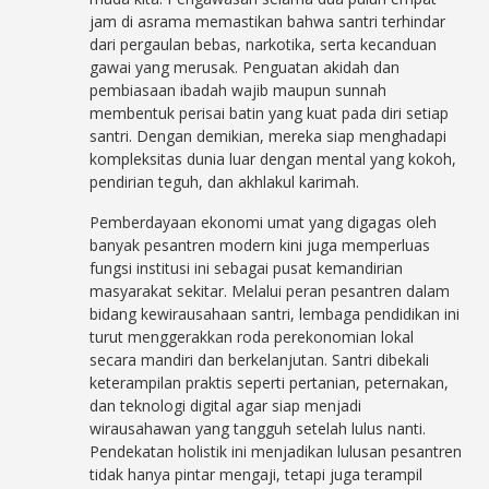
jam di asrama memastikan bahwa santri terhindar
dari pergaulan bebas, narkotika, serta kecanduan
gawai yang merusak. Penguatan akidah dan
pembiasaan ibadah wajib maupun sunnah
membentuk perisai batin yang kuat pada diri setiap
santri. Dengan demikian, mereka siap menghadapi
kompleksitas dunia luar dengan mental yang kokoh,
pendirian teguh, dan akhlakul karimah.
Pemberdayaan ekonomi umat yang digagas oleh
banyak pesantren modern kini juga memperluas
fungsi institusi ini sebagai pusat kemandirian
masyarakat sekitar. Melalui peran pesantren dalam
bidang kewirausahaan santri, lembaga pendidikan ini
turut menggerakkan roda perekonomian lokal
secara mandiri dan berkelanjutan. Santri dibekali
keterampilan praktis seperti pertanian, peternakan,
dan teknologi digital agar siap menjadi
wirausahawan yang tangguh setelah lulus nanti.
Pendekatan holistik ini menjadikan lulusan pesantren
tidak hanya pintar mengaji, tetapi juga terampil