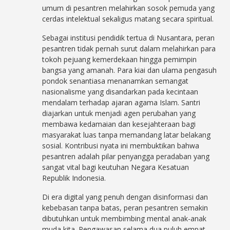
umum di pesantren melahirkan sosok pemuda yang
cerdas intelektual sekaligus matang secara spiritual.
Sebagai institusi pendidik tertua di Nusantara, peran
pesantren tidak pernah surut dalam melahirkan para
tokoh pejuang kemerdekaan hingga pemimpin
bangsa yang amanah. Para kiai dan ulama pengasuh
pondok senantiasa menanamkan semangat
nasionalisme yang disandarkan pada kecintaan
mendalam terhadap ajaran agama Islam. Santri
diajarkan untuk menjadi agen perubahan yang
membawa kedamaian dan kesejahteraan bagi
masyarakat luas tanpa memandang latar belakang
sosial. Kontribusi nyata ini membuktikan bahwa
pesantren adalah pilar penyangga peradaban yang
sangat vital bagi keutuhan Negara Kesatuan
Republik Indonesia.
Di era digital yang penuh dengan disinformasi dan
kebebasan tanpa batas, peran pesantren semakin
dibutuhkan untuk membimbing mental anak-anak
muda kita. Pengawasan selama dua puluh empat