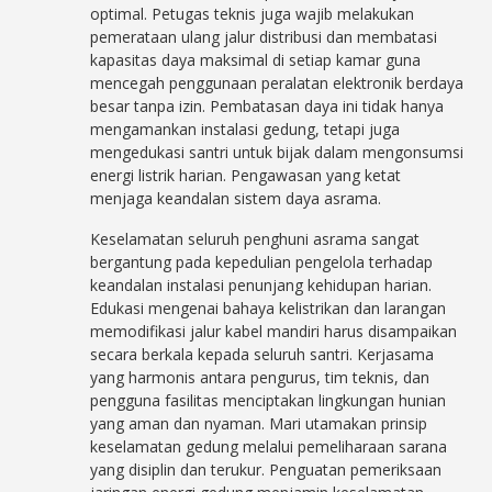
optimal. Petugas teknis juga wajib melakukan
pemerataan ulang jalur distribusi dan membatasi
kapasitas daya maksimal di setiap kamar guna
mencegah penggunaan peralatan elektronik berdaya
besar tanpa izin. Pembatasan daya ini tidak hanya
mengamankan instalasi gedung, tetapi juga
mengedukasi santri untuk bijak dalam mengonsumsi
energi listrik harian. Pengawasan yang ketat
menjaga keandalan sistem daya asrama.
Keselamatan seluruh penghuni asrama sangat
bergantung pada kepedulian pengelola terhadap
keandalan instalasi penunjang kehidupan harian.
Edukasi mengenai bahaya kelistrikan dan larangan
memodifikasi jalur kabel mandiri harus disampaikan
secara berkala kepada seluruh santri. Kerjasama
yang harmonis antara pengurus, tim teknis, dan
pengguna fasilitas menciptakan lingkungan hunian
yang aman dan nyaman. Mari utamakan prinsip
keselamatan gedung melalui pemeliharaan sarana
yang disiplin dan terukur. Penguatan pemeriksaan