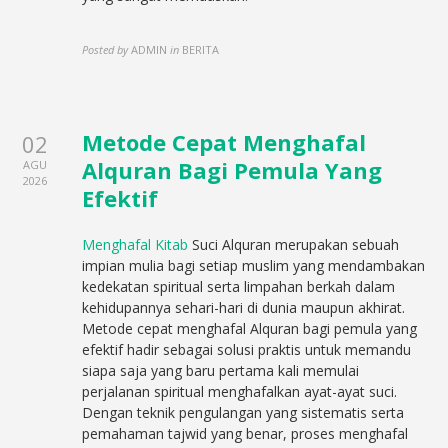
Posted by
ADMIN
in
BERITA
Metode Cepat Menghafal
02
Alquran Bagi Pemula Yang
AGU
2026
Efektif
Menghafal Kitab
Suci Alquran merupakan sebuah
impian mulia bagi setiap muslim yang mendambakan
kedekatan spiritual serta limpahan berkah dalam
kehidupannya sehari-hari di dunia maupun akhirat.
Metode cepat menghafal Alquran bagi pemula yang
efektif hadir sebagai solusi praktis untuk memandu
siapa saja yang baru pertama kali memulai
perjalanan spiritual menghafalkan ayat-ayat suci.
Dengan teknik pengulangan yang sistematis serta
pemahaman tajwid yang benar, proses menghafal