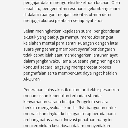
pengajar dalam mengoreksi kekeliruan bacaan. Oleh
sebab itu, pengendalian resonansi gelombang suara
di dalam ruangan menjadi prioritas utama demi
menjaga akurasi pelafalan setiap ayat suci.
Selain meningkatkan kejelasan suara, pengkondisian
akustik yang baik juga mampu mereduksi tingkat
kelelahan mental para santri. Ruangan dengan latar
suara yang tenang membuat syaraf pendengaran
tidak cepat lelah saat mendengarkan lantunan ayat
dalam jangka waktu lama. Suasana yang hening dan
kondusif secara langsung mempercepat proses
penghafalan serta memperkuat daya ingat hafalan
Al-Quran.
Penerapan sains akustik dalam arsitektur pesantren
menunjukkan kepedulian terhadap standar
kenyamanan sarana belajar. Pengelola secara
berkala mengevaluasi kondisi fisik bangunan untuk
memastikan tingkat kebisingan tetap berada pada
ambang batas aman. Inovasi penataan ruang ini
mencerminkan keseriusan dalam menyediakan