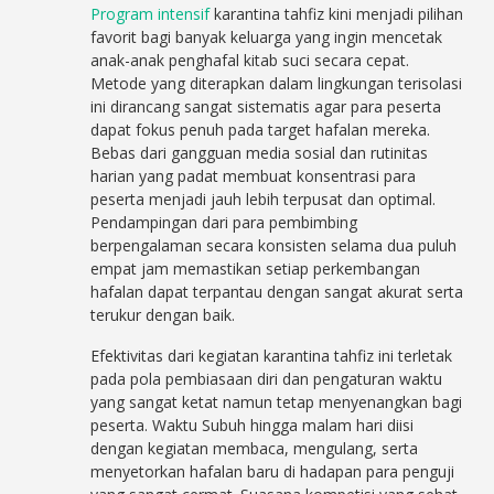
Program intensif
karantina tahfiz kini menjadi pilihan
favorit bagi banyak keluarga yang ingin mencetak
anak-anak penghafal kitab suci secara cepat.
Metode yang diterapkan dalam lingkungan terisolasi
ini dirancang sangat sistematis agar para peserta
dapat fokus penuh pada target hafalan mereka.
Bebas dari gangguan media sosial dan rutinitas
harian yang padat membuat konsentrasi para
peserta menjadi jauh lebih terpusat dan optimal.
Pendampingan dari para pembimbing
berpengalaman secara konsisten selama dua puluh
empat jam memastikan setiap perkembangan
hafalan dapat terpantau dengan sangat akurat serta
terukur dengan baik.
Efektivitas dari kegiatan karantina tahfiz ini terletak
pada pola pembiasaan diri dan pengaturan waktu
yang sangat ketat namun tetap menyenangkan bagi
peserta. Waktu Subuh hingga malam hari diisi
dengan kegiatan membaca, mengulang, serta
menyetorkan hafalan baru di hadapan para penguji