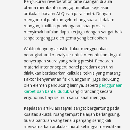
Pengukuran reverberation time ruangan di aula
utama membantu mengoptimalkan kejelasan
artikulasi bacaan Al-Quran para santri. Dengan
mengontrol pantulan gelombang suara di dalam
ruangan, kualitas pendengaran saat proses
menyimak hafalan dapat terjaga dengan sangat baik
tanpa terganggu oleh gema yang berlebihan.
Waktu dengung akustik diukur menggunakan
perangkat audio analyzer untuk menentukan tingkat
penyerapan suara yang paling presisi. Penataan
material interior seperti panel peredam dan tirai
dilakukan berdasarkan kalkulasi teknis yang matang.
Faktor kenyamanan fisik ruangan ini juga didukung
oleh elemen pendukung lainnya, seperti
penggunaan
karpet dan bantal duduk
yang dirancang secara
ergonomis bagi seluruh santri saat mengaji.
Kejelasan artikulasi tajwid sangat bergantung pada
kualitas akustik ruang tempat halaqah berlangsung.
Suara pantulan yang terlalu panjang sering kali
menyamarkan artikulasi huruf sehingga menyulitkan