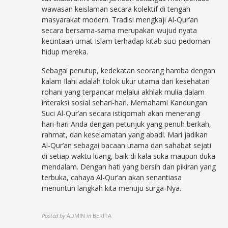
wawasan keislaman secara kolektif di tengah
masyarakat modern. Tradisi mengkaji Al-Qur’an
secara bersama-sama merupakan wujud nyata
kecintaan umat Islam terhadap kitab suci pedoman
hidup mereka.
Sebagai penutup, kedekatan seorang hamba dengan
kalam Ilahi adalah tolok ukur utama dari kesehatan
rohani yang terpancar melalui akhlak mulia dalam
interaksi sosial sehari-hari. Memahami Kandungan
Suci Al-Qur’an secara istiqomah akan menerangi
hari-hari Anda dengan petunjuk yang penuh berkah,
rahmat, dan keselamatan yang abadi. Mari jadikan
Al-Qur’an sebagai bacaan utama dan sahabat sejati
di setiap waktu luang, baik di kala suka maupun duka
mendalam. Dengan hati yang bersih dan pikiran yang
terbuka, cahaya Al-Qur’an akan senantiasa
menuntun langkah kita menuju surga-Nya.
Posted by
ADMIN
in
BERITA