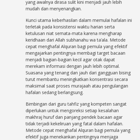
yang awalnya dirasa sulit kini menjadi jauh lebih
mudah dan menyenangkan.
Kunci utama keberhasilan dalam memulai hafalan ini
terletak pada konsistensi waktu harian serta
ketulusan niat semata-mata karena mengharap
keridhaan dari Allah subhanahu wa ta’ala. Metode
cepat menghafal Alquran bagi pemula yang efektif
mengajarkan pentingnya membagi target bacaan
menjadi bagian-bagian kecil agar otak dapat
merekam informasi dengan jauh lebih optimal.
Suasana yang tenang dan jauh dari gangguan bising
turut membantu meningkatkan konsentrasi secara
maksimal saat proses murajaah atau pengulangan
hafalan sedang berlangsung.
Bimbingan dari guru tahfiz yang kompeten sangat
diperlukan untuk mengoreksi setiap kesalahan
makhraj huruf dan panjang pendek bacaan agar
tidak terjadi kekeliruan yang fatal dalam hafalan.
Metode cepat menghafal Alquran bagi pemula yang
efektif juga menekankan pentingnya menjaga