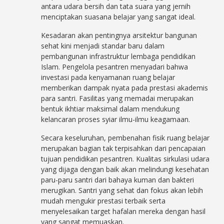
antara udara bersih dan tata suara yang jernih
menciptakan suasana belajar yang sangat ideal.
Kesadaran akan pentingnya arsitektur bangunan
sehat kini menjadi standar baru dalam
pembangunan infrastruktur lembaga pendidikan
Islam. Pengelola pesantren menyadari bahwa
investasi pada kenyamanan ruang belajar
memberikan dampak nyata pada prestasi akademis
para santri. Fasilitas yang memadai merupakan
bentuk ikhtiar maksimal dalam mendukung
kelancaran proses syiar ilmu-ilmu keagamaan.
Secara keseluruhan, pembenahan fisik ruang belajar
merupakan bagian tak terpisahkan dari pencapaian
tujuan pendidikan pesantren. Kualitas sirkulasi udara
yang dijaga dengan baik akan melindungi kesehatan
paru-paru santri dari bahaya kuman dan bakteri
merugikan. Santri yang sehat dan fokus akan lebih
mudah mengukir prestasi terbaik serta
menyelesaikan target hafalan mereka dengan hasil
yang sangat memuaskan.