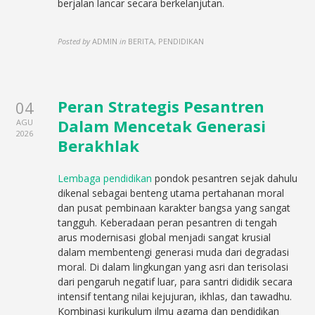
berjalan lancar secara berkelanjutan.
Posted by
ADMIN
in
BERITA, PENDIDIKAN
Peran Strategis Pesantren
04
Dalam Mencetak Generasi
AGU
2026
Berakhlak
Lembaga pendidikan
pondok pesantren sejak dahulu
dikenal sebagai benteng utama pertahanan moral
dan pusat pembinaan karakter bangsa yang sangat
tangguh. Keberadaan peran pesantren di tengah
arus modernisasi global menjadi sangat krusial
dalam membentengi generasi muda dari degradasi
moral. Di dalam lingkungan yang asri dan terisolasi
dari pengaruh negatif luar, para santri dididik secara
intensif tentang nilai kejujuran, ikhlas, dan tawadhu.
Kombinasi kurikulum ilmu agama dan pendidikan