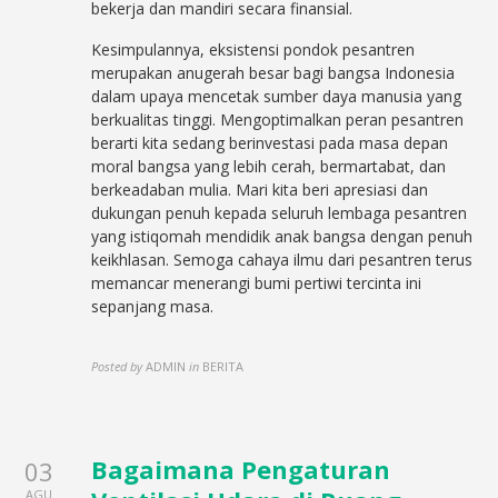
bekerja dan mandiri secara finansial.
Kesimpulannya, eksistensi pondok pesantren
merupakan anugerah besar bagi bangsa Indonesia
dalam upaya mencetak sumber daya manusia yang
berkualitas tinggi. Mengoptimalkan peran pesantren
berarti kita sedang berinvestasi pada masa depan
moral bangsa yang lebih cerah, bermartabat, dan
berkeadaban mulia. Mari kita beri apresiasi dan
dukungan penuh kepada seluruh lembaga pesantren
yang istiqomah mendidik anak bangsa dengan penuh
keikhlasan. Semoga cahaya ilmu dari pesantren terus
memancar menerangi bumi pertiwi tercinta ini
sepanjang masa.
Posted by
ADMIN
in
BERITA
Bagaimana Pengaturan
03
AGU