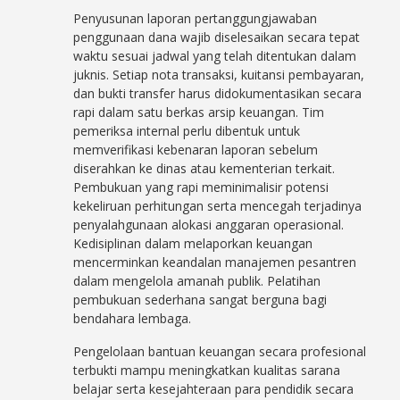
Penyusunan laporan pertanggungjawaban
penggunaan dana wajib diselesaikan secara tepat
waktu sesuai jadwal yang telah ditentukan dalam
juknis. Setiap nota transaksi, kuitansi pembayaran,
dan bukti transfer harus didokumentasikan secara
rapi dalam satu berkas arsip keuangan. Tim
pemeriksa internal perlu dibentuk untuk
memverifikasi kebenaran laporan sebelum
diserahkan ke dinas atau kementerian terkait.
Pembukuan yang rapi meminimalisir potensi
kekeliruan perhitungan serta mencegah terjadinya
penyalahgunaan alokasi anggaran operasional.
Kedisiplinan dalam melaporkan keuangan
mencerminkan keandalan manajemen pesantren
dalam mengelola amanah publik. Pelatihan
pembukuan sederhana sangat berguna bagi
bendahara lembaga.
Pengelolaan bantuan keuangan secara profesional
terbukti mampu meningkatkan kualitas sarana
belajar serta kesejahteraan para pendidik secara