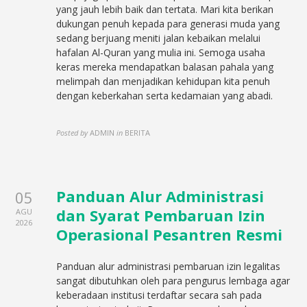
yang jauh lebih baik dan tertata. Mari kita berikan
dukungan penuh kepada para generasi muda yang
sedang berjuang meniti jalan kebaikan melalui
hafalan Al-Quran yang mulia ini. Semoga usaha
keras mereka mendapatkan balasan pahala yang
melimpah dan menjadikan kehidupan kita penuh
dengan keberkahan serta kedamaian yang abadi.
Posted by
ADMIN
in
BERITA
Panduan Alur Administrasi
05
dan Syarat Pembaruan Izin
AGU
2026
Operasional Pesantren Resmi
Panduan alur administrasi pembaruan izin legalitas
sangat dibutuhkan oleh para pengurus lembaga agar
keberadaan institusi terdaftar secara sah pada