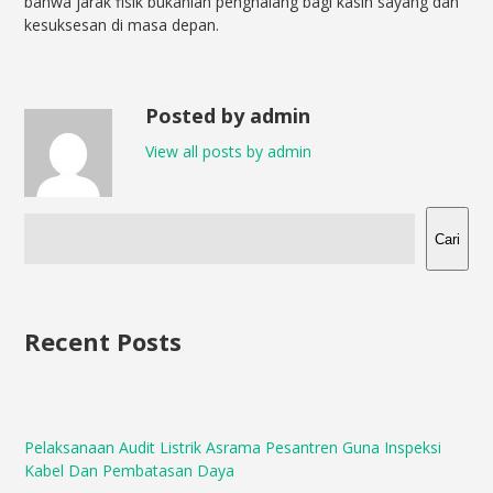
bahwa jarak fisik bukanlah penghalang bagi kasih sayang dan
kesuksesan di masa depan.
Posted by admin
View all posts by admin
Cari
Recent Posts
Pelaksanaan Audit Listrik Asrama Pesantren Guna Inspeksi
Kabel Dan Pembatasan Daya