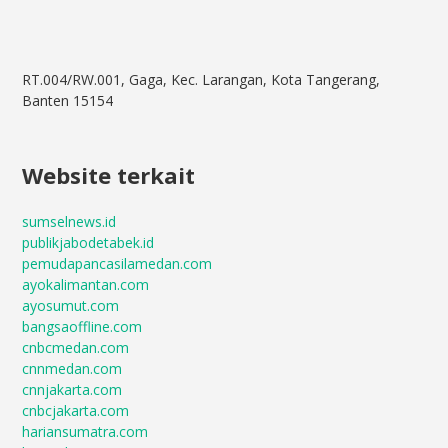
RT.004/RW.001, Gaga, Kec. Larangan, Kota Tangerang,
Banten 15154
Website terkait
sumselnews.id
publikjabodetabek.id
pemudapancasilamedan.com
ayokalimantan.com
ayosumut.com
bangsaoffline.com
cnbcmedan.com
cnnmedan.com
cnnjakarta.com
cnbcjakarta.com
hariansumatra.com