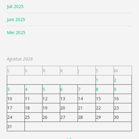
Juli 2025
Juni 2025
Mei 2025
Agustus 2026
S
S
R
K
J
S
M
1
2
3
4
5
6
7
8
9
10
11
12
13
14
15
16
17
18
19
20
21
22
23
24
25
26
27
28
29
30
31