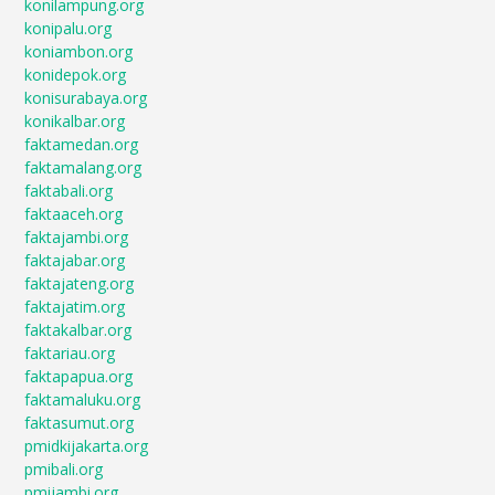
konilampung.org
konipalu.org
koniambon.org
konidepok.org
konisurabaya.org
konikalbar.org
faktamedan.org
faktamalang.org
faktabali.org
faktaaceh.org
faktajambi.org
faktajabar.org
faktajateng.org
faktajatim.org
faktakalbar.org
faktariau.org
faktapapua.org
faktamaluku.org
faktasumut.org
pmidkijakarta.org
pmibali.org
pmijambi.org