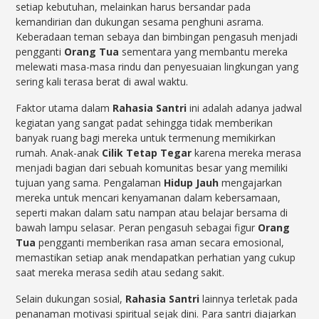
setiap kebutuhan, melainkan harus bersandar pada
kemandirian dan dukungan sesama penghuni asrama.
Keberadaan teman sebaya dan bimbingan pengasuh menjadi
pengganti
Orang Tua
sementara yang membantu mereka
melewati masa-masa rindu dan penyesuaian lingkungan yang
sering kali terasa berat di awal waktu.
Faktor utama dalam
Rahasia Santri
ini adalah adanya jadwal
kegiatan yang sangat padat sehingga tidak memberikan
banyak ruang bagi mereka untuk termenung memikirkan
rumah. Anak-anak
Cilik Tetap Tegar
karena mereka merasa
menjadi bagian dari sebuah komunitas besar yang memiliki
tujuan yang sama. Pengalaman
Hidup Jauh
mengajarkan
mereka untuk mencari kenyamanan dalam kebersamaan,
seperti makan dalam satu nampan atau belajar bersama di
bawah lampu selasar. Peran pengasuh sebagai figur
Orang
Tua
pengganti memberikan rasa aman secara emosional,
memastikan setiap anak mendapatkan perhatian yang cukup
saat mereka merasa sedih atau sedang sakit.
Selain dukungan sosial,
Rahasia Santri
lainnya terletak pada
penanaman motivasi spiritual sejak dini. Para santri diajarkan