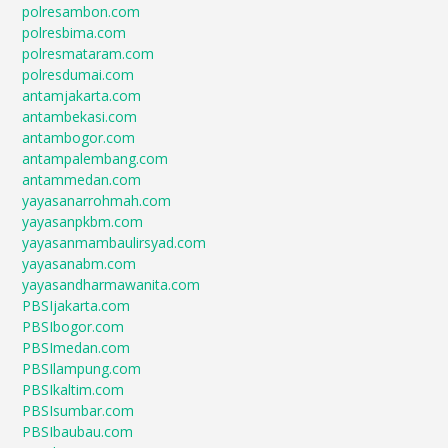
polresambon.com
polresbima.com
polresmataram.com
polresdumai.com
antamjakarta.com
antambekasi.com
antambogor.com
antampalembang.com
antammedan.com
yayasanarrohmah.com
yayasanpkbm.com
yayasanmambaulirsyad.com
yayasanabm.com
yayasandharmawanita.com
PBSIjakarta.com
PBSIbogor.com
PBSImedan.com
PBSIlampung.com
PBSIkaltim.com
PBSIsumbar.com
PBSIbaubau.com