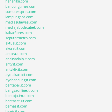
harianikn.com
bandungtimes.com
sumutekspres.com
lampungpos.com
mediasulawesi.com
mediajabodetabek.com
kabarflores.com
seputarmetro.com
aktual.it.com
akurat.it.com
antara.it.com
analisadaily.it.com
antv.it.com
antvklik.it.com
ayojakarta.it.com
ayobandung.it.com
beritabali.it.com
bangsaonline.it.com
beritajatim.it.com
beritasatu.it.com
bernas.it.com
bisnis.it.com