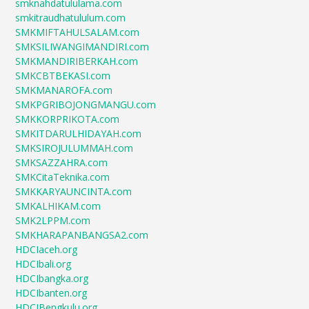
smknahdatululama.com
smkitraudhatululum.com
SMKMIFTAHULSALAM.com
SMKSILIWANGIMANDIRI.com
SMKMANDIRIBERKAH.com
SMKCBTBEKASI.com
SMKMANAROFA.com
SMKPGRIBOJONGMANGU.com
SMKKORPRIKOTA.com
SMKITDARULHIDAYAH.com
SMKSIROJULUMMAH.com
SMKSAZZAHRA.com
SMKCitaTeknika.com
SMKKARYAUNCINTA.com
SMKALHIKAM.com
SMK2LPPM.com
SMKHARAPANBANGSA2.com
HDCIaceh.org
HDCIbali.org
HDCIbangka.org
HDCIbanten.org
HDCIBengkulu.org