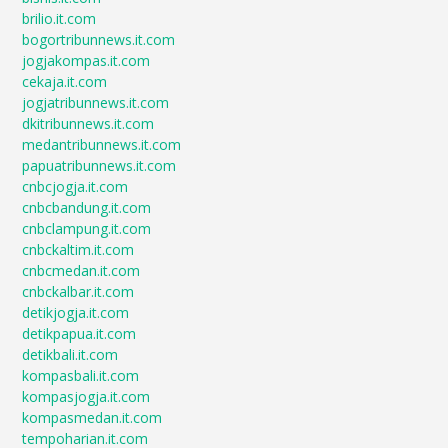
brilio.it.com
bogortribunnews.it.com
jogjakompas.it.com
cekaja.it.com
jogjatribunnews.it.com
dkitribunnews.it.com
medantribunnews.it.com
papuatribunnews.it.com
cnbcjogja.it.com
cnbcbandung.it.com
cnbclampung.it.com
cnbckaltim.it.com
cnbcmedan.it.com
cnbckalbar.it.com
detikjogja.it.com
detikpapua.it.com
detikbali.it.com
kompasbali.it.com
kompasjogja.it.com
kompasmedan.it.com
tempoharian.it.com