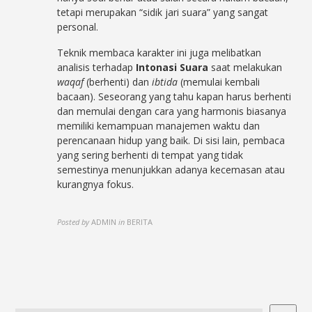
tetapi merupakan “sidik jari suara” yang sangat
personal.
Teknik membaca karakter ini juga melibatkan
analisis terhadap
Intonasi Suara
saat melakukan
waqaf
(berhenti) dan
ibtida
(memulai kembali
bacaan). Seseorang yang tahu kapan harus berhenti
dan memulai dengan cara yang harmonis biasanya
memiliki kemampuan manajemen waktu dan
perencanaan hidup yang baik. Di sisi lain, pembaca
yang sering berhenti di tempat yang tidak
semestinya menunjukkan adanya kecemasan atau
kurangnya fokus.
Posted by
ADMIN
in
BERITA