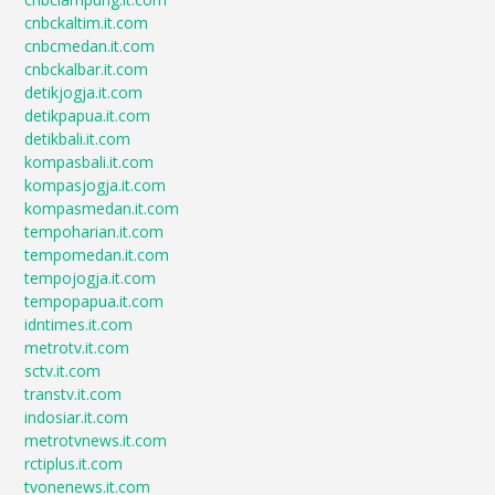
cnbckaltim.it.com
cnbcmedan.it.com
cnbckalbar.it.com
detikjogja.it.com
detikpapua.it.com
detikbali.it.com
kompasbali.it.com
kompasjogja.it.com
kompasmedan.it.com
tempoharian.it.com
tempomedan.it.com
tempojogja.it.com
tempopapua.it.com
idntimes.it.com
metrotv.it.com
sctv.it.com
transtv.it.com
indosiar.it.com
metrotvnews.it.com
rctiplus.it.com
tvonenews.it.com