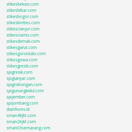
stikesbekasi.com
stikesblitar.com
stikesbogor.com
stikesbrebes.com
stikescianjur.com
stikesciamis.com
stikesdemak.com
stikesgarut.com
stikesgorontalo.com
stikesgowa.com
stikesgresik.com
spigresik.com
spigianyar.com
spigrobongan.com
spigunungkidul.com
spijember.com
spijombang.com
dianflores.id
sman48jkt.com
sman26jkt.com
sman03semarang.com