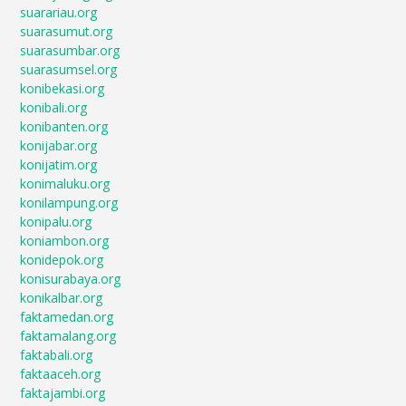
suarariau.org
suarasumut.org
suarasumbar.org
suarasumsel.org
konibekasi.org
konibali.org
konibanten.org
konijabar.org
konijatim.org
konimaluku.org
konilampung.org
konipalu.org
koniambon.org
konidepok.org
konisurabaya.org
konikalbar.org
faktamedan.org
faktamalang.org
faktabali.org
faktaaceh.org
faktajambi.org