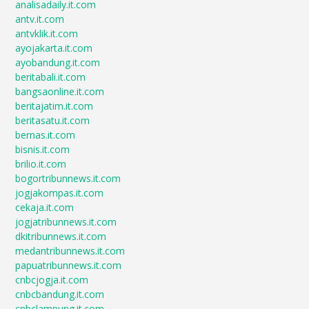
analisadaily.it.com
antv.it.com
antvklik.it.com
ayojakarta.it.com
ayobandung.it.com
beritabali.it.com
bangsaonline.it.com
beritajatim.it.com
beritasatu.it.com
bernas.it.com
bisnis.it.com
brilio.it.com
bogortribunnews.it.com
jogjakompas.it.com
cekaja.it.com
jogjatribunnews.it.com
dkitribunnews.it.com
medantribunnews.it.com
papuatribunnews.it.com
cnbcjogja.it.com
cnbcbandung.it.com
cnbclampung.it.com