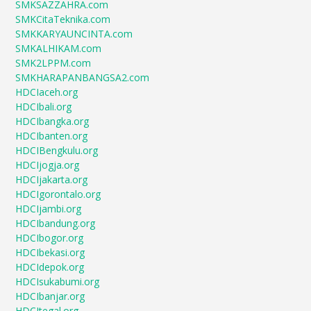
SMKSAZZAHRA.com
SMKCitaTeknika.com
SMKKARYAUNCINTA.com
SMKALHIKAM.com
SMK2LPPM.com
SMKHARAPANBANGSA2.com
HDCIaceh.org
HDCIbali.org
HDCIbangka.org
HDCIbanten.org
HDCIBengkulu.org
HDCIjogja.org
HDCIjakarta.org
HDCIgorontalo.org
HDCIjambi.org
HDCIbandung.org
HDCIbogor.org
HDCIbekasi.org
HDCIdepok.org
HDCIsukabumi.org
HDCIbanjar.org
HDCItegal.org