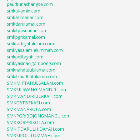
paudtunasbangsa.com
smkal-amin.com
smkal-manar.com
smkdarulamal.com
smkitpasundan.com
smkpgrikamal.com
smktarbiyatululum.com
smkyasalam-elummah.com
smkpelitaynh.com
smkyasinacigombong.com
smknahdatululama.com
smkitraudhatululum.com
SMKMIFTAHULSALAM.com
SMKSILIWANGIMANDIRI.com
SMKMANDIRIBERKAH.com
SMKCBTBEKASI.com
SMKMANAROFA.com
SMKPGRIBOJONGMANGU.com
SMKKORPRIKOTA.com
SMKITDARULHIDAYAH.com
SMKSIROJULUMMAH.com