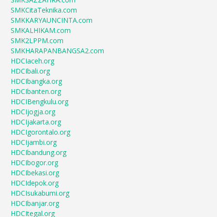
SMKCitaTeknika.com
SMKKARYAUNCINTA.com
SMKALHIKAM.com
SMK2LPPM.com
SMKHARAPANBANGSA2.com
HDCIaceh.org
HDCIbali.org
HDCIbangka.org
HDCIbanten.org
HDCIBengkulu.org
HDCIjogja.org
HDCIjakarta.org
HDCIgorontalo.org
HDCIjambi.org
HDCIbandung.org
HDCIbogor.org
HDCIbekasi.org
HDCIdepok.org
HDCIsukabumi.org
HDCIbanjar.org
HDCItegal.org