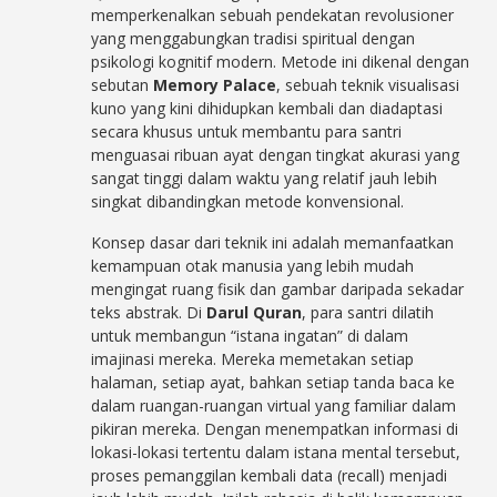
memperkenalkan sebuah pendekatan revolusioner
yang menggabungkan tradisi spiritual dengan
psikologi kognitif modern. Metode ini dikenal dengan
sebutan
Memory Palace
, sebuah teknik visualisasi
kuno yang kini dihidupkan kembali dan diadaptasi
secara khusus untuk membantu para santri
menguasai ribuan ayat dengan tingkat akurasi yang
sangat tinggi dalam waktu yang relatif jauh lebih
singkat dibandingkan metode konvensional.
Konsep dasar dari teknik ini adalah memanfaatkan
kemampuan otak manusia yang lebih mudah
mengingat ruang fisik dan gambar daripada sekadar
teks abstrak. Di
Darul Quran
, para santri dilatih
untuk membangun “istana ingatan” di dalam
imajinasi mereka. Mereka memetakan setiap
halaman, setiap ayat, bahkan setiap tanda baca ke
dalam ruangan-ruangan virtual yang familiar dalam
pikiran mereka. Dengan menempatkan informasi di
lokasi-lokasi tertentu dalam istana mental tersebut,
proses pemanggilan kembali data (recall) menjadi