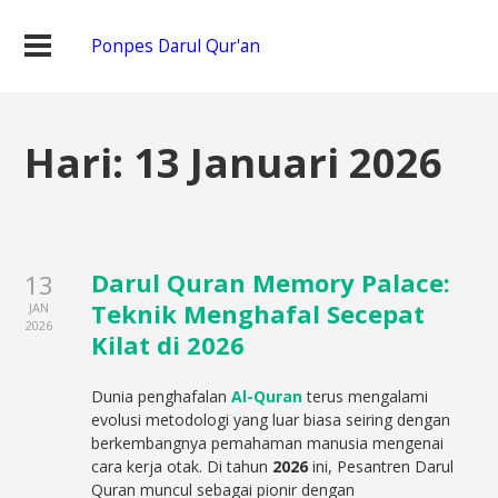
Ponpes Darul Qur'an
Hari:
13 Januari 2026
Darul Quran Memory Palace:
13
Teknik Menghafal Secepat
JAN
2026
Kilat di 2026
Dunia penghafalan
Al-Quran
terus mengalami
evolusi metodologi yang luar biasa seiring dengan
berkembangnya pemahaman manusia mengenai
cara kerja otak. Di tahun
2026
ini, Pesantren Darul
Quran muncul sebagai pionir dengan