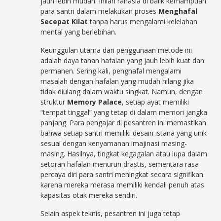
jauh lebih mudah. Inilah rahasia di balik kemampuan
para santri dalam melakukan proses
Menghafal
Secepat Kilat
tanpa harus mengalami kelelahan
mental yang berlebihan.
Keunggulan utama dari penggunaan metode ini
adalah daya tahan hafalan yang jauh lebih kuat dan
permanen. Sering kali, penghafal mengalami
masalah dengan hafalan yang mudah hilang jika
tidak diulang dalam waktu singkat. Namun, dengan
struktur
Memory Palace
, setiap ayat memiliki
“tempat tinggal” yang tetap di dalam memori jangka
panjang. Para pengajar di pesantren ini memastikan
bahwa setiap santri memiliki desain istana yang unik
sesuai dengan kenyamanan imajinasi masing-
masing. Hasilnya, tingkat kegagalan atau lupa dalam
setoran hafalan menurun drastis, sementara rasa
percaya diri para santri meningkat secara signifikan
karena mereka merasa memiliki kendali penuh atas
kapasitas otak mereka sendiri.
Selain aspek teknis, pesantren ini juga tetap