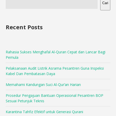
Cari
Recent Posts
Rahasia Sukses Menghafal Al-Quran Cepat dan Lancar Bagi
Pemula
Pelaksanaan Audit Listrik Asrama Pesantren Guna Inspeksi
Kabel Dan Pembatasan Daya
Memahami Kandungan Suci Al-Qur’an Harian
Prosedur Pengajuan Bantuan Operasional Pesantren BOP
Sesuai Petunjuk Teknis
Karantina Tahfiz Efektif untuk Generasi Qurani