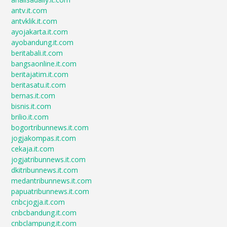
antv.it.com
antvklik.it.com
ayojakarta.it.com
ayobandung.it.com
beritabali.it.com
bangsaonline.it.com
beritajatim.it.com
beritasatu.it.com
bernas.it.com
bisnis.it.com
brilio.it.com
bogortribunnews.it.com
jogjakompas.it.com
cekaja.it.com
jogjatribunnews.it.com
dkitribunnews.it.com
medantribunnews.it.com
papuatribunnews.it.com
cnbcjogja.it.com
cnbcbandung.it.com
cnbclampung.it.com