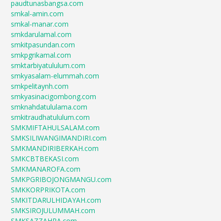
paudtunasbangsa.com
smkal-amin.com
smkal-manar.com
smkdarulamal.com
smkitpasundan.com
smkpgrikamal.com
smktarbiyatululum.com
smkyasalam-elummah.com
smkpelitaynh.com
smkyasinacigombong.com
smknahdatululama.com
smkitraudhatululum.com
SMKMIFTAHULSALAM.com
SMKSILIWANGIMANDIRI.com
SMKMANDIRIBERKAH.com
SMKCBTBEKASI.com
SMKMANAROFA.com
SMKPGRIBOJONGMANGU.com
SMKKORPRIKOTA.com
SMKITDARULHIDAYAH.com
SMKSIROJULUMMAH.com
SMKSAZZAHRA.com