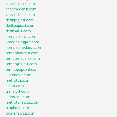
cnbckaltim.it.com
cnbcmedan.it.com
cnbckalbar.it.com
detikjogja.it.com
detikpapua.it.com
detikbali.it.com
kompasbali.it.com
kompasjogja.it.com
kompasmedan.it.com
tempoharian.it.com
tempomedan.it.com
tempojogja.it.com
tempopapua.it.com
idntimes.it.com
metrotv.it.com
sctv.it.com
transtv.it.com
indosiar.it.com
metrotvnews.it.com
rctiplus.it.com
tvonenews.it.com