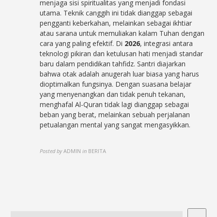
menjaga sisi spiritualitas yang menjadi fondasi
utama. Teknik canggih ini tidak dianggap sebagai
pengganti keberkahan, melainkan sebagai ikhtiar
atau sarana untuk memuliakan kalam Tuhan dengan
cara yang paling efektif. Di
2026
, integrasi antara
teknologi pikiran dan ketulusan hati menjadi standar
baru dalam pendidikan tahfidz. Santri diajarkan
bahwa otak adalah anugerah luar biasa yang harus
dioptimalkan fungsinya. Dengan suasana belajar
yang menyenangkan dan tidak penuh tekanan,
menghafal Al-Quran tidak lagi dianggap sebagai
beban yang berat, melainkan sebuah perjalanan
petualangan mental yang sangat mengasyikkan.
Posted by
ADMIN
in
BERITA