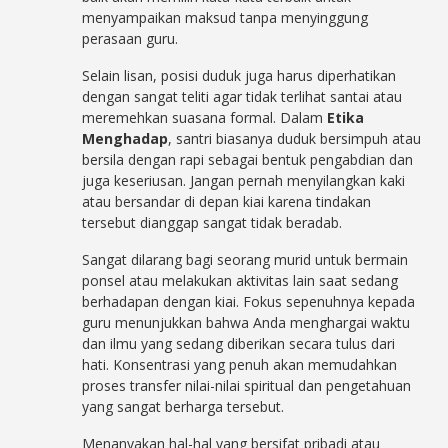
menyampaikan maksud tanpa menyinggung
perasaan guru.
Selain lisan, posisi duduk juga harus diperhatikan
dengan sangat teliti agar tidak terlihat santai atau
meremehkan suasana formal. Dalam
Etika
Menghadap
, santri biasanya duduk bersimpuh atau
bersila dengan rapi sebagai bentuk pengabdian dan
juga keseriusan. Jangan pernah menyilangkan kaki
atau bersandar di depan kiai karena tindakan
tersebut dianggap sangat tidak beradab.
Sangat dilarang bagi seorang murid untuk bermain
ponsel atau melakukan aktivitas lain saat sedang
berhadapan dengan kiai. Fokus sepenuhnya kepada
guru menunjukkan bahwa Anda menghargai waktu
dan ilmu yang sedang diberikan secara tulus dari
hati. Konsentrasi yang penuh akan memudahkan
proses transfer nilai-nilai spiritual dan pengetahuan
yang sangat berharga tersebut.
Menanyakan hal-hal yang bersifat pribadi atau