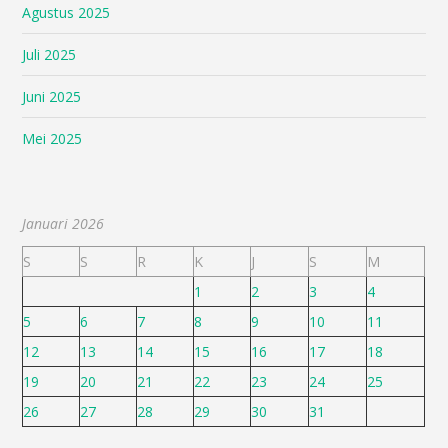
Agustus 2025
Juli 2025
Juni 2025
Mei 2025
Januari 2026
S
S
R
K
J
S
M
1
2
3
4
5
6
7
8
9
10
11
12
13
14
15
16
17
18
19
20
21
22
23
24
25
26
27
28
29
30
31