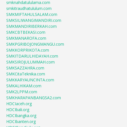
smknahdatululama.com
smkitraudhatululum.com
SMKMIFTAHULSALAM.com
SMKSILIWANGIMANDIRI.com
SMKMANDIRIBERKAH.com
SMKCBTBEKASI.com
SMKMANAROFA.com
SMKPGRIBOJONGMANGU.com
SMKKORPRIKOTA.com
SMKITDARULHIDAYAH.com
SMKSIROJULUMMAH.com
SMKSAZZAHRA.com
SMKCitaTeknika.com
SMKKARYAUNCINTA.com
SMKALHIKAM.com
SMK2LPPM.com
SMKHARAPANBANGSA2.com
HDCIaceh.org
HDCIbali.org
HDCIbangka.org
HDCIbanten.org