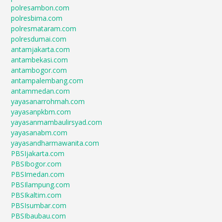
polresambon.com
polresbima.com
polresmataram.com
polresdumai.com
antamjakarta.com
antambekasi.com
antambogor.com
antampalembang.com
antammedan.com
yayasanarrohmah.com
yayasanpkbm.com
yayasanmambaulirsyad.com
yayasanabm.com
yayasandharmawanita.com
PBSIjakarta.com
PBSIbogor.com
PBSImedan.com
PBSIlampung.com
PBSIkaltim.com
PBSIsumbar.com
PBSIbaubau.com