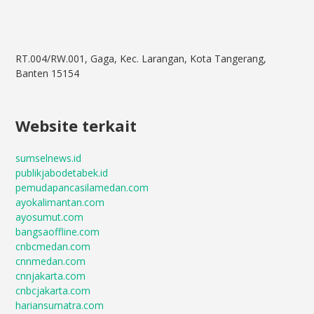
RT.004/RW.001, Gaga, Kec. Larangan, Kota Tangerang,
Banten 15154
Website terkait
sumselnews.id
publikjabodetabek.id
pemudapancasilamedan.com
ayokalimantan.com
ayosumut.com
bangsaoffline.com
cnbcmedan.com
cnnmedan.com
cnnjakarta.com
cnbcjakarta.com
hariansumatra.com