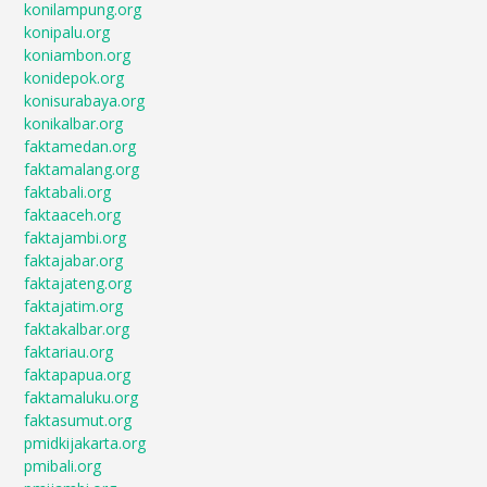
konilampung.org
konipalu.org
koniambon.org
konidepok.org
konisurabaya.org
konikalbar.org
faktamedan.org
faktamalang.org
faktabali.org
faktaaceh.org
faktajambi.org
faktajabar.org
faktajateng.org
faktajatim.org
faktakalbar.org
faktariau.org
faktapapua.org
faktamaluku.org
faktasumut.org
pmidkijakarta.org
pmibali.org