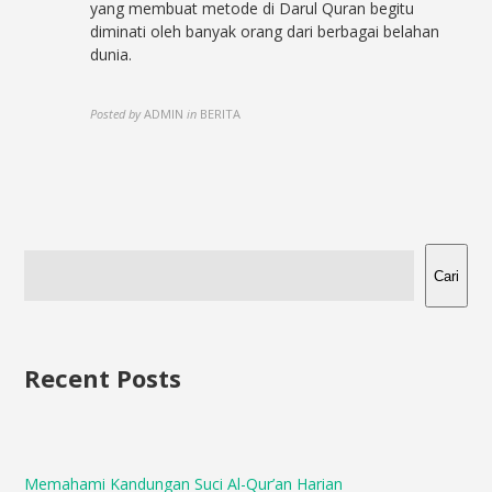
yang membuat metode di Darul Quran begitu
diminati oleh banyak orang dari berbagai belahan
dunia.
Posted by
ADMIN
in
BERITA
Cari
Recent Posts
Memahami Kandungan Suci Al-Qur’an Harian