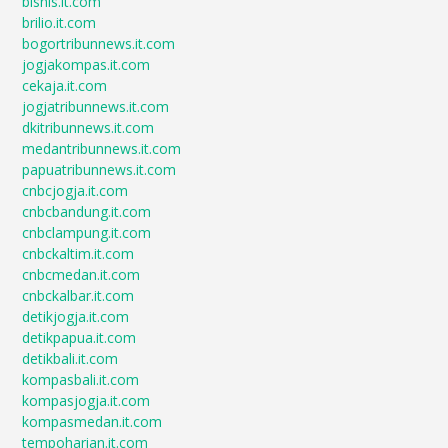
bisnis.it.com
brilio.it.com
bogortribunnews.it.com
jogjakompas.it.com
cekaja.it.com
jogjatribunnews.it.com
dkitribunnews.it.com
medantribunnews.it.com
papuatribunnews.it.com
cnbcjogja.it.com
cnbcbandung.it.com
cnbclampung.it.com
cnbckaltim.it.com
cnbcmedan.it.com
cnbckalbar.it.com
detikjogja.it.com
detikpapua.it.com
detikbali.it.com
kompasbali.it.com
kompasjogja.it.com
kompasmedan.it.com
tempoharian.it.com