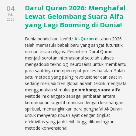
Darul Quran 2026: Menghafal
04
Lewat Gelombang Suara Alfa
JAN
2026
yang Lagi Booming di Dunia!
Dunia pendidikan tahfidz
Al-Quran
di tahun 2026
telah memasuki babak baru yang sangat futuristik
namun tetap religius. Pesantren Darul Quran
menjadi sorotan internasional setelah sukses
mengadopsi teknologi neurosains untuk membantu
para santrinya mempercepat proses hafalan. Salah
satu metode yang paling revolusioner dan saat ini
sedang menjadi tren global adalah teknik menghafal
menggunakan stimulus
gelombang suara alfa
.
Metode ini dianggap sebagai jembatan antara
kemampuan kognitif manusia dengan ketenangan
spiritual, memungkinkan para penghafal Al-Quran
untuk menyerap ribuan ayat dengan tingkat
efektivitas yang jauh lebih tinggi dibandingkan
metode konvensional.