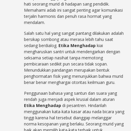
hati seorang murid di hadapan sang pendidik.
Memahami adab ini sangat penting agar komunikasi
terjalin harmonis dan penuh rasa hormat yang
mendalam.
Salah satu hal yang sangat pantang dilakukan adalah
bersikap sombong atau merasa lebih tahu saat
sedang berdialog.
Etika Menghadap
kiai
mengharuskan santri untuk mendengarkan dengan
seksama setiap nasihat tanpa memotong
pembicaraan sedikit pun secara tidak sopan.
Menundukkan pandangan merupakan bentuk
penghormatan fisik yang menunjukkan bahwa murid
benar benar menghargai otoritas keilmuan guru.
Penggunaan bahasa yang santun dan suara yang
rendah juga menjadi aspek krusial dalam aturan
Etika Menghadap
di pesantren. Hindarilah
menggunakan kata-kata kasar atau nada bicara yang
tinggi karena hal tersebut dianggap melanggar
norma kesopanan yang berlaku. Seorang murid yang
baik akan memilih kata-kata terbaik untuk