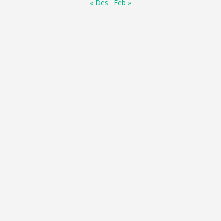
« Des
Feb »