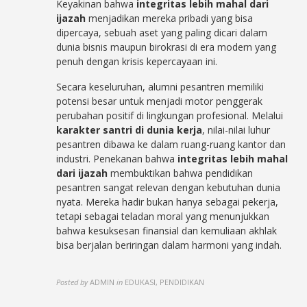
Keyakinan bahwa
integritas lebih mahal dari
ijazah
menjadikan mereka pribadi yang bisa
dipercaya, sebuah aset yang paling dicari dalam
dunia bisnis maupun birokrasi di era modern yang
penuh dengan krisis kepercayaan ini.
Secara keseluruhan, alumni pesantren memiliki
potensi besar untuk menjadi motor penggerak
perubahan positif di lingkungan profesional. Melalui
karakter santri di dunia kerja
, nilai-nilai luhur
pesantren dibawa ke dalam ruang-ruang kantor dan
industri. Penekanan bahwa
integritas lebih mahal
dari ijazah
membuktikan bahwa pendidikan
pesantren sangat relevan dengan kebutuhan dunia
nyata. Mereka hadir bukan hanya sebagai pekerja,
tetapi sebagai teladan moral yang menunjukkan
bahwa kesuksesan finansial dan kemuliaan akhlak
bisa berjalan beriringan dalam harmoni yang indah.
Posted by
ADMIN
in
EDUKASI, PENDIDIKAN