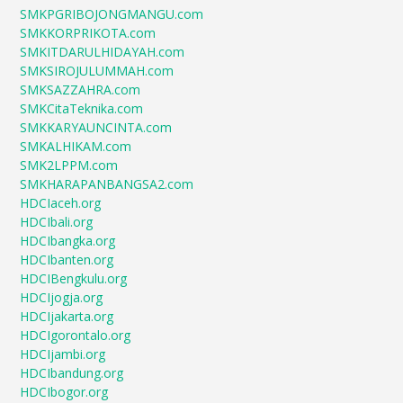
SMKPGRIBOJONGMANGU.com
SMKKORPRIKOTA.com
SMKITDARULHIDAYAH.com
SMKSIROJULUMMAH.com
SMKSAZZAHRA.com
SMKCitaTeknika.com
SMKKARYAUNCINTA.com
SMKALHIKAM.com
SMK2LPPM.com
SMKHARAPANBANGSA2.com
HDCIaceh.org
HDCIbali.org
HDCIbangka.org
HDCIbanten.org
HDCIBengkulu.org
HDCIjogja.org
HDCIjakarta.org
HDCIgorontalo.org
HDCIjambi.org
HDCIbandung.org
HDCIbogor.org