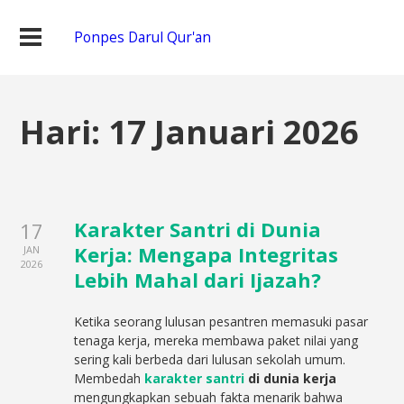
Ponpes Darul Qur'an
Hari:
17 Januari 2026
Karakter Santri di Dunia
17
Kerja: Mengapa Integritas
JAN
2026
Lebih Mahal dari Ijazah?
Ketika seorang lulusan pesantren memasuki pasar
tenaga kerja, mereka membawa paket nilai yang
sering kali berbeda dari lulusan sekolah umum.
Membedah
karakter santri
di dunia kerja
mengungkapkan sebuah fakta menarik bahwa