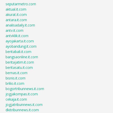
seputarmetro.com
aktual.it.com
akurat.it.com
antara.it.com
analisadaily.it.com
antv.it.com
antvklik.it.com
ayojakarta.it.com
ayobandung.it.com
beritabali.it.com
bangsaonline.it.com
beritajatim.it.com
beritasatu.it.com
bernas.it.com
bisnis.it.com
brilio.it.com
bogortribunnews.it.com
jogjakompas.it.com
cekaja.it.com
jogjatribunnews.it.com
dkitribunnews.it.com