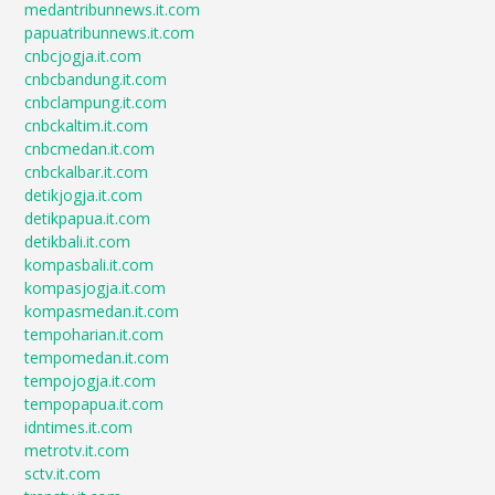
medantribunnews.it.com
papuatribunnews.it.com
cnbcjogja.it.com
cnbcbandung.it.com
cnbclampung.it.com
cnbckaltim.it.com
cnbcmedan.it.com
cnbckalbar.it.com
detikjogja.it.com
detikpapua.it.com
detikbali.it.com
kompasbali.it.com
kompasjogja.it.com
kompasmedan.it.com
tempoharian.it.com
tempomedan.it.com
tempojogja.it.com
tempopapua.it.com
idntimes.it.com
metrotv.it.com
sctv.it.com