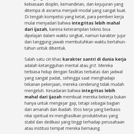
kebiasaan disiplin, kemandirian, dan kejujuran yang
ditempa di asrama menjadi modal yang sangat kuat.
Di tengah kompetisi yang ketat, para pemberi kerja
mulai menyadari bahwa
integritas lebih mahal
dari ijazah
, karena keterampilan teknis bisa
dipelajari dalam waktu singkat, namun karakter jujur
dan tanggung jawab membutuhkan waktu bertahun-
tahun untuk dibentuk.
Salah satu ciri khas
karakter santri di dunia kerja
adalah ketangguhan mental atau
grit
. Mereka
terbiasa hidup dengan fasilitas terbatas dan jadwal
yang sangat padat, sehingga saat menghadapi
tekanan pekerjaan, mereka cenderung tidak mudah
mengeluh. Kesadaran bahwa
integritas lebih
mahal dari ijazah
membuat mereka bekerja bukan
hanya untuk mengejar gaji, tetapi sebagai bagian
dari amanah dan ibadah. Etos kerja yang berbasis
nilai spiritual ini menghasilkan produktivitas yang
stabil dan dedikasi yang tinggi terhadap perusahaan
atau institusi tempat mereka bernaung.