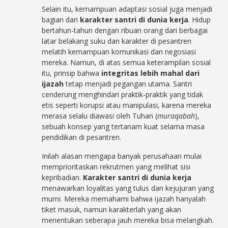
Selain itu, kemampuan adaptasi sosial juga menjadi
bagian dari
karakter santri di dunia kerja
. Hidup
bertahun-tahun dengan ribuan orang dari berbagai
latar belakang suku dan karakter di pesantren
melatih kemampuan komunikasi dan negosiasi
mereka. Namun, di atas semua keterampilan sosial
itu, prinsip bahwa
integritas lebih mahal dari
ijazah
tetap menjadi pegangan utama. Santri
cenderung menghindari praktik-praktik yang tidak
etis seperti korupsi atau manipulasi, karena mereka
merasa selalu diawasi oleh Tuhan (
muraqabah
),
sebuah konsep yang tertanam kuat selama masa
pendidikan di pesantren.
Inilah alasan mengapa banyak perusahaan mulai
memprioritaskan rekrutmen yang melihat sisi
kepribadian.
Karakter santri di dunia kerja
menawarkan loyalitas yang tulus dan kejujuran yang
murni. Mereka memahami bahwa ijazah hanyalah
tiket masuk, namun karakterlah yang akan
menentukan seberapa jauh mereka bisa melangkah.