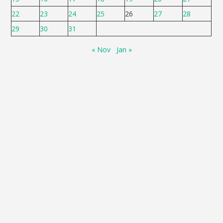
22
23
24
25
26
27
28
29
30
31
« Nov
Jan »