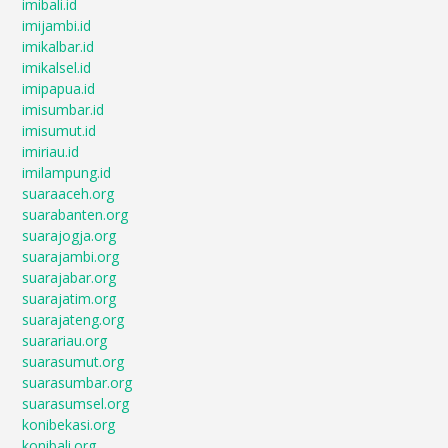
imibali.id
imijambi.id
imikalbar.id
imikalsel.id
imipapua.id
imisumbar.id
imisumut.id
imiriau.id
imilampung.id
suaraaceh.org
suarabanten.org
suarajogja.org
suarajambi.org
suarajabar.org
suarajatim.org
suarajateng.org
suarariau.org
suarasumut.org
suarasumbar.org
suarasumsel.org
konibekasi.org
konibali.org