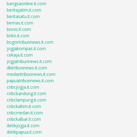
bangsaonline.it.com
beritajatim.it.com
beritasatu.it.com
bernas.it.com
bisnis.it.com
brilio.it.com
bogortribunnews.it.com
jogjakompas.it.com
cekaja.it.com
jogjatribunnews.it.com
dkitribunnews.it.com
medantribunnews.it.com
papuatribunnews.it.com
cnbcjogja.it.com
cnbcbandung.it.com
cnbclampung.it.com
cnbckaltim.it.com
cnbcmedan.it.com
cnbckalbar.it.com
detikjogja.it.com
detikpapua.it.com