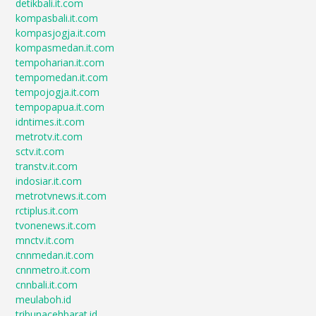
detikbali.it.com
kompasbali.it.com
kompasjogja.it.com
kompasmedan.it.com
tempoharian.it.com
tempomedan.it.com
tempojogja.it.com
tempopapua.it.com
idntimes.it.com
metrotv.it.com
sctv.it.com
transtv.it.com
indosiar.it.com
metrotvnews.it.com
rctiplus.it.com
tvonenews.it.com
mnctv.it.com
cnnmedan.it.com
cnnmetro.it.com
cnnbali.it.com
meulaboh.id
tribunacehbarat.id