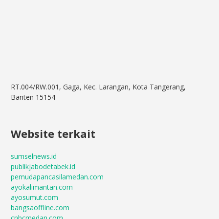
RT.004/RW.001, Gaga, Kec. Larangan, Kota Tangerang,
Banten 15154
Website terkait
sumselnews.id
publikjabodetabek.id
pemudapancasilamedan.com
ayokalimantan.com
ayosumut.com
bangsaoffline.com
cnbcmedan.com