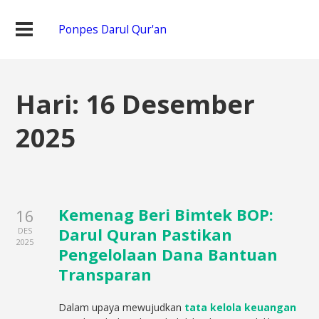
Ponpes Darul Qur'an
Hari:
16 Desember
2025
Kemenag Beri Bimtek BOP:
16
Darul Quran Pastikan
DES
2025
Pengelolaan Dana Bantuan
Transparan
Dalam upaya mewujudkan
tata kelola keuangan