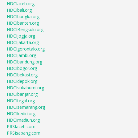
HDCIaceh.org
HDCIbali.org
HDCIbangka.org
HDCIbanten.org
HDCIBengkulu.org
HDCIjogja.org
HDCIjakarta.org
HDCIgorontalo.org
HDCIjambi.org
HDCIbandung.org
HDCIbogor.org
HDCIbekasi.org
HDCIdepok.org
HDCIsukabumi.org
HDCIbanjar.org
HDCItegal.org
HDCIsemarang.org
HDCIkediri.org
HDCImadiun.org
PRSIaceh.com
PRSIsabang.com