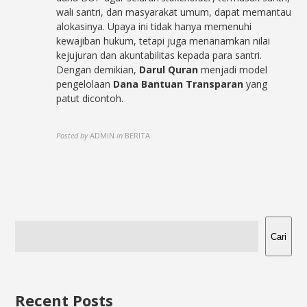
wali santri, dan masyarakat umum, dapat memantau
alokasinya. Upaya ini tidak hanya memenuhi
kewajiban hukum, tetapi juga menanamkan nilai
kejujuran dan akuntabilitas kepada para santri.
Dengan demikian,
Darul Quran
menjadi model
pengelolaan
Dana Bantuan Transparan
yang
patut dicontoh.
Posted by
ADMIN
in
BERITA
Cari
Recent Posts