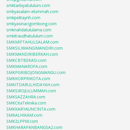
smktarbiyatululum.com
smkyasalam-elummah.com
smkpelitaynh.com
smkyasinacigombong.com
smknahdatululama.com
smkitraudhatululum.com
SMKMIFTAHULSALAM.com
SMKSILIWANGIMANDIRI.com
SMKMANDIRIBERKAH.com
SMKCBTBEKASI.com
SMKMANAROFA.com
SMKPGRIBOJONGMANGU.com
SMKKORPRIKOTA.com
SMKITDARULHIDAYAH.com
SMKSIROJULUMMAH.com
SMKSAZZAHRA.com
SMKCitaTeknika.com
SMKKARYAUNCINTA.com
SMKALHIKAM.com
SMK2LPPM.com
SMKHARAPANBANGSA2.com