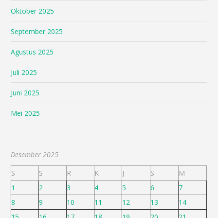
Oktober 2025
September 2025
Agustus 2025
Juli 2025
Juni 2025
Mei 2025
Desember 2025
S
S
R
K
J
S
M
1
2
3
4
5
6
7
8
9
10
11
12
13
14
15
16
17
18
19
20
21