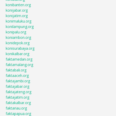
konibanten.org
konijabar.org
konijatim.org
konimaluku.org
konilampung.org
konipalu.org
koniambon.org
konidepok.org
konisurabaya.org
konikalbar.org
faktamedan.org
faktamalang.org
faktabali.org
faktaaceh.org
faktajambi.org
faktajabar.org
faktajateng.org
faktajatim.org
faktakalbar.org
faktariau.org
faktapapua.org