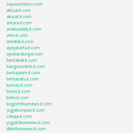
seputarmetro.com
aktual.it.com
akurat.it.com
antara.it.com
analisadaily.it.com
antv.it.com
antvklik.it.com
ayojakarta.it.com
ayobandung.it.com
beritabali.it.com
bangsaonline.it.com
beritajatim.it.com
beritasatu.it.com
bernas.it.com
bisnis.it.com
brilio.it.com
bogortribunnews.it.com
jogjakompas.it.com
cekaja.it.com
jogjatribunnews.it.com
dkitribunnews.it.com