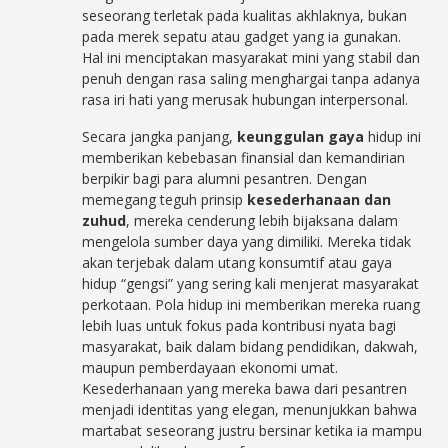
seseorang terletak pada kualitas akhlaknya, bukan
pada merek sepatu atau gadget yang ia gunakan.
Hal ini menciptakan masyarakat mini yang stabil dan
penuh dengan rasa saling menghargai tanpa adanya
rasa iri hati yang merusak hubungan interpersonal.
Secara jangka panjang,
keunggulan gaya
hidup ini
memberikan kebebasan finansial dan kemandirian
berpikir bagi para alumni pesantren. Dengan
memegang teguh prinsip
kesederhanaan dan
zuhud
, mereka cenderung lebih bijaksana dalam
mengelola sumber daya yang dimiliki. Mereka tidak
akan terjebak dalam utang konsumtif atau gaya
hidup “gengsi” yang sering kali menjerat masyarakat
perkotaan. Pola hidup ini memberikan mereka ruang
lebih luas untuk fokus pada kontribusi nyata bagi
masyarakat, baik dalam bidang pendidikan, dakwah,
maupun pemberdayaan ekonomi umat.
Kesederhanaan yang mereka bawa dari pesantren
menjadi identitas yang elegan, menunjukkan bahwa
martabat seseorang justru bersinar ketika ia mampu