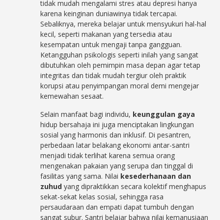
tidak mudah mengalami stres atau depresi hanya
karena keinginan duniawinya tidak tercapai.
Sebaliknya, mereka belajar untuk mensyukuri hal-hal
kecil, seperti makanan yang tersedia atau
kesempatan untuk mengaji tanpa gangguan.
Ketangguhan psikologis seperti inilah yang sangat
dibutuhkan oleh pemimpin masa depan agar tetap
integritas dan tidak mudah tergiur oleh praktik
korupsi atau penyimpangan moral demi mengejar
kemewahan sesaat.
Selain manfaat bagi individu,
keunggulan gaya
hidup bersahaja ini juga menciptakan lingkungan
sosial yang harmonis dan inklusif. Di pesantren,
perbedaan latar belakang ekonomi antar-santri
menjadi tidak terlihat karena semua orang
mengenakan pakaian yang serupa dan tinggal di
fasilitas yang sama. Nilai
kesederhanaan dan
zuhud
yang dipraktikkan secara kolektif menghapus
sekat-sekat kelas sosial, sehingga rasa
persaudaraan dan empati dapat tumbuh dengan
sangat subur. Santri belajar bahwa nilai kemanusiaan