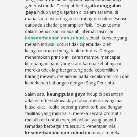
generasi muda. Terdapat berbagai
keunggulan
gaya
hidup yang diajarkan di dalam asrama, di
mana santri didorong untuk mengutamakan esensi
daripada sekadar penampilan fisik. Fokus utama
dalam pendidikan ini adalah internalisasi nilai
kesederhanaan dan zuhud
, sebuah konsep yang
melatih individu untuk tidak diperbudak oleh
keinginan materi yang tidak terbatas. Dengan
menerapkan prinsip ini, santri mampu mencapai
ketenangan batin yang stabil karena kebahagiaan
mereka tidak lagi bergantung pada kepemilikan
barang mewah, melainkan pada kedalaman ilmu dan
keberkahan hubungan dengan Sang Pencipta.
Salah satu
keunggulan gaya
hidup di pesantren
adalah terbentuknya daya tahan mental yang luar
biasa kuat. Ketika seorang santri terbiasa dengan
fasilitas yang minimalis, mereka secara otomatis
melatih diri untuk menjadi pribadi yang adaptif
terhadap berbagai situasi sulit. Penerapan nilai
kesederhanaan dan zuhud
membuat mereka