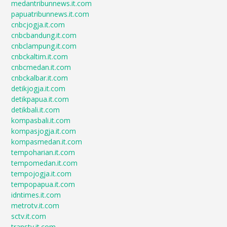
medantribunnews.it.com
papuatribunnews.it.com
cnbcjogja.it.com
cnbcbandung.it.com
cnbclampung.it.com
cnbckaltim.it.com
cnbcmedan.it.com
cnbckalbar.it.com
detikjogja.it.com
detikpapua.it.com
detikbali.it.com
kompasbali.it.com
kompasjogja.it.com
kompasmedan.it.com
tempoharian.it.com
tempomedan.it.com
tempojogja.it.com
tempopapua.it.com
idntimes.it.com
metrotv.it.com
sctv.it.com
transtv.it.com