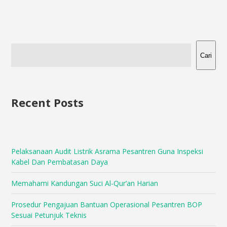
Cari
Recent Posts
Pelaksanaan Audit Listrik Asrama Pesantren Guna Inspeksi
Kabel Dan Pembatasan Daya
Memahami Kandungan Suci Al-Qur’an Harian
Prosedur Pengajuan Bantuan Operasional Pesantren BOP
Sesuai Petunjuk Teknis