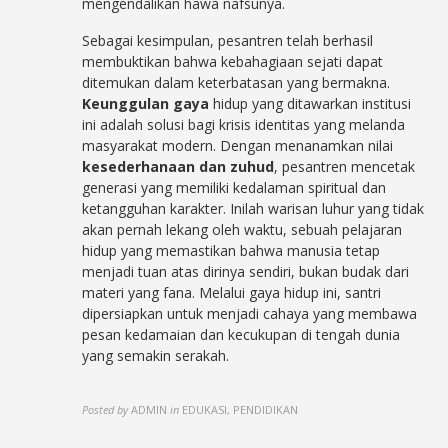
mengendalikan hawa nafsunya.
Sebagai kesimpulan, pesantren telah berhasil
membuktikan bahwa kebahagiaan sejati dapat
ditemukan dalam keterbatasan yang bermakna.
Keunggulan gaya
hidup yang ditawarkan institusi
ini adalah solusi bagi krisis identitas yang melanda
masyarakat modern. Dengan menanamkan nilai
kesederhanaan dan zuhud
, pesantren mencetak
generasi yang memiliki kedalaman spiritual dan
ketangguhan karakter. Inilah warisan luhur yang tidak
akan pernah lekang oleh waktu, sebuah pelajaran
hidup yang memastikan bahwa manusia tetap
menjadi tuan atas dirinya sendiri, bukan budak dari
materi yang fana. Melalui gaya hidup ini, santri
dipersiapkan untuk menjadi cahaya yang membawa
pesan kedamaian dan kecukupan di tengah dunia
yang semakin serakah.
Posted by
ADMIN
in
EDUKASI, PENDIDIKAN