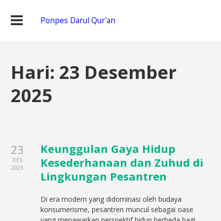
Ponpes Darul Qur'an
Hari:
23 Desember
2025
Keunggulan Gaya Hidup
23
Kesederhanaan dan Zuhud di
DES
2025
Lingkungan Pesantren
Di era modern yang didominasi oleh budaya
konsumerisme, pesantren muncul sebagai oase
yang menawarkan perspektif hidup berbeda bagi