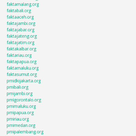
faktamalang.org
faktabali.org
faktaaceh.org
faktajambi.org
faktajabar.org
faktajateng.org
faktajatim.org
faktakalbar.org
faktariau.org
faktapapua.org
faktamaluku.org
faktasumut.org
pmidkijakarta.org
pmibali.org
pmijambi.org
pmigorontalo.org
pmimaluku.org
pmipapua.org
pmiriau.org
pmimedan.org
pmipalembang.org