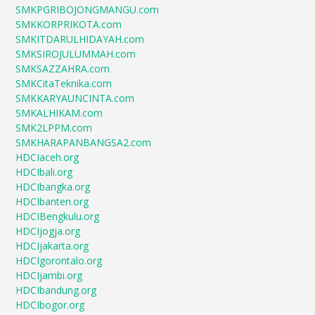
SMKPGRIBOJONGMANGU.com
SMKKORPRIKOTA.com
SMKITDARULHIDAYAH.com
SMKSIROJULUMMAH.com
SMKSAZZAHRA.com
SMKCitaTeknika.com
SMKKARYAUNCINTA.com
SMKALHIKAM.com
SMK2LPPM.com
SMKHARAPANBANGSA2.com
HDCIaceh.org
HDCIbali.org
HDCIbangka.org
HDCIbanten.org
HDCIBengkulu.org
HDCIjogja.org
HDCIjakarta.org
HDCIgorontalo.org
HDCIjambi.org
HDCIbandung.org
HDCIbogor.org