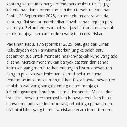
seorang santri tidak hanya mendapatkan ilmu, tetapi juga
keberkahan dan keotentikan dari ilmu tersebut. Pada hari
Sabtu, 20 September 2025, dalam sebuah acara wisuda,
seorang Kiai senior memberikan ijazah sanad kepada para
santrinya. Beliau berpesan bahwa ijazah ini adalah amanah
untuk menjaga kemurnian ilmu yang telah diwariskan.
Pada hari Rabu, 17 September 2025, petugas dari Dinas
Kebudayaan dan Pariwisata berkunjung ke salah satu
pesantren tua untuk mendata naskah-naskah kuno yang ada
di sana. Mereka menemukan banyak catatan dan sanad
keilmuan yang membuktikan hubungan historis pesantren
dengan pusat-pusat keilmuan Islam di seluruh dunia.
Penemuan ini semakin menguatkan fakta bahwa pesantren
adalah pusat yang sangat penting dalam menjaga
keberlangsungan ilmu-ilmu Islam di Indonesia. Melalui dua
tradisi ini, pesantren memastikan bahwa pendidikan tidak
hanya menjadi transfer informasi, tetapi juga penanaman
nilai-nilai luhur yang telah diwariskan secara turun-temurun.