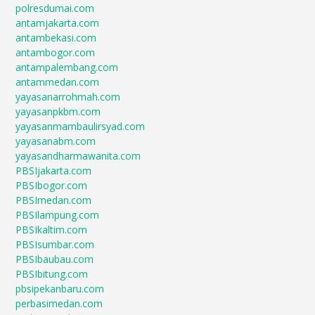
polresdumai.com
antamjakarta.com
antambekasi.com
antambogor.com
antampalembang.com
antammedan.com
yayasanarrohmah.com
yayasanpkbm.com
yayasanmambaulirsyad.com
yayasanabm.com
yayasandharmawanita.com
PBSIjakarta.com
PBSIbogor.com
PBSImedan.com
PBSIlampung.com
PBSIkaltim.com
PBSIsumbar.com
PBSIbaubau.com
PBSIbitung.com
pbsipekanbaru.com
perbasimedan.com