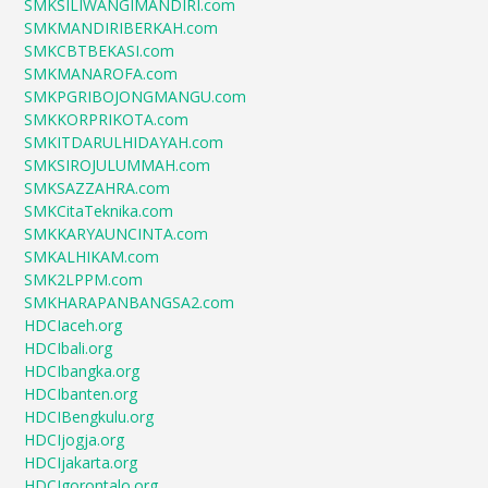
SMKSILIWANGIMANDIRI.com
SMKMANDIRIBERKAH.com
SMKCBTBEKASI.com
SMKMANAROFA.com
SMKPGRIBOJONGMANGU.com
SMKKORPRIKOTA.com
SMKITDARULHIDAYAH.com
SMKSIROJULUMMAH.com
SMKSAZZAHRA.com
SMKCitaTeknika.com
SMKKARYAUNCINTA.com
SMKALHIKAM.com
SMK2LPPM.com
SMKHARAPANBANGSA2.com
HDCIaceh.org
HDCIbali.org
HDCIbangka.org
HDCIbanten.org
HDCIBengkulu.org
HDCIjogja.org
HDCIjakarta.org
HDCIgorontalo.org