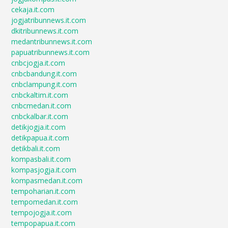
cekaja.it.com
jogjatribunnews.it.com
dkitribunnews.it.com
medantribunnews.it.com
papuatribunnews.it.com
cnbcjogja.it.com
cnbcbandung.it.com
cnbclampung.it.com
cnbckaltim.it.com
cnbcmedan.it.com
cnbckalbar.it.com
detikjogja.it.com
detikpapua.it.com
detikbali.it.com
kompasbali.it.com
kompasjogja.it.com
kompasmedan.it.com
tempoharian.it.com
tempomedan.it.com
tempojogja.it.com
tempopapua.it.com