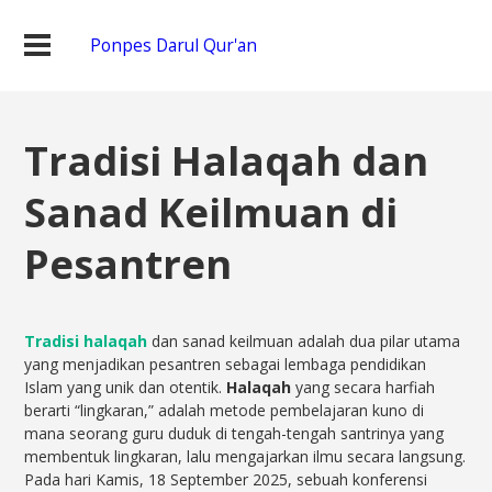
Ponpes Darul Qur'an
Tradisi Halaqah dan
Sanad Keilmuan di
Pesantren
Tradisi halaqah
dan sanad keilmuan adalah dua pilar utama
yang menjadikan pesantren sebagai lembaga pendidikan
Islam yang unik dan otentik.
Halaqah
yang secara harfiah
berarti “lingkaran,” adalah metode pembelajaran kuno di
mana seorang guru duduk di tengah-tengah santrinya yang
membentuk lingkaran, lalu mengajarkan ilmu secara langsung.
Pada hari Kamis, 18 September 2025, sebuah konferensi