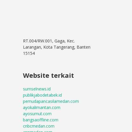
RT.004/RW.001, Gaga, Kec.
Larangan, Kota Tangerang, Banten
15154
Website terkait
sumselnews.id
publikjabodetabek.id
pemudapancasilamedan.com
ayokalimantan.com
ayosumut.com
bangsaoffline.com
cnbcmedan.com