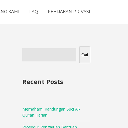
ANG KAMI
FAQ
KEBIJAKAN PRIVASI
Cari
Recent Posts
Memahami Kandungan Suci Al-
Qur’an Harian
Prosedur Pengajuan Bantuan