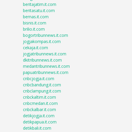
beritajatim.it.com
beritasatu.it.com
bernas.it.com
bisnis.it.com
brilio.it.com
bogortribunnews.it.com
jogjakompas.it.com
cekaja.it.com
jogjatribunnews.it.com
dkitribunnews.it.com
medantribunnews.it.com
papuatribunnews.it.com
cnbcjogja.it.com
cnbcbandung.it.com
cnbclampung.it.com
cnbckaltim.it.com
cnbcmedan.it.com
cnbckalbar.it.com
detikjogja.it.com
detikpapua.it.com
detikbali.it.com