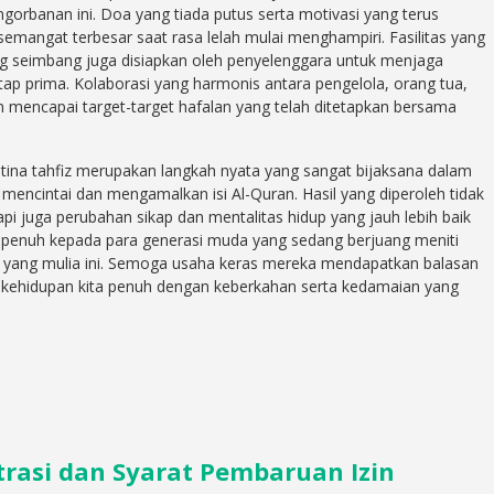
orbanan ini. Doa yang tiada putus serta motivasi yang terus
semangat terbesar saat rasa lelah mulai menghampiri. Fasilitas yang
ng seimbang juga disiapkan oleh penyelenggara untuk menjaga
etap prima. Kolaborasi yang harmonis antara pengelola, orang tua,
 mencapai target-target hafalan yang telah ditetapkan bersama
ina tahfiz merupakan langkah nyata yang sangat bijaksana dalam
encintai dan mengamalkan isi Al-Quran. Hasil yang diperoleh tidak
api juga perubahan sikap dan mentalitas hidup yang jauh lebih baik
an penuh kepada para generasi muda yang sedang berjuang meniti
an yang mulia ini. Semoga usaha keras mereka mendapatkan balasan
kehidupan kita penuh dengan keberkahan serta kedamaian yang
rasi dan Syarat Pembaruan Izin