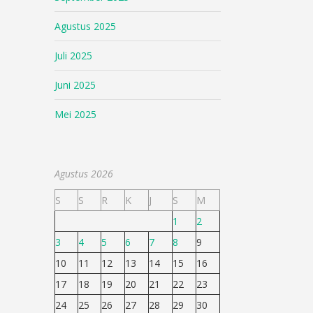
Agustus 2025
Juli 2025
Juni 2025
Mei 2025
Agustus 2026
S
S
R
K
J
S
M
1
2
3
4
5
6
7
8
9
10
11
12
13
14
15
16
17
18
19
20
21
22
23
24
25
26
27
28
29
30