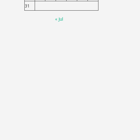
31
« Jul