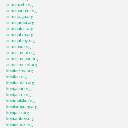
suaraaceh.org
suarabanten.org
suarajogja.org
suarajambi.org
suarajabar.org
suarajatim.org
suarajateng.org
suarariau.org
suarasumut.org
suarasumbar.org
suarasumsel.org
konibekasi.org
konibali.org
konibanten.org
konijabar.org
konijatim.org
konimaluku.org
konilampung.org
konipalu.org
koniambon.org
konidepok.org