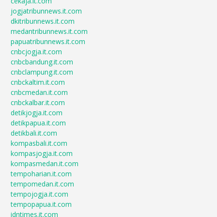
cekaja.it.com
jogjatribunnews.it.com
dkitribunnews.it.com
medantribunnews.it.com
papuatribunnews.it.com
cnbcjogja.it.com
cnbcbandung.it.com
cnbclampung.it.com
cnbckaltim.it.com
cnbcmedan.it.com
cnbckalbar.it.com
detikjogja.it.com
detikpapua.it.com
detikbali.it.com
kompasbali.it.com
kompasjogja.it.com
kompasmedan.it.com
tempoharian.it.com
tempomedan.it.com
tempojogja.it.com
tempopapua.it.com
idntimes.it.com