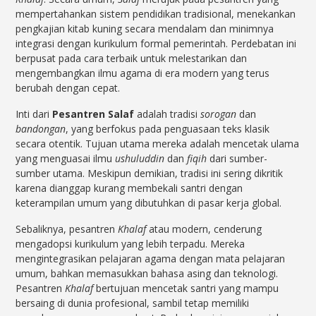
mempertahankan sistem pendidikan tradisional, menekankan
pengkajian kitab kuning secara mendalam dan minimnya
integrasi dengan kurikulum formal pemerintah. Perdebatan ini
berpusat pada cara terbaik untuk melestarikan dan
mengembangkan ilmu agama di era modern yang terus
berubah dengan cepat.
Inti dari
Pesantren Salaf
adalah tradisi
sorogan
dan
bandongan
, yang berfokus pada penguasaan teks klasik
secara otentik. Tujuan utama mereka adalah mencetak ulama
yang menguasai ilmu
ushuluddin
dan
fiqih
dari sumber-
sumber utama. Meskipun demikian, tradisi ini sering dikritik
karena dianggap kurang membekali santri dengan
keterampilan umum yang dibutuhkan di pasar kerja global.
Sebaliknya, pesantren
Khalaf
atau modern, cenderung
mengadopsi kurikulum yang lebih terpadu. Mereka
mengintegrasikan pelajaran agama dengan mata pelajaran
umum, bahkan memasukkan bahasa asing dan teknologi.
Pesantren
Khalaf
bertujuan mencetak santri yang mampu
bersaing di dunia profesional, sambil tetap memiliki