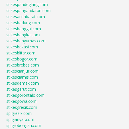
stikespandeglang.com
stikespangandaran.com
stikesacehbarat.com
stikesbadung.com
stikesbanggai.com
stikesbangka.com
stikesbanyumas.com
stikesbekasi.com
stikesblitar.com
stikesbogor.com
stikesbrebes.com
stikescianjur.com
stikesciamis.com
stikesdemak.com
stikesgarut.com
stikesgorontalo.com
stikesgowa.com
stikesgresik.com
spigresik.com
spigianyar.com
spigrobongan.com