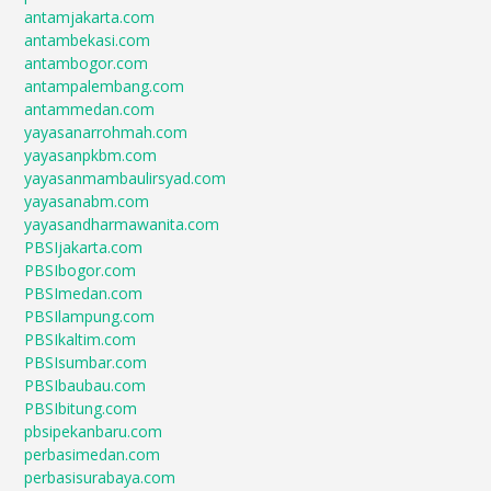
antamjakarta.com
antambekasi.com
antambogor.com
antampalembang.com
antammedan.com
yayasanarrohmah.com
yayasanpkbm.com
yayasanmambaulirsyad.com
yayasanabm.com
yayasandharmawanita.com
PBSIjakarta.com
PBSIbogor.com
PBSImedan.com
PBSIlampung.com
PBSIkaltim.com
PBSIsumbar.com
PBSIbaubau.com
PBSIbitung.com
pbsipekanbaru.com
perbasimedan.com
perbasisurabaya.com