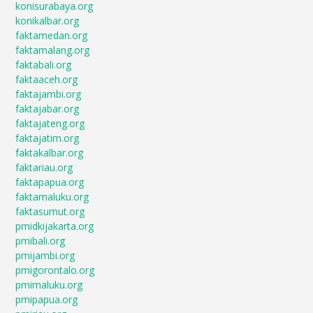
konisurabaya.org
konikalbar.org
faktamedan.org
faktamalang.org
faktabali.org
faktaaceh.org
faktajambi.org
faktajabar.org
faktajateng.org
faktajatim.org
faktakalbar.org
faktariau.org
faktapapua.org
faktamaluku.org
faktasumut.org
pmidkijakarta.org
pmibali.org
pmijambi.org
pmigorontalo.org
pmimaluku.org
pmipapua.org