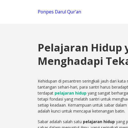
Ponpes Darul Qur'an
Pelajaran Hidup 
Menghadapi Tek
Kehidupan di pesantren seringkali jauh dari kata
tantangan sehari-hari, para santri harus beradapt
terdapat
pelajaran hidup
yang sangat berharga: 
tetapi fondasi yang melatih santri untuk men
setiap keadaan. Kemampuan untuk sabar dalam 
adalah kunci untuk mencapai ketenangan batin.
Sabar adalah salah satu
pelajaran hidup
yang pa
sabar dalam menuntut ilmu, yang seringkali mem