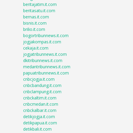
beritajatim.it.com
beritasatu.it.com
bernas.it.com
bisnis.it.com
brilio.it.com
bogortribunnews.it.com
jogjakompas.it.com
cekaja.it.com
jogjatribunnews.it.com
dkitribunnews.it.com
medantribunnews.it.com
papuatribunnews.it.com
cnbcjogja.it.com
cnbcbandung.it.com
cnbclampung.it.com
cnbckaltim.it.com
cnbcmedan.it.com
cnbckalbar.it.com
detikjogja.it.com
detikpapua.it.com
detikbali.it.com