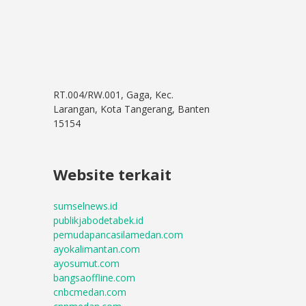
RT.004/RW.001, Gaga, Kec.
Larangan, Kota Tangerang, Banten
15154
Website terkait
sumselnews.id
publikjabodetabek.id
pemudapancasilamedan.com
ayokalimantan.com
ayosumut.com
bangsaoffline.com
cnbcmedan.com