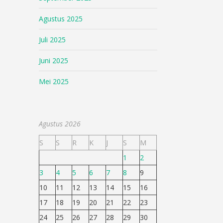
Agustus 2025
Juli 2025
Juni 2025
Mei 2025
Agustus 2026
S
S
R
K
J
S
M
1
2
3
4
5
6
7
8
9
10
11
12
13
14
15
16
17
18
19
20
21
22
23
24
25
26
27
28
29
30