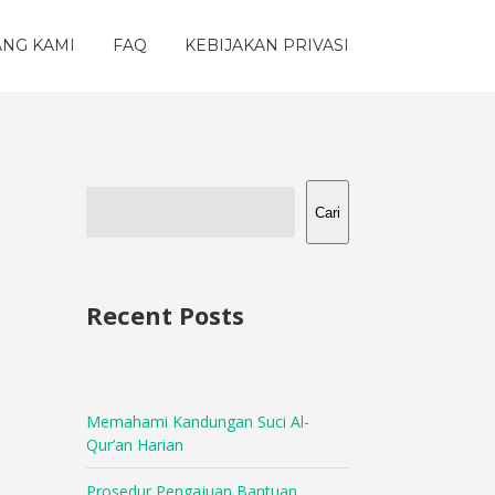
ANG KAMI
FAQ
KEBIJAKAN PRIVASI
Cari
Recent Posts
Memahami Kandungan Suci Al-
Qur’an Harian
Prosedur Pengajuan Bantuan