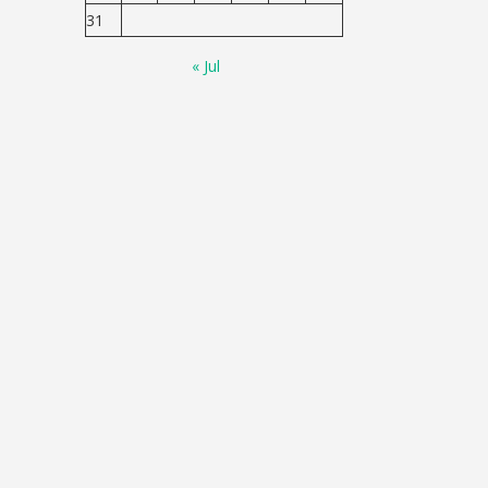
31
« Jul