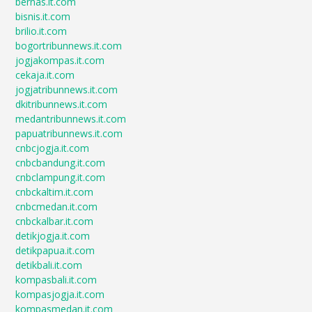
bernas.it.com
bisnis.it.com
brilio.it.com
bogortribunnews.it.com
jogjakompas.it.com
cekaja.it.com
jogjatribunnews.it.com
dkitribunnews.it.com
medantribunnews.it.com
papuatribunnews.it.com
cnbcjogja.it.com
cnbcbandung.it.com
cnbclampung.it.com
cnbckaltim.it.com
cnbcmedan.it.com
cnbckalbar.it.com
detikjogja.it.com
detikpapua.it.com
detikbali.it.com
kompasbali.it.com
kompasjogja.it.com
kompasmedan.it.com