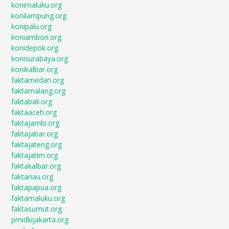
konimaluku.org
konilampung.org
konipalu.org
koniambon.org
konidepok.org
konisurabaya.org
konikalbar.org
faktamedan.org
faktamalang.org
faktabali.org
faktaaceh.org
faktajambi.org
faktajabar.org
faktajateng.org
faktajatim.org
faktakalbar.org
faktariau.org
faktapapua.org
faktamaluku.org
faktasumut.org
pmidkijakarta.org