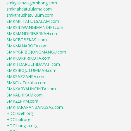
smkyasinacigombong.com
smknahdatululama.com
smkitraudhatululum.com
SMKMIFTAHULSALAM.com
SMKSILIWANGIMANDIRI.com
SMKMANDIRIBERKAH.com
SMKCBTBEKASI.com
SMKMANAROFA.com
SMKPGRIBOJONGMANGU.com
SMKKORPRIKOTA.com
SMKITDARULHIDAYAH.com
SMKSIROJULUMMAH.com
SMKSAZZAHRA.com
SMKCitaTeknika.com
SMKKARYAUNCINTA.com
SMKALHIKAM.com
SMK2LPPM.com
SMKHARAPANBANGSA2.com
HDCIaceh.org
HDCIbali.org
HDCIbangka.org