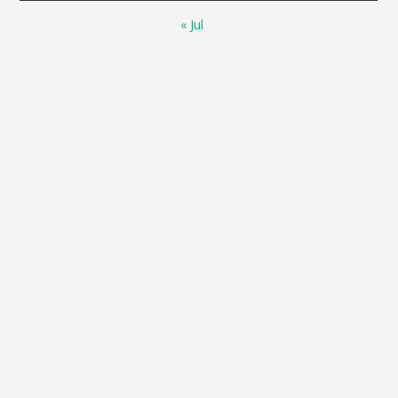
« Jul