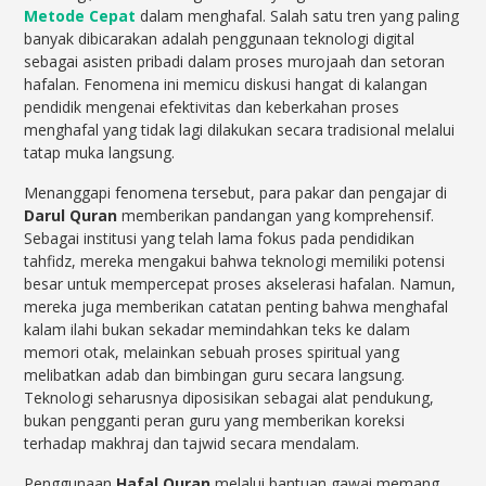
Metode Cepat
dalam menghafal. Salah satu tren yang paling
banyak dibicarakan adalah penggunaan teknologi digital
sebagai asisten pribadi dalam proses murojaah dan setoran
hafalan. Fenomena ini memicu diskusi hangat di kalangan
pendidik mengenai efektivitas dan keberkahan proses
menghafal yang tidak lagi dilakukan secara tradisional melalui
tatap muka langsung.
Menanggapi fenomena tersebut, para pakar dan pengajar di
Darul Quran
memberikan pandangan yang komprehensif.
Sebagai institusi yang telah lama fokus pada pendidikan
tahfidz, mereka mengakui bahwa teknologi memiliki potensi
besar untuk mempercepat proses akselerasi hafalan. Namun,
mereka juga memberikan catatan penting bahwa menghafal
kalam ilahi bukan sekadar memindahkan teks ke dalam
memori otak, melainkan sebuah proses spiritual yang
melibatkan adab dan bimbingan guru secara langsung.
Teknologi seharusnya diposisikan sebagai alat pendukung,
bukan pengganti peran guru yang memberikan koreksi
terhadap makhraj dan tajwid secara mendalam.
Penggunaan
Hafal Quran
melalui bantuan gawai memang