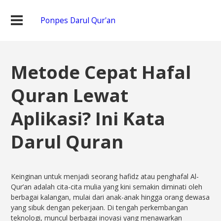
Ponpes Darul Qur'an
Metode Cepat Hafal
Quran Lewat
Aplikasi? Ini Kata
Darul Quran
Keinginan untuk menjadi seorang hafidz atau penghafal Al-
Qur’an adalah cita-cita mulia yang kini semakin diminati oleh
berbagai kalangan, mulai dari anak-anak hingga orang dewasa
yang sibuk dengan pekerjaan. Di tengah perkembangan
teknologi, muncul berbagai inovasi yang menawarkan