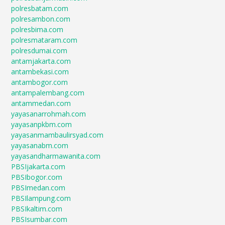
polresbatam.com
polresambon.com
polresbima.com
polresmataram.com
polresdumai.com
antamjakarta.com
antambekasi.com
antambogor.com
antampalembang.com
antammedan.com
yayasanarrohmah.com
yayasanpkbm.com
yayasanmambaulirsyad.com
yayasanabm.com
yayasandharmawanita.com
PBSIjakarta.com
PBSIbogor.com
PBSImedan.com
PBSIlampung.com
PBSIkaltim.com
PBSIsumbar.com