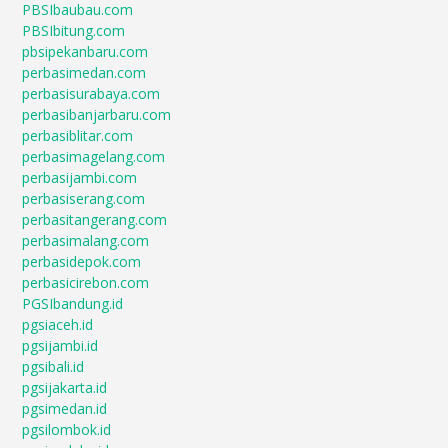
PBSIbaubau.com
PBSIbitung.com
pbsipekanbaru.com
perbasimedan.com
perbasisurabaya.com
perbasibanjarbaru.com
perbasiblitar.com
perbasimagelang.com
perbasijambi.com
perbasiserang.com
perbasitangerang.com
perbasimalang.com
perbasidepok.com
perbasicirebon.com
PGSIbandung.id
pgsiaceh.id
pgsijambi.id
pgsibali.id
pgsijakarta.id
pgsimedan.id
pgsilombok.id