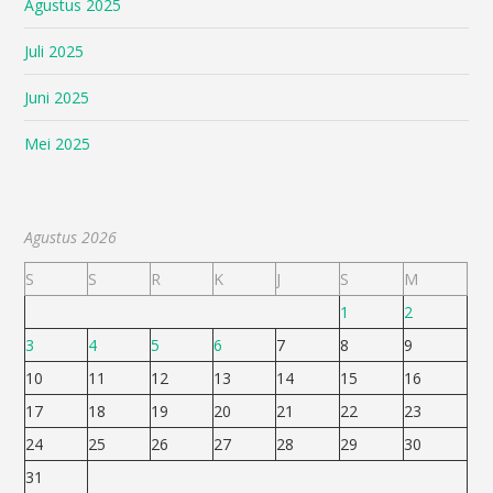
Agustus 2025
Juli 2025
Juni 2025
Mei 2025
Agustus 2026
S
S
R
K
J
S
M
1
2
3
4
5
6
7
8
9
10
11
12
13
14
15
16
17
18
19
20
21
22
23
24
25
26
27
28
29
30
31