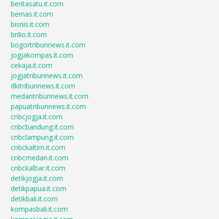
beritasatu.it.com
bernas.it.com
bisnis.it.com
brilio.it.com
bogortribunnews.it.com
jogjakompas.it.com
cekaja.it.com
jogjatribunnews.it.com
dkitribunnews.it.com
medantribunnews.it.com
papuatribunnews.it.com
cnbcjogja.it.com
cnbcbandung.it.com
cnbclampung.it.com
cnbckaltim.it.com
cnbcmedan.it.com
cnbckalbar.it.com
detikjogja.it.com
detikpapua.it.com
detikbali.it.com
kompasbali.it.com