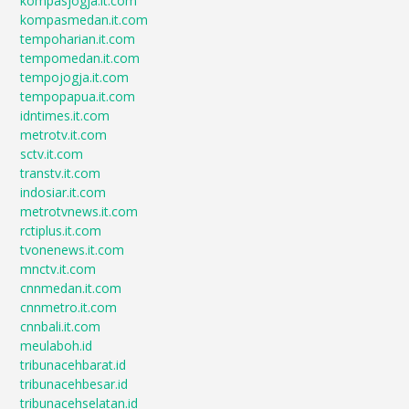
kompasjogja.it.com
kompasmedan.it.com
tempoharian.it.com
tempomedan.it.com
tempojogja.it.com
tempopapua.it.com
idntimes.it.com
metrotv.it.com
sctv.it.com
transtv.it.com
indosiar.it.com
metrotvnews.it.com
rctiplus.it.com
tvonenews.it.com
mnctv.it.com
cnnmedan.it.com
cnnmetro.it.com
cnnbali.it.com
meulaboh.id
tribunacehbarat.id
tribunacehbesar.id
tribunacehselatan.id