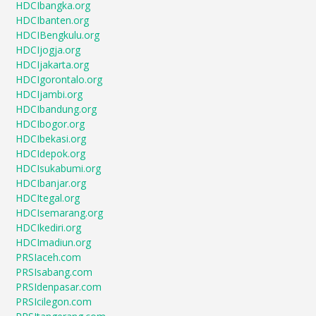
HDCIbangka.org
HDCIbanten.org
HDCIBengkulu.org
HDCIjogja.org
HDCIjakarta.org
HDCIgorontalo.org
HDCIjambi.org
HDCIbandung.org
HDCIbogor.org
HDCIbekasi.org
HDCIdepok.org
HDCIsukabumi.org
HDCIbanjar.org
HDCItegal.org
HDCIsemarang.org
HDCIkediri.org
HDCImadiun.org
PRSIaceh.com
PRSIsabang.com
PRSIdenpasar.com
PRSIcilegon.com