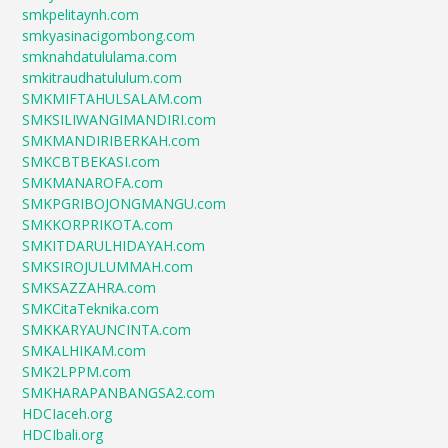
smkpelitaynh.com
smkyasinacigombong.com
smknahdatululama.com
smkitraudhatululum.com
SMKMIFTAHULSALAM.com
SMKSILIWANGIMANDIRI.com
SMKMANDIRIBERKAH.com
SMKCBTBEKASI.com
SMKMANAROFA.com
SMKPGRIBOJONGMANGU.com
SMKKORPRIKOTA.com
SMKITDARULHIDAYAH.com
SMKSIROJULUMMAH.com
SMKSAZZAHRA.com
SMKCitaTeknika.com
SMKKARYAUNCINTA.com
SMKALHIKAM.com
SMK2LPPM.com
SMKHARAPANBANGSA2.com
HDCIaceh.org
HDCIbali.org