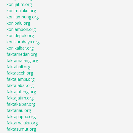
konijatim.org
konimaluku.org
konilampung.org
konipalu.org
koniambon.org
konidepok.org
konisurabaya.org
konikalbar.org
faktamedan.org
faktamalang.org
faktabali.org
faktaaceh.org
faktajambi.org
faktajabar.org
faktajateng.org
faktajatim.org
faktakalbar.org
faktariau.org
faktapapua.org
faktamaluku.org
faktasumut.org