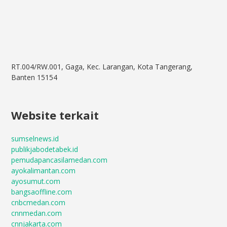
RT.004/RW.001, Gaga, Kec. Larangan, Kota Tangerang,
Banten 15154
Website terkait
sumselnews.id
publikjabodetabek.id
pemudapancasilamedan.com
ayokalimantan.com
ayosumut.com
bangsaoffline.com
cnbcmedan.com
cnnmedan.com
cnnjakarta.com