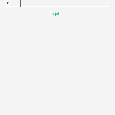
31
« Jul