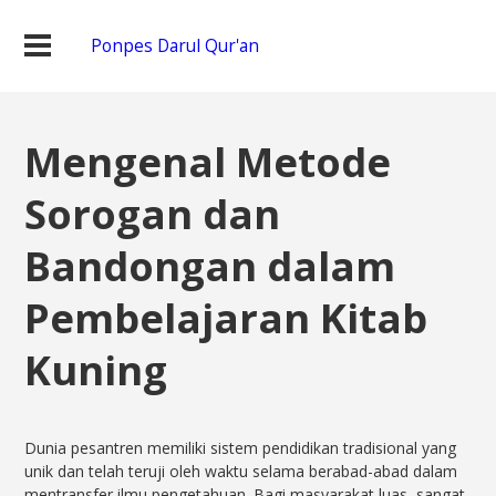
Ponpes Darul Qur'an
Mengenal Metode
Sorogan dan
Bandongan dalam
Pembelajaran Kitab
Kuning
Dunia pesantren memiliki sistem pendidikan tradisional yang
unik dan telah teruji oleh waktu selama berabad-abad dalam
mentransfer ilmu pengetahuan. Bagi masyarakat luas, sangat