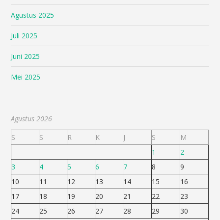
Agustus 2025
Juli 2025
Juni 2025
Mei 2025
Agustus 2026
S
S
R
K
J
S
M
1
2
3
4
5
6
7
8
9
10
11
12
13
14
15
16
17
18
19
20
21
22
23
24
25
26
27
28
29
30