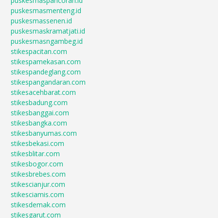
puskesmaspancoran.id
puskesmasmenteng.id
puskesmassenen.id
puskesmaskramatjati.id
puskesmasngambeg.id
stikespacitan.com
stikespamekasan.com
stikespandeglang.com
stikespangandaran.com
stikesacehbarat.com
stikesbadung.com
stikesbanggai.com
stikesbangka.com
stikesbanyumas.com
stikesbekasi.com
stikesblitar.com
stikesbogor.com
stikesbrebes.com
stikescianjur.com
stikesciamis.com
stikesdemak.com
stikesgarut.com