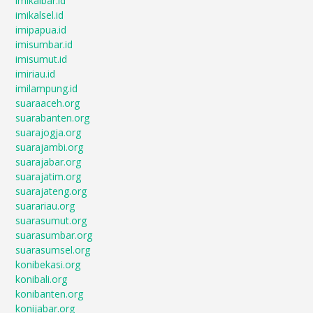
imikalbar.id
imikalsel.id
imipapua.id
imisumbar.id
imisumut.id
imiriau.id
imilampung.id
suaraaceh.org
suarabanten.org
suarajogja.org
suarajambi.org
suarajabar.org
suarajatim.org
suarajateng.org
suarariau.org
suarasumut.org
suarasumbar.org
suarasumsel.org
konibekasi.org
konibali.org
konibanten.org
konijabar.org