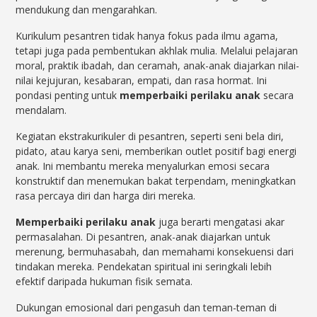
mendukung dan mengarahkan.
Kurikulum pesantren tidak hanya fokus pada ilmu agama,
tetapi juga pada pembentukan akhlak mulia. Melalui pelajaran
moral, praktik ibadah, dan ceramah, anak-anak diajarkan nilai-
nilai kejujuran, kesabaran, empati, dan rasa hormat. Ini
pondasi penting untuk
memperbaiki perilaku anak
secara
mendalam.
Kegiatan ekstrakurikuler di pesantren, seperti seni bela diri,
pidato, atau karya seni, memberikan outlet positif bagi energi
anak. Ini membantu mereka menyalurkan emosi secara
konstruktif dan menemukan bakat terpendam, meningkatkan
rasa percaya diri dan harga diri mereka.
Memperbaiki perilaku anak
juga berarti mengatasi akar
permasalahan. Di pesantren, anak-anak diajarkan untuk
merenung, bermuhasabah, dan memahami konsekuensi dari
tindakan mereka. Pendekatan spiritual ini seringkali lebih
efektif daripada hukuman fisik semata.
Dukungan emosional dari pengasuh dan teman-teman di