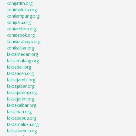
konijatim.org
konimaluku.org
konilampung.org
konipalu.org
koniambon.org
konidepok.org
konisurabaya.org
konikalbar.org
faktamedan.org
faktamalang.org
faktabali.org
faktaaceh.org
faktajambi.org
faktajabar.org
faktajateng.org
faktajatim.org
faktakalbar.org
faktariau.org
faktapapua.org
faktamaluku.org
faktasumut.org