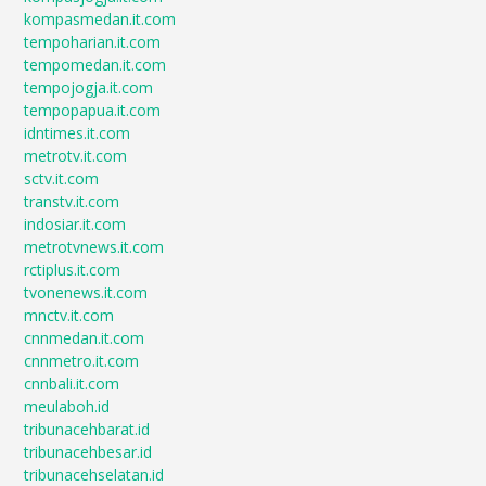
kompasmedan.it.com
tempoharian.it.com
tempomedan.it.com
tempojogja.it.com
tempopapua.it.com
idntimes.it.com
metrotv.it.com
sctv.it.com
transtv.it.com
indosiar.it.com
metrotvnews.it.com
rctiplus.it.com
tvonenews.it.com
mnctv.it.com
cnnmedan.it.com
cnnmetro.it.com
cnnbali.it.com
meulaboh.id
tribunacehbarat.id
tribunacehbesar.id
tribunacehselatan.id