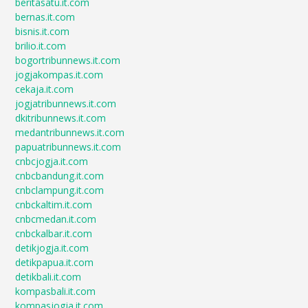
beritasatu.it.com
bernas.it.com
bisnis.it.com
brilio.it.com
bogortribunnews.it.com
jogjakompas.it.com
cekaja.it.com
jogjatribunnews.it.com
dkitribunnews.it.com
medantribunnews.it.com
papuatribunnews.it.com
cnbcjogja.it.com
cnbcbandung.it.com
cnbclampung.it.com
cnbckaltim.it.com
cnbcmedan.it.com
cnbckalbar.it.com
detikjogja.it.com
detikpapua.it.com
detikbali.it.com
kompasbali.it.com
kompasjogja.it.com