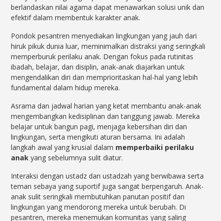
berlandaskan nilai agama dapat menawarkan solusi unik dan
efektif dalam membentuk karakter anak.
Pondok pesantren menyediakan lingkungan yang jauh dari
hiruk pikuk dunia luar, meminimalkan distraksi yang seringkali
memperburuk perilaku anak. Dengan fokus pada rutinitas
ibadah, belajar, dan disiplin, anak-anak diajarkan untuk
mengendalikan diri dan memprioritaskan hal-hal yang lebih
fundamental dalam hidup mereka.
Asrama dan jadwal harian yang ketat membantu anak-anak
mengembangkan kedisiplinan dan tanggung jawab. Mereka
belajar untuk bangun pagi, menjaga kebersihan diri dan
lingkungan, serta mengikuti aturan bersama. Ini adalah
langkah awal yang krusial dalam
memperbaiki perilaku
anak
yang sebelumnya sulit diatur.
Interaksi dengan ustadz dan ustadzah yang berwibawa serta
teman sebaya yang suportif juga sangat berpengaruh. Anak-
anak sulit seringkali membutuhkan panutan positif dan
lingkungan yang mendorong mereka untuk berubah. Di
pesantren, mereka menemukan komunitas yang saling