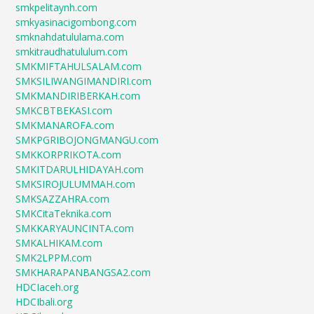
smkpelitaynh.com
smkyasinacigombong.com
smknahdatululama.com
smkitraudhatululum.com
SMKMIFTAHULSALAM.com
SMKSILIWANGIMANDIRI.com
SMKMANDIRIBERKAH.com
SMKCBTBEKASI.com
SMKMANAROFA.com
SMKPGRIBOJONGMANGU.com
SMKKORPRIKOTA.com
SMKITDARULHIDAYAH.com
SMKSIROJULUMMAH.com
SMKSAZZAHRA.com
SMKCitaTeknika.com
SMKKARYAUNCINTA.com
SMKALHIKAM.com
SMK2LPPM.com
SMKHARAPANBANGSA2.com
HDCIaceh.org
HDCIbali.org