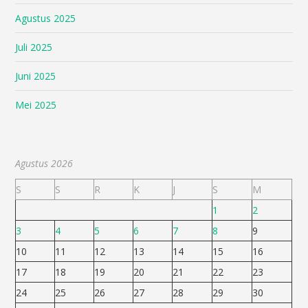
Agustus 2025
Juli 2025
Juni 2025
Mei 2025
Agustus 2026
S
S
R
K
J
S
M
1
2
3
4
5
6
7
8
9
10
11
12
13
14
15
16
17
18
19
20
21
22
23
24
25
26
27
28
29
30