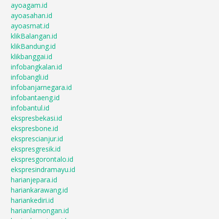
ayoagam.id
ayoasahan.id
ayoasmat.id
klikBalangan.id
klikBandung.id
klikbanggai.id
infobangkalan.id
infobangli.id
infobanjarnegara.id
infobantaeng.id
infobantul.id
ekspresbekasi.id
ekspresbone.id
eksprescianjur.id
ekspresgresik.id
ekspresgorontalo.id
ekspresindramayu.id
harianjepara.id
hariankarawang.id
hariankediri.id
harianlamongan.id