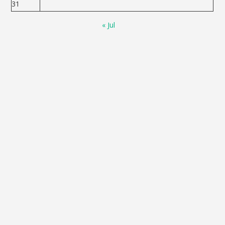
31
« Jul