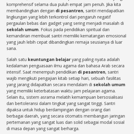
komprehensif selama dua puluh empat jam penuh. Jika kita
membandingkan dengan
di pesantren
, santri mendapatkan
lingkungan yang lebih terkontrol dari pengaruh negatif
pergaulan bebas dan gadget yang sering menjadi masalah di
sekolah umum
. Fokus pada pendidikan spiritual dan
kemandirian membuat santri memiliki kematangan emosional
yang jauh lebih cepat dibandingkan remaja seusianya di luar
sana.
Salah satu
keuntungan belajar
yang paling nyata adalah
kedalaman penguasaan ilmu agama dan bahasa Arab secara
intensif. Saat menempuh pendidikan
di pesantren
, santri
wajib mengikuti pengajian kitab setiap hari, sebuah fasilitas
yang jarang didapatkan secara mendalam di
sekolah umum
yang memiliki keterbatasan waktu jam pelajaran agama.
Selain itu, sistem asrama melatih kemampuan bersosialisasi
dan bertoleransi dalam tingkat yang sangat tinggi. Santri
dipaksa untuk hidup berdampingan dengan orang dari
berbagai daerah, yang secara otomatis membangun jaringan
pertemanan yang sangat luas dan solid sebagai modal sosial
di masa depan yang sangat berharga.