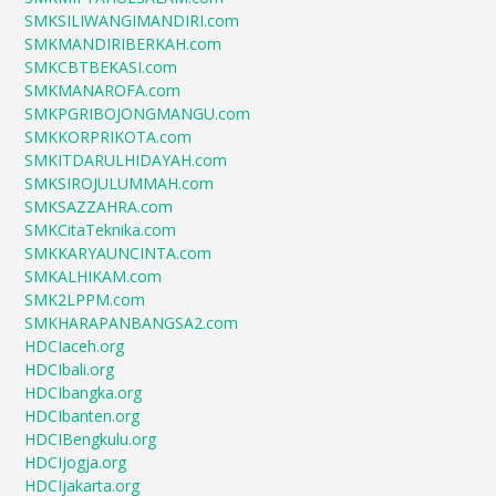
SMKSILIWANGIMANDIRI.com
SMKMANDIRIBERKAH.com
SMKCBTBEKASI.com
SMKMANAROFA.com
SMKPGRIBOJONGMANGU.com
SMKKORPRIKOTA.com
SMKITDARULHIDAYAH.com
SMKSIROJULUMMAH.com
SMKSAZZAHRA.com
SMKCitaTeknika.com
SMKKARYAUNCINTA.com
SMKALHIKAM.com
SMK2LPPM.com
SMKHARAPANBANGSA2.com
HDCIaceh.org
HDCIbali.org
HDCIbangka.org
HDCIbanten.org
HDCIBengkulu.org
HDCIjogja.org
HDCIjakarta.org