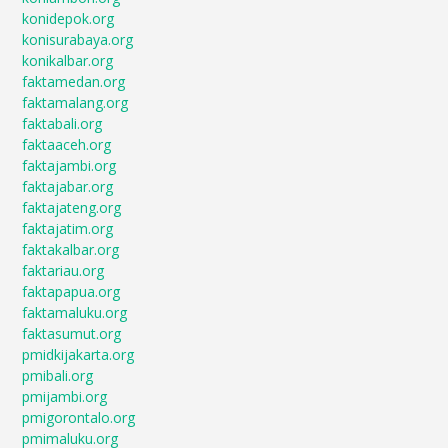
konidepok.org
konisurabaya.org
konikalbar.org
faktamedan.org
faktamalang.org
faktabali.org
faktaaceh.org
faktajambi.org
faktajabar.org
faktajateng.org
faktajatim.org
faktakalbar.org
faktariau.org
faktapapua.org
faktamaluku.org
faktasumut.org
pmidkijakarta.org
pmibali.org
pmijambi.org
pmigorontalo.org
pmimaluku.org