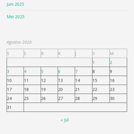
Juni 2025
Mei 2025
Agustus 2026
S
S
R
K
J
S
M
1
2
3
4
5
6
7
8
9
10
11
12
13
14
15
16
17
18
19
20
21
22
23
24
25
26
27
28
29
30
31
« Jul