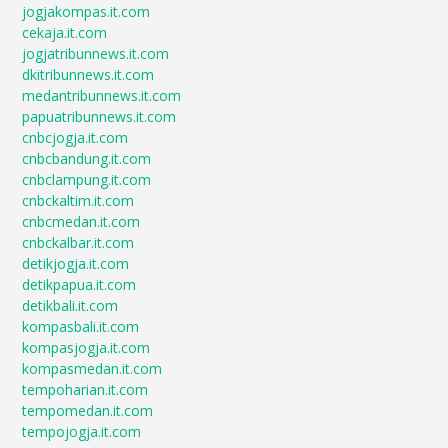
jogjakompas.it.com
cekaja.it.com
jogjatribunnews.it.com
dkitribunnews.it.com
medantribunnews.it.com
papuatribunnews.it.com
cnbcjogja.it.com
cnbcbandung.it.com
cnbclampung.it.com
cnbckaltim.it.com
cnbcmedan.it.com
cnbckalbar.it.com
detikjogja.it.com
detikpapua.it.com
detikbali.it.com
kompasbali.it.com
kompasjogja.it.com
kompasmedan.it.com
tempoharian.it.com
tempomedan.it.com
tempojogja.it.com