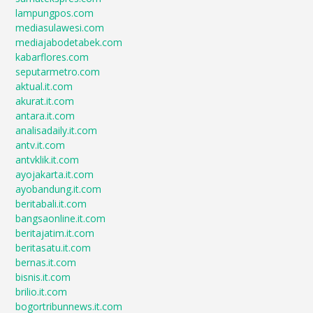
lampungpos.com
mediasulawesi.com
mediajabodetabek.com
kabarflores.com
seputarmetro.com
aktual.it.com
akurat.it.com
antara.it.com
analisadaily.it.com
antv.it.com
antvklik.it.com
ayojakarta.it.com
ayobandung.it.com
beritabali.it.com
bangsaonline.it.com
beritajatim.it.com
beritasatu.it.com
bernas.it.com
bisnis.it.com
brilio.it.com
bogortribunnews.it.com