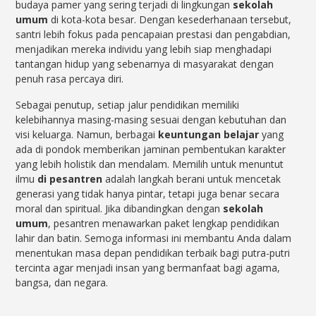
budaya pamer yang sering terjadi di lingkungan
sekolah
umum
di kota-kota besar. Dengan kesederhanaan tersebut,
santri lebih fokus pada pencapaian prestasi dan pengabdian,
menjadikan mereka individu yang lebih siap menghadapi
tantangan hidup yang sebenarnya di masyarakat dengan
penuh rasa percaya diri.
Sebagai penutup, setiap jalur pendidikan memiliki
kelebihannya masing-masing sesuai dengan kebutuhan dan
visi keluarga. Namun, berbagai
keuntungan belajar
yang
ada di pondok memberikan jaminan pembentukan karakter
yang lebih holistik dan mendalam. Memilih untuk menuntut
ilmu
di pesantren
adalah langkah berani untuk mencetak
generasi yang tidak hanya pintar, tetapi juga benar secara
moral dan spiritual. Jika dibandingkan dengan
sekolah
umum
, pesantren menawarkan paket lengkap pendidikan
lahir dan batin. Semoga informasi ini membantu Anda dalam
menentukan masa depan pendidikan terbaik bagi putra-putri
tercinta agar menjadi insan yang bermanfaat bagi agama,
bangsa, dan negara.