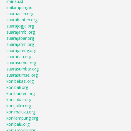
imiriau.id
imilampung.id
suaraaceh.org
suarabanten.org
suarajogja.org
suarajambi.org
suarajabar.org
suarajatim.org
suarajateng.org
suarariau.org
suarasumut.org
suarasumbar.org
suarasumsel.org
konibekasi.org
konibali.org
konibanten.org
konijabar.org
konijatim.org
konimaluku.org
konilampung.org
konipalu.org
koniambon.org