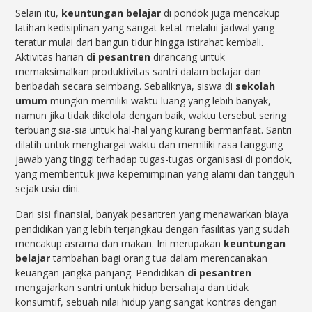
Selain itu,
keuntungan belajar
di pondok juga mencakup
latihan kedisiplinan yang sangat ketat melalui jadwal yang
teratur mulai dari bangun tidur hingga istirahat kembali.
Aktivitas harian
di pesantren
dirancang untuk
memaksimalkan produktivitas santri dalam belajar dan
beribadah secara seimbang. Sebaliknya, siswa di
sekolah
umum
mungkin memiliki waktu luang yang lebih banyak,
namun jika tidak dikelola dengan baik, waktu tersebut sering
terbuang sia-sia untuk hal-hal yang kurang bermanfaat. Santri
dilatih untuk menghargai waktu dan memiliki rasa tanggung
jawab yang tinggi terhadap tugas-tugas organisasi di pondok,
yang membentuk jiwa kepemimpinan yang alami dan tangguh
sejak usia dini.
Dari sisi finansial, banyak pesantren yang menawarkan biaya
pendidikan yang lebih terjangkau dengan fasilitas yang sudah
mencakup asrama dan makan. Ini merupakan
keuntungan
belajar
tambahan bagi orang tua dalam merencanakan
keuangan jangka panjang. Pendidikan
di pesantren
mengajarkan santri untuk hidup bersahaja dan tidak
konsumtif, sebuah nilai hidup yang sangat kontras dengan