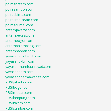
polresbatam.com
polresambon.com
polresbima.com
polresmataram.com
polresdumai.com
antamjakarta.com
antambekasi.com
antambogor.com
antampalembang.com
antammedan.com
yayasanarrohmah.com
yayasanpkbm.com
yayasanmambaulirsyad.com
yayasanabm.com
yayasandharmawanita.com
PBSIjakarta.com
PBSIbogor.com
PBSImedan.com
PBSIlampung.com
PBSIkaltim.com
PBSIsumbar.com