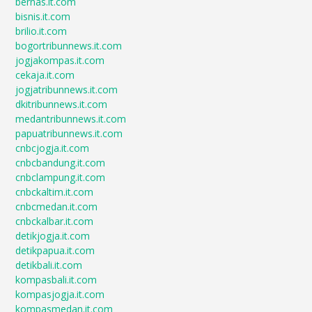
bernas.it.com
bisnis.it.com
brilio.it.com
bogortribunnews.it.com
jogjakompas.it.com
cekaja.it.com
jogjatribunnews.it.com
dkitribunnews.it.com
medantribunnews.it.com
papuatribunnews.it.com
cnbcjogja.it.com
cnbcbandung.it.com
cnbclampung.it.com
cnbckaltim.it.com
cnbcmedan.it.com
cnbckalbar.it.com
detikjogja.it.com
detikpapua.it.com
detikbali.it.com
kompasbali.it.com
kompasjogja.it.com
kompasmedan.it.com