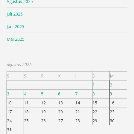
Agustus 2025
Juli 2025
Juni 2025
Mei 2025
Agustus 2026
S
S
R
K
J
S
M
1
2
3
4
5
6
7
8
9
10
11
12
13
14
15
16
17
18
19
20
21
22
23
24
25
26
27
28
29
30
31