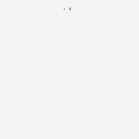
« Jul