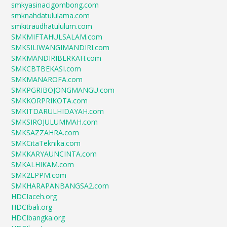
smkyasinacigombong.com
smknahdatululama.com
smkitraudhatululum.com
SMKMIFTAHULSALAM.com
SMKSILIWANGIMANDIRI.com
SMKMANDIRIBERKAH.com
SMKCBTBEKASI.com
SMKMANAROFA.com
SMKPGRIBOJONGMANGU.com
SMKKORPRIKOTA.com
SMKITDARULHIDAYAH.com
SMKSIROJULUMMAH.com
SMKSAZZAHRA.com
SMKCitaTeknika.com
SMKKARYAUNCINTA.com
SMKALHIKAM.com
SMK2LPPM.com
SMKHARAPANBANGSA2.com
HDCIaceh.org
HDCIbali.org
HDCIbangka.org