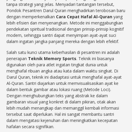
tanpa strategi yang jelas. Menyadari tantangan tersebut,
Pondok Pesantren Darul Quran menghadirkan terobosan baru
dengan memperkenalkan
Cara Cepat Hafal Al-Quran
yang
lebih efisien dan menyenangkan. Metode ini menggabungkan
pendekatan spiritual tradisional dengan prinsip-prinsip kognitif
modern, sehingga santri dapat menyimpan ayat-ayat suci
dalam ingatan jangka panjang mereka dengan lebih efektif.
Salah satu kunci utama keberhasilan di pesantren ini adalah
penerapan
Teknik Memory Sports
. Teknik ini biasanya
digunakan oleh para atlet ingatan tingkat dunia untuk
menghafal ribuan angka atau kata dalam waktu singkat. Di
Darul Quran, teknik ini diadaptasi untuk menghafal ayat-ayat
Al-Quran. Santri diajarkan untuk memvisualisasikan ayat ke
dalam bentuk gambar atau lokasi ruang (Metode Loci).
Dengan menghubungkan teks yang abstrak ke dalam
gambaran visual yang konkret di dalam pikiran, otak akan
lebih mudah menangkap dan memanggil kembali informasi
tersebut saat diperlukan. Hal ini sangat membantu santri
dalam mengatasi kejenuhan dan meningkatkan kecepatan
hafalan secara signifikan.