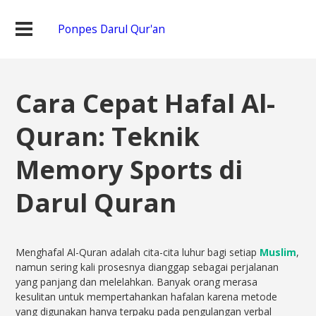
Ponpes Darul Qur'an
Cara Cepat Hafal Al-
Quran: Teknik
Memory Sports di
Darul Quran
Menghafal Al-Quran adalah cita-cita luhur bagi setiap
Muslim
,
namun sering kali prosesnya dianggap sebagai perjalanan
yang panjang dan melelahkan. Banyak orang merasa
kesulitan untuk mempertahankan hafalan karena metode
yang digunakan hanya terpaku pada pengulangan verbal