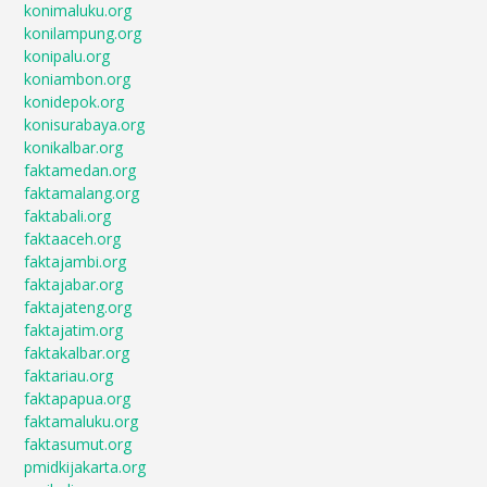
konimaluku.org
konilampung.org
konipalu.org
koniambon.org
konidepok.org
konisurabaya.org
konikalbar.org
faktamedan.org
faktamalang.org
faktabali.org
faktaaceh.org
faktajambi.org
faktajabar.org
faktajateng.org
faktajatim.org
faktakalbar.org
faktariau.org
faktapapua.org
faktamaluku.org
faktasumut.org
pmidkijakarta.org