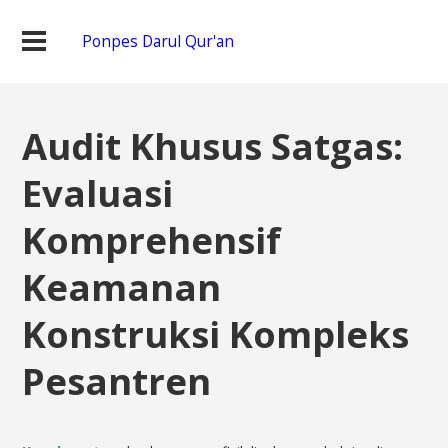
Ponpes Darul Qur'an
Audit Khusus Satgas:
Evaluasi
Komprehensif
Keamanan
Konstruksi Kompleks
Pesantren