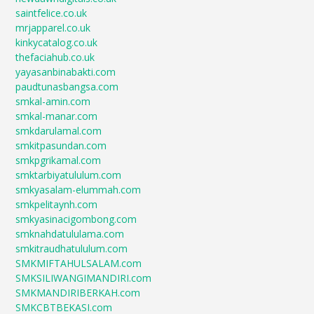
saintfelice.co.uk
mrjapparel.co.uk
kinkycatalog.co.uk
thefaciahub.co.uk
yayasanbinabakti.com
paudtunasbangsa.com
smkal-amin.com
smkal-manar.com
smkdarulamal.com
smkitpasundan.com
smkpgrikamal.com
smktarbiyatululum.com
smkyasalam-elummah.com
smkpelitaynh.com
smkyasinacigombong.com
smknahdatululama.com
smkitraudhatululum.com
SMKMIFTAHULSALAM.com
SMKSILIWANGIMANDIRI.com
SMKMANDIRIBERKAH.com
SMKCBTBEKASI.com