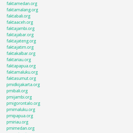
faktamedan.org
faktamalang.org
faktabali.org
faktaaceh.org
faktajambi.org
faktajabar.org
faktajateng.org
faktajatim.org
faktakalbar.org
faktariau.org
faktapapua.org
faktamaluku.org
faktasumut.org
pmidkijakarta.org
pmibali.org
pmijambi.org
pmigorontalo.org
pmimaluku.org
pmipapua.org
pmiriau.org
pmimedan.org