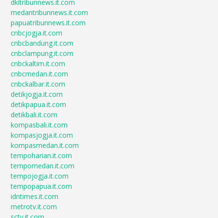
dkitribunnews.it.com
medantribunnews.it.com
papuatribunnews.it.com
cnbcjogja.it.com
cnbcbandung.it.com
cnbclampung.it.com
cnbckaltim.it.com
cnbcmedan.it.com
cnbckalbar.it.com
detikjogja.it.com
detikpapua.it.com
detikbali.it.com
kompasbali.it.com
kompasjogja.it.com
kompasmedan.it.com
tempoharian.it.com
tempomedan.it.com
tempojogja.it.com
tempopapua.it.com
idntimes.it.com
metrotv.it.com
sctv.it.com