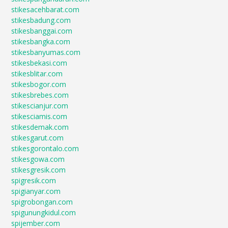
stikesacehbarat.com
stikesbadung.com
stikesbanggai.com
stikesbangka.com
stikesbanyumas.com
stikesbekasi.com
stikesblitar.com
stikesbogor.com
stikesbrebes.com
stikescianjur.com
stikesciamis.com
stikesdemak.com
stikesgarut.com
stikesgorontalo.com
stikesgowa.com
stikesgresik.com
spigresik.com
spigianyar.com
spigrobongan.com
spigunungkidul.com
spijember.com