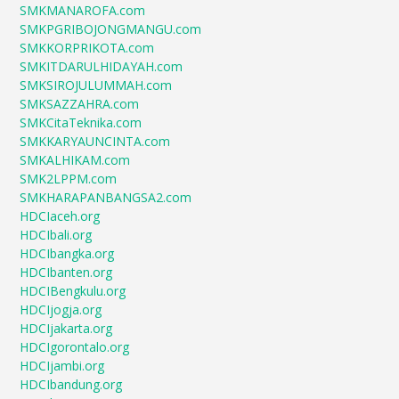
SMKMANAROFA.com
SMKPGRIBOJONGMANGU.com
SMKKORPRIKOTA.com
SMKITDARULHIDAYAH.com
SMKSIROJULUMMAH.com
SMKSAZZAHRA.com
SMKCitaTeknika.com
SMKKARYAUNCINTA.com
SMKALHIKAM.com
SMK2LPPM.com
SMKHARAPANBANGSA2.com
HDCIaceh.org
HDCIbali.org
HDCIbangka.org
HDCIbanten.org
HDCIBengkulu.org
HDCIjogja.org
HDCIjakarta.org
HDCIgorontalo.org
HDCIjambi.org
HDCIbandung.org