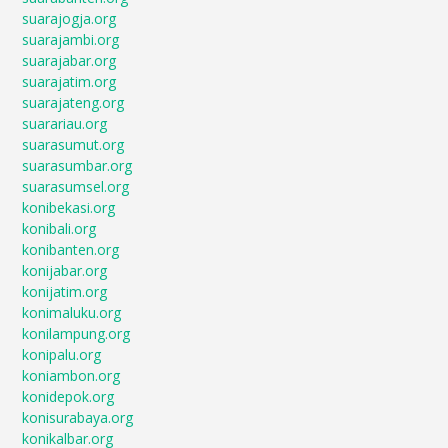
suarajogja.org
suarajambi.org
suarajabar.org
suarajatim.org
suarajateng.org
suarariau.org
suarasumut.org
suarasumbar.org
suarasumsel.org
konibekasi.org
konibali.org
konibanten.org
konijabar.org
konijatim.org
konimaluku.org
konilampung.org
konipalu.org
koniambon.org
konidepok.org
konisurabaya.org
konikalbar.org