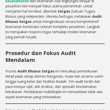
Keselamatan
dan keamanan fisik lingkungan belajar di
pesantren kini menjadi fokus utama pemerintah. Untuk
menjamin hal tersebut, dibentuk
Satgas
(Satuan Tugas)
khusus yang independen. Mereka bertugas melakukan
Audit
Khusus Satgas
untuk mengevaluasi secara komprehensif
keamanan konstruksi seluruh kompleks pesantren. Langkah
ini merupakan respons tegas terhadap insiden keamanan
yang pernah terjadi.
Prosedur dan Fokus Audit
Mendalam
Proses
Audit Khusus Satgas
ini mencakup pemeriksaan
detail pada setiap elemen bangunan, mulai dari asrama santri
hingga ruang kelas dan fasilitas ibadah. Tim audit terdiri dari
para insinyur sipil, ahli struktur, dan spesialis keselamatan
kebakaran. Pendekatan multidisiplin ini memastikan tidak ada
aspek keamanan yang terlewatkan.