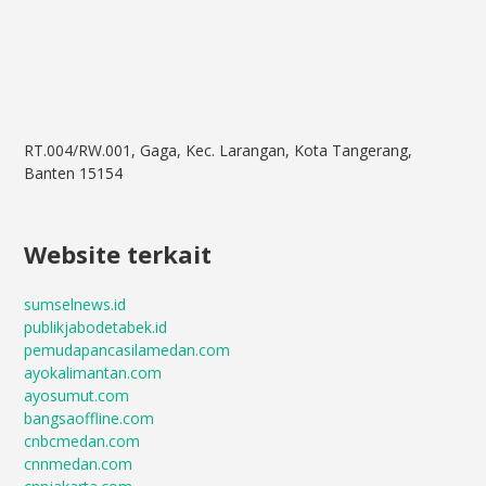
RT.004/RW.001, Gaga, Kec. Larangan, Kota Tangerang,
Banten 15154
Website terkait
sumselnews.id
publikjabodetabek.id
pemudapancasilamedan.com
ayokalimantan.com
ayosumut.com
bangsaoffline.com
cnbcmedan.com
cnnmedan.com