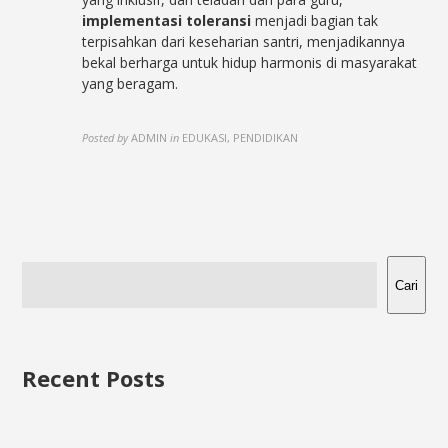
implementasi toleransi
menjadi bagian tak
terpisahkan dari keseharian santri, menjadikannya
bekal berharga untuk hidup harmonis di masyarakat
yang beragam.
Posted by
ADMIN
in
EDUKASI, PENDIDIKAN
Cari
Recent Posts