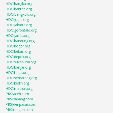
HDCIbangka.org
HDCIbanten.org
HDCIBengkulu.org
HDCIjogja.org
HDCIjakarta.org
HDCIgorontalo.org
HDCIjambi.org
HDCIbandung.org
HDCIbogor.org
HDCIbekasi.org
HDCIdepok.org
HDCIsukabumi.org
HDCIbanjar.org
HDCItegal.org
HDCIsemarang.org
HDCIkediri.org
HDCImadiun.org
PRSIaceh.com
PRSIsabang.com
PRSIdenpasar.com
PRSIcilegon.com