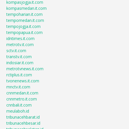
kompasjogja.it.com
kompasmedan.it.com
tempoharian.it.com
tempomedan.it.com
tempojogja.it.com
tempopapua.it.com
idntimes.it.com
metrotv.it.com
sctv.it.com
transtv.it.com
indosiar.it.com
metrotvnews.it.com
rctiplus.it.com
tvonenews.it.com
mnctv.it.com
cnnmedan.it.com
cnnmetro.it.com
cnnbali.it.com
meulaboh.id
tribunacehbarat.id
tribunacehbesar.id