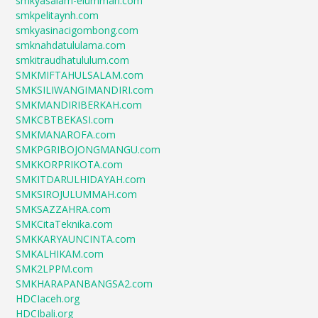
smkyasalam-elummah.com
smkpelitaynh.com
smkyasinacigombong.com
smknahdatululama.com
smkitraudhatululum.com
SMKMIFTAHULSALAM.com
SMKSILIWANGIMANDIRI.com
SMKMANDIRIBERKAH.com
SMKCBTBEKASI.com
SMKMANAROFA.com
SMKPGRIBOJONGMANGU.com
SMKKORPRIKOTA.com
SMKITDARULHIDAYAH.com
SMKSIROJULUMMAH.com
SMKSAZZAHRA.com
SMKCitaTeknika.com
SMKKARYAUNCINTA.com
SMKALHIKAM.com
SMK2LPPM.com
SMKHARAPANBANGSA2.com
HDCIaceh.org
HDCIbali.org