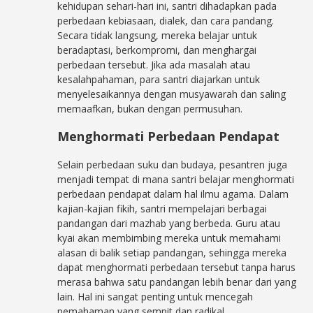
kehidupan sehari-hari ini, santri dihadapkan pada
perbedaan kebiasaan, dialek, dan cara pandang.
Secara tidak langsung, mereka belajar untuk
beradaptasi, berkompromi, dan menghargai
perbedaan tersebut. Jika ada masalah atau
kesalahpahaman, para santri diajarkan untuk
menyelesaikannya dengan musyawarah dan saling
memaafkan, bukan dengan permusuhan.
Menghormati Perbedaan Pendapat
Selain perbedaan suku dan budaya, pesantren juga
menjadi tempat di mana santri belajar menghormati
perbedaan pendapat dalam hal ilmu agama. Dalam
kajian-kajian fikih, santri mempelajari berbagai
pandangan dari mazhab yang berbeda. Guru atau
kyai akan membimbing mereka untuk memahami
alasan di balik setiap pandangan, sehingga mereka
dapat menghormati perbedaan tersebut tanpa harus
merasa bahwa satu pandangan lebih benar dari yang
lain. Hal ini sangat penting untuk mencegah
pemahaman yang sempit dan radikal.