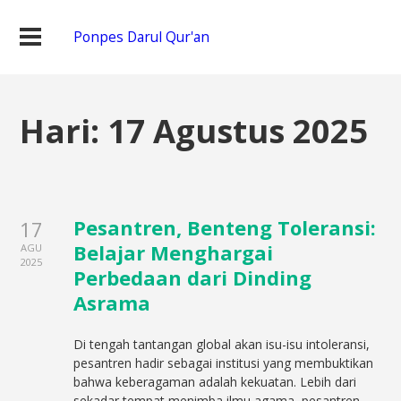
Ponpes Darul Qur'an
Hari:
17 Agustus 2025
Pesantren, Benteng Toleransi:
17
Belajar Menghargai
AGU
2025
Perbedaan dari Dinding
Asrama
Di tengah tantangan global akan isu-isu intoleransi,
pesantren hadir sebagai institusi yang membuktikan
bahwa keberagaman adalah kekuatan. Lebih dari
sekadar tempat menimba ilmu agama, pesantren