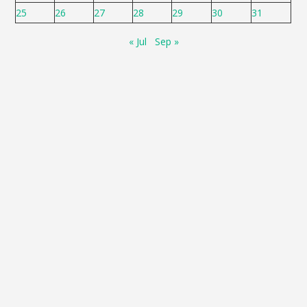
25
26
27
28
29
30
31
« Jul
Sep »