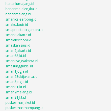
harianlumajang.id
harianmajalengka.id
harianmalang.id
smanics-serpong.id
smakstlouis.id
smapraditadirgantara.id
sman8jakarta.id
smalabschool.id
smaskanisius.id
sman2jakarta.id
sman68jkt.id
sman8yogyakarta.id
smasungguldel.id
sman1jogja.id
sman28dkijakarta.id
sman3jogja.id
sman81jkt.id
sman2malang.id
sman21jkt.id
puskesmasjakut.id
puskesmasmampang.id