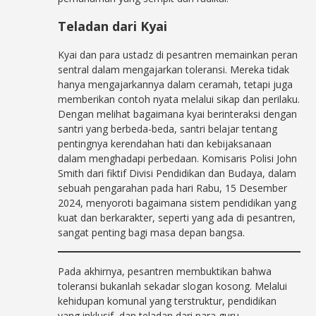
Teladan dari Kyai
Kyai dan para ustadz di pesantren memainkan peran
sentral dalam mengajarkan toleransi. Mereka tidak
hanya mengajarkannya dalam ceramah, tetapi juga
memberikan contoh nyata melalui sikap dan perilaku.
Dengan melihat bagaimana kyai berinteraksi dengan
santri yang berbeda-beda, santri belajar tentang
pentingnya kerendahan hati dan kebijaksanaan
dalam menghadapi perbedaan. Komisaris Polisi John
Smith dari fiktif Divisi Pendidikan dan Budaya, dalam
sebuah pengarahan pada hari Rabu, 15 Desember
2024, menyoroti bagaimana sistem pendidikan yang
kuat dan berkarakter, seperti yang ada di pesantren,
sangat penting bagi masa depan bangsa.
Pada akhirnya, pesantren membuktikan bahwa
toleransi bukanlah sekadar slogan kosong. Melalui
kehidupan komunal yang terstruktur, pendidikan
yang inklusif, dan teladan dari para guru,