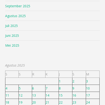
September 2025
Agustus 2025
Juli 2025
Juni 2025
Mei 2025
Agustus 2025
S
S
R
K
J
S
M
1
2
3
4
5
6
7
8
9
10
11
12
13
14
15
16
17
18
19
20
21
22
23
24