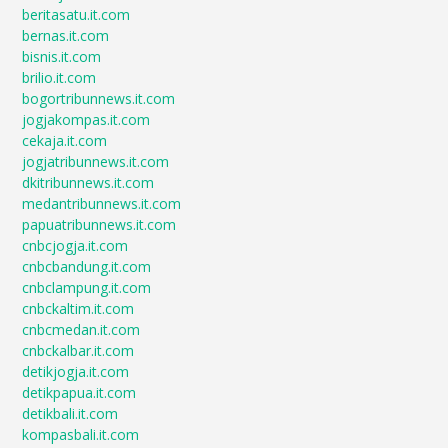
beritasatu.it.com
bernas.it.com
bisnis.it.com
brilio.it.com
bogortribunnews.it.com
jogjakompas.it.com
cekaja.it.com
jogjatribunnews.it.com
dkitribunnews.it.com
medantribunnews.it.com
papuatribunnews.it.com
cnbcjogja.it.com
cnbcbandung.it.com
cnbclampung.it.com
cnbckaltim.it.com
cnbcmedan.it.com
cnbckalbar.it.com
detikjogja.it.com
detikpapua.it.com
detikbali.it.com
kompasbali.it.com