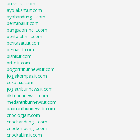
antvklik.it.com
ayojakarta.it.com
ayobandung.it.com
beritabali.it.com
bangsaonline.it.com
beritajatim.it.com
beritasatu.it.com
bernas.it.com
bisnis.it.com
brilio.it.com
bogortribunnews.it.com
jogjakompas.it.com
cekaja.it.com
jogjatribunnews.it.com
dkitribunnews.it.com
medantribunnews.it.com
papuatribunnews.it.com
cnbcjogja.it.com
cnbcbandung.it.com
cnbclampung.it.com
cnbckaltim.it.com