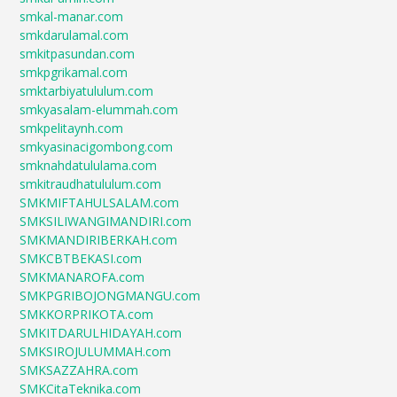
smkal-manar.com
smkdarulamal.com
smkitpasundan.com
smkpgrikamal.com
smktarbiyatululum.com
smkyasalam-elummah.com
smkpelitaynh.com
smkyasinacigombong.com
smknahdatululama.com
smkitraudhatululum.com
SMKMIFTAHULSALAM.com
SMKSILIWANGIMANDIRI.com
SMKMANDIRIBERKAH.com
SMKCBTBEKASI.com
SMKMANAROFA.com
SMKPGRIBOJONGMANGU.com
SMKKORPRIKOTA.com
SMKITDARULHIDAYAH.com
SMKSIROJULUMMAH.com
SMKSAZZAHRA.com
SMKCitaTeknika.com