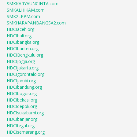
SMKKARYAUNCINTA.com
SMKALHIKAM.com
SMK2LPPM.com
SMKHARAPANBANGSA2.com
HDCIaceh.org
HDCIbali.org
HDCIbangka.org
HDCIbanten.org
HDCIBengkulu.org
HDCIjogja.org
HDCIjakarta.org
HDCIgorontalo.org
HDCIjambi.org
HDCIbandung.org
HDCIbogor.org
HDCIbekasi.org
HDCIdepok.org
HDCIsukabumi.org
HDCIbanjar.org
HDCItegal.org
HDCIsemarang.org