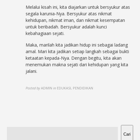
Melalui kisah ini, kita diajarkan untuk bersyukur atas
segala karunia-Nya. Bersyukur atas nikmat
kehidupan, nikmat iman, dan nikmat kesempatan
untuk beribadah. Bersyukur adalah kunci
kebahagiaan sejati.
Maka, marilah kita jadikan hidup ini sebagai ladang
amal. Mari kita jadikan setiap langkah sebagai bukti
ketaatan kepada-Nya. Dengan begitu, kita akan
menemukan makna sejati dari kehidupan yang kita
jalani.
Posted by
ADMIN
in
EDUKASI, PENDIDIKAN
Cari