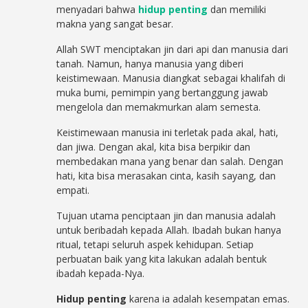
menyadari bahwa
hidup penting
dan memiliki
makna yang sangat besar.
Allah SWT menciptakan jin dari api dan manusia dari
tanah. Namun, hanya manusia yang diberi
keistimewaan. Manusia diangkat sebagai khalifah di
muka bumi, pemimpin yang bertanggung jawab
mengelola dan memakmurkan alam semesta.
Keistimewaan manusia ini terletak pada akal, hati,
dan jiwa. Dengan akal, kita bisa berpikir dan
membedakan mana yang benar dan salah. Dengan
hati, kita bisa merasakan cinta, kasih sayang, dan
empati.
Tujuan utama penciptaan jin dan manusia adalah
untuk beribadah kepada Allah. Ibadah bukan hanya
ritual, tetapi seluruh aspek kehidupan. Setiap
perbuatan baik yang kita lakukan adalah bentuk
ibadah kepada-Nya.
Hidup penting
karena ia adalah kesempatan emas.