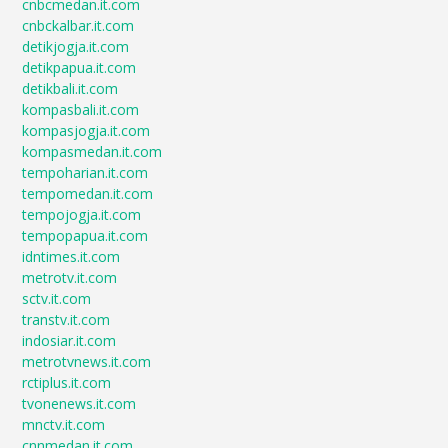
cnbcmedan.it.com
cnbckalbar.it.com
detikjogja.it.com
detikpapua.it.com
detikbali.it.com
kompasbali.it.com
kompasjogja.it.com
kompasmedan.it.com
tempoharian.it.com
tempomedan.it.com
tempojogja.it.com
tempopapua.it.com
idntimes.it.com
metrotv.it.com
sctv.it.com
transtv.it.com
indosiar.it.com
metrotvnews.it.com
rctiplus.it.com
tvonenews.it.com
mnctv.it.com
cnnmedan.it.com