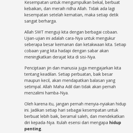
Kesempatan untuk mengumpulkan bekal, berbuat
kebaikan, dan meraih ridha Allah. Tidak ada lagi
kesempatan setelah kematian, maka setiap detik
sangat berharga.
Allah SWT menguji kita dengan berbagai cobaan.
Ujian-ujian ini adalah cara-Nya untuk mengukur
seberapa besar keimanan dan ketakwaan kita. Setiap
cobaan yang kita hadapi dengan sabar akan
meningkatkan derajat kita di sisi-Nya.
Penciptaan jin dan manusia juga mengajarkan kita
tentang keadilan. Setiap perbuatan, baik besar
maupun kecil, akan mendapatkan balasan yang
setimpal. Allah Maha Adil dan tidak akan pernah
menzalimi hamba-Nya.
Oleh karena itu, jangan pernah menyia-nyiakan hidup
ini. Jadikan setiap hari sebagai kesempatan untuk
berbuat lebih baik, beramal saleh, dan mendekatkan
diri kepada-Nya. Itulah esensi dari mengapa
hidup
penting
.