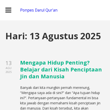
Ponpes Darul Qur'an
Hari:
13 Agustus 2025
Mengapa Hidup Penting?
13
Belajar dari Kisah Penciptaan
AGU
2025
Jin dan Manusia
Banyak dari kita mungkin pernah merenung,
“Mengapa saya ada di sini?” dan “Apa tujuan hidup
ini?”. Pertanyaan-pertanyaan fundamental ini bisa
kita jawab dengan memahami kisah penciptaan jin
dan manusia. Dari kisah tersebut, kita akan