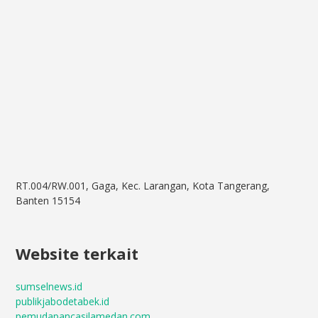
RT.004/RW.001, Gaga, Kec. Larangan, Kota Tangerang,
Banten 15154
Website terkait
sumselnews.id
publikjabodetabek.id
pemudapancasilamedan.com