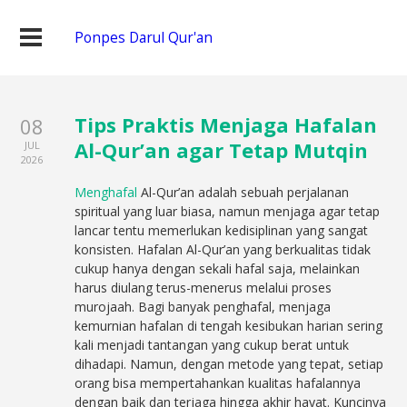
Ponpes Darul Qur'an
Tips Praktis Menjaga Hafalan
08
Al-Qur’an agar Tetap Mutqin
JUL
2026
Menghafal
Al-Qur’an adalah sebuah perjalanan
spiritual yang luar biasa, namun menjaga agar tetap
lancar tentu memerlukan kedisiplinan yang sangat
konsisten. Hafalan Al-Qur’an yang berkualitas tidak
cukup hanya dengan sekali hafal saja, melainkan
harus diulang terus-menerus melalui proses
murojaah. Bagi banyak penghafal, menjaga
kemurnian hafalan di tengah kesibukan harian sering
kali menjadi tantangan yang cukup berat untuk
dihadapi. Namun, dengan metode yang tepat, setiap
orang bisa mempertahankan kualitas hafalannya
dengan baik dan terjaga hingga akhir hayat. Kuncinya