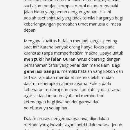
suci akan menjadi kompas moral dalam menapaki
jalan hidup yang penuh dengan godaan. Hal ini
adalah aset spiritual yang tidak ternilai harganya bagi
keberlangsungan peradaban umat manusia di masa
depan.
Mengapa kualitas hafalan menjadi sangat penting
saat ini? Karena banyak orang hanya fokus pada
kuantitas tanpa memperhatikan makna. Upaya untuk
mengukir hafalan Quran
harus dibarengi dengan
pemahaman tafsir yang benar dan mendalam. Bagi
generasi bangsa
, memiliki hafalan yang kokoh dan
tertata rapi akan membuat mereka lebih mudah
dalam menerapkan ajaran agama. Fokus pada
kebenaran makhraj dan tajwid adalah syarat utama
agar setiap lantunan ayat suci memberikan
ketenangan bagi jiwa pendengarnya dan
pembacanya setiap hari.
Dalam proses pengembangannya, diperlukan
metode yang inovatif agar santri tidak merasa jenuh