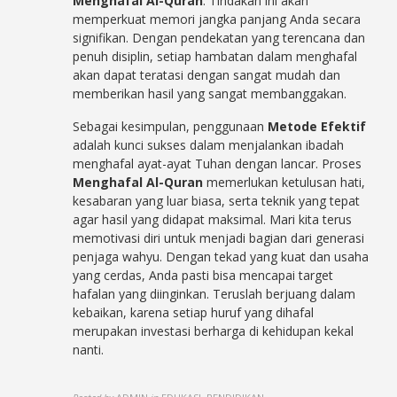
Menghafal Al-Quran
. Tindakan ini akan
memperkuat memori jangka panjang Anda secara
signifikan. Dengan pendekatan yang terencana dan
penuh disiplin, setiap hambatan dalam menghafal
akan dapat teratasi dengan sangat mudah dan
memberikan hasil yang sangat membanggakan.
Sebagai kesimpulan, penggunaan
Metode Efektif
adalah kunci sukses dalam menjalankan ibadah
menghafal ayat-ayat Tuhan dengan lancar. Proses
Menghafal Al-Quran
memerlukan ketulusan hati,
kesabaran yang luar biasa, serta teknik yang tepat
agar hasil yang didapat maksimal. Mari kita terus
memotivasi diri untuk menjadi bagian dari generasi
penjaga wahyu. Dengan tekad yang kuat dan usaha
yang cerdas, Anda pasti bisa mencapai target
hafalan yang diinginkan. Teruslah berjuang dalam
kebaikan, karena setiap huruf yang dihafal
merupakan investasi berharga di kehidupan kekal
nanti.