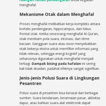
menghafal.
Mekanisme Otak dalam Menghafal
Proses menghafal melibatkan kerja kompleks antara
korteks pendengaran, hippocampus, dan lobus
frontal otak. Ketika seseorang menghafal Al-Qur’an,
otak merekam pola suara, intonasi, dan ritme
bacaan. Gangguan suara atau
noise
menyebabkan
otak bekerja ekstra untuk memfilter informasi yang
tidak relevan, sehingga energi kognitif yang
seharusnya digunakan untuk menghafal menjadi
terbagi.
Dampak bising pada hafalan
ini sering
kali tidak disadari, padahal efeknya sangat signifikan.
Jenis-Jenis Polusi Suara di Lingkungan
Pesantren
Polusi suara di pesantren bisa berasal dari berbagai
sumber. Suara kendaraan, keramaian pasar, aktivitas
dapur, atau bahkan suara alat elektronik dapat