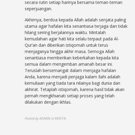
secara rutin setiap harinya bersama teman-teman
seperjuangan.
Akhirnya, berdoa kepada Allah adalah senjata paling
utama agar hafalan kita senantiasa terjaga dan tidak
hilang seiring berjalannya waktu. Mintalah
kemudahan agar hati kita selalu terpaut pada Al-
Qur’an dan diberikan istiqomah untuk terus
menjaganya hingga akhir masa. Semoga Allah
senantiasa memberikan keberkahan kepada kita
semua dalam mengemban amanah besar ini.
Teruslah bersemangat dalam menjaga hafalan
Anda, karena menjadi penjaga kalam Ilahi adalah
kemuliaan yang tiada tara nilainya bagi dunia dan
akhirat. Tetaplah istiqomah, karena hasil tidak akan
pernah mengkhianati setiap proses yang telah
dilakukan dengan ikhlas.
Posted by
ADMIN
in
BERITA