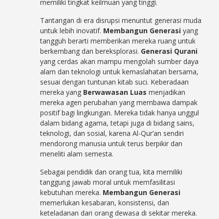
memiliki tingkat keilmuan yang tinggi.
Tantangan di era disrupsi menuntut generasi muda
untuk lebih inovatif.
Membangun Generasi
yang
tangguh berarti memberikan mereka ruang untuk
berkembang dan bereksplorasi.
Generasi Qurani
yang cerdas akan mampu mengolah sumber daya
alam dan teknologi untuk kemaslahatan bersama,
sesuai dengan tuntunan kitab suci. Keberadaan
mereka yang
Berwawasan Luas
menjadikan
mereka agen perubahan yang membawa dampak
positif bagi lingkungan. Mereka tidak hanya unggul
dalam bidang agama, tetapi juga di bidang sains,
teknologi, dan sosial, karena Al-Qur’an sendiri
mendorong manusia untuk terus berpikir dan
meneliti alam semesta.
Sebagai pendidik dan orang tua, kita memiliki
tanggung jawab moral untuk memfasilitasi
kebutuhan mereka.
Membangun Generasi
memerlukan kesabaran, konsistensi, dan
keteladanan dari orang dewasa di sekitar mereka.