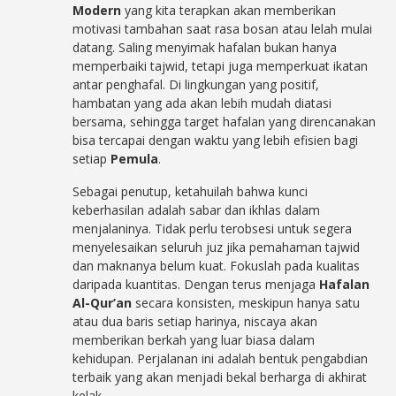
Modern
yang kita terapkan akan memberikan
motivasi tambahan saat rasa bosan atau lelah mulai
datang. Saling menyimak hafalan bukan hanya
memperbaiki tajwid, tetapi juga memperkuat ikatan
antar penghafal. Di lingkungan yang positif,
hambatan yang ada akan lebih mudah diatasi
bersama, sehingga target hafalan yang direncanakan
bisa tercapai dengan waktu yang lebih efisien bagi
setiap
Pemula
.
Sebagai penutup, ketahuilah bahwa kunci
keberhasilan adalah sabar dan ikhlas dalam
menjalaninya. Tidak perlu terobsesi untuk segera
menyelesaikan seluruh juz jika pemahaman tajwid
dan maknanya belum kuat. Fokuslah pada kualitas
daripada kuantitas. Dengan terus menjaga
Hafalan
Al-Qur’an
secara konsisten, meskipun hanya satu
atau dua baris setiap harinya, niscaya akan
memberikan berkah yang luar biasa dalam
kehidupan. Perjalanan ini adalah bentuk pengabdian
terbaik yang akan menjadi bekal berharga di akhirat
kelak.