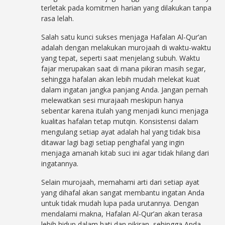
terletak pada komitmen harian yang dilakukan tanpa
rasa lelah.
Salah satu kunci sukses menjaga Hafalan Al-Qur’an
adalah dengan melakukan murojaah di waktu-waktu
yang tepat, seperti saat menjelang subuh. Waktu
fajar merupakan saat di mana pikiran masih segar,
sehingga hafalan akan lebih mudah melekat kuat
dalam ingatan jangka panjang Anda. Jangan pernah
melewatkan sesi murajaah meskipun hanya
sebentar karena itulah yang menjadi kunci menjaga
kualitas hafalan tetap mutqin. Konsistensi dalam
mengulang setiap ayat adalah hal yang tidak bisa
ditawar lagi bagi setiap penghafal yang ingin
menjaga amanah kitab suci ini agar tidak hilang dari
ingatannya.
Selain murojaah, memahami arti dari setiap ayat
yang dihafal akan sangat membantu ingatan Anda
untuk tidak mudah lupa pada urutannya. Dengan
mendalami makna, Hafalan Al-Qur’an akan terasa
lebih hidup dalam hati dan pikiran, sehingga Anda