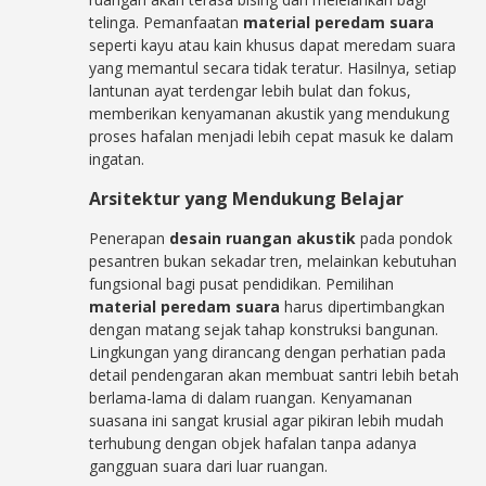
telinga. Pemanfaatan
material peredam suara
seperti kayu atau kain khusus dapat meredam suara
yang memantul secara tidak teratur. Hasilnya, setiap
lantunan ayat terdengar lebih bulat dan fokus,
memberikan kenyamanan akustik yang mendukung
proses hafalan menjadi lebih cepat masuk ke dalam
ingatan.
Arsitektur yang Mendukung Belajar
Penerapan
desain ruangan akustik
pada pondok
pesantren bukan sekadar tren, melainkan kebutuhan
fungsional bagi pusat pendidikan. Pemilihan
material peredam suara
harus dipertimbangkan
dengan matang sejak tahap konstruksi bangunan.
Lingkungan yang dirancang dengan perhatian pada
detail pendengaran akan membuat santri lebih betah
berlama-lama di dalam ruangan. Kenyamanan
suasana ini sangat krusial agar pikiran lebih mudah
terhubung dengan objek hafalan tanpa adanya
gangguan suara dari luar ruangan.