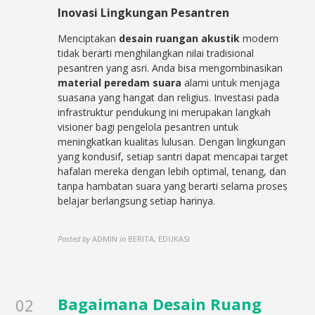
Inovasi Lingkungan Pesantren
Menciptakan
desain ruangan akustik
modern
tidak berarti menghilangkan nilai tradisional
pesantren yang asri. Anda bisa mengombinasikan
material peredam suara
alami untuk menjaga
suasana yang hangat dan religius. Investasi pada
infrastruktur pendukung ini merupakan langkah
visioner bagi pengelola pesantren untuk
meningkatkan kualitas lulusan. Dengan lingkungan
yang kondusif, setiap santri dapat mencapai target
hafalan mereka dengan lebih optimal, tenang, dan
tanpa hambatan suara yang berarti selama proses
belajar berlangsung setiap harinya.
Posted by
ADMIN
in
BERITA, EDUKASI
Bagaimana Desain Ruang
02