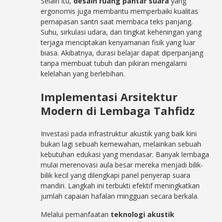
Selain itu,
desain ruang pantar suara
yang
ergonomis juga membantu memperbaiki kualitas
pernapasan santri saat membaca teks panjang.
Suhu, sirkulasi udara, dan tingkat keheningan yang
terjaga menciptakan kenyamanan fisik yang luar
biasa. Akibatnya, durasi belajar dapat diperpanjang
tanpa membuat tubuh dan pikiran mengalami
kelelahan yang berlebihan.
Implementasi Arsitektur
Modern di Lembaga Tahfidz
Investasi pada infrastruktur akustik yang baik kini
bukan lagi sebuah kemewahan, melainkan sebuah
kebutuhan edukasi yang mendasar. Banyak lembaga
mulai merenovasi aula besar mereka menjadi bilik-
bilik kecil yang dilengkapi panel penyerap suara
mandiri. Langkah ini terbukti efektif meningkatkan
jumlah capaian hafalan mingguan secara berkala.
Melalui pemanfaatan
teknologi akustik