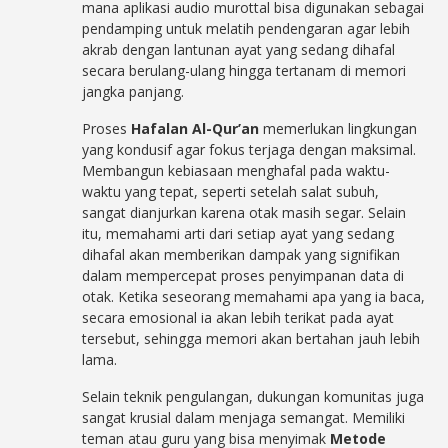
mana aplikasi audio murottal bisa digunakan sebagai
pendamping untuk melatih pendengaran agar lebih
akrab dengan lantunan ayat yang sedang dihafal
secara berulang-ulang hingga tertanam di memori
jangka panjang.
Proses
Hafalan Al-Qur’an
memerlukan lingkungan
yang kondusif agar fokus terjaga dengan maksimal.
Membangun kebiasaan menghafal pada waktu-
waktu yang tepat, seperti setelah salat subuh,
sangat dianjurkan karena otak masih segar. Selain
itu, memahami arti dari setiap ayat yang sedang
dihafal akan memberikan dampak yang signifikan
dalam mempercepat proses penyimpanan data di
otak. Ketika seseorang memahami apa yang ia baca,
secara emosional ia akan lebih terikat pada ayat
tersebut, sehingga memori akan bertahan jauh lebih
lama.
Selain teknik pengulangan, dukungan komunitas juga
sangat krusial dalam menjaga semangat. Memiliki
teman atau guru yang bisa menyimak
Metode