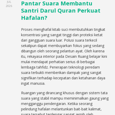
Pantar Suara Membantu
JUL
2026
Santri Darul Quran Perkuat
Hafalan?
Proses menghafal kitab suci membutuhkan tingkat
konsentrasi yang sangat tinggi dan proteksi ketat
dari gangguan suara luar. Polusi suara terkecil
sekalipun dapat membuyarkan fokus yang sedang
dibangun oleh seorang pelantun ayat. Oleh karena
itu, rekayasa interior pada Desain Ruang belajar kini
mulai mendapat perhatian serius di berbagai
lembaga tahfidz. Penerapan teknologi peredam
suara terbukti memberikan dampak yang sangat
signifikan terhadap kecepatan dan ketahanan daya
ingat manusia.
Ruangan yang dirancang khusus dengan sistem tata
suara yang stabil mampu meminimalkan gaung yang
mengganggu pendengaran. Ketika seorang
pelindung hafalan melantunkan bait-bait kalimat,
suara tersebut terdengar sangat jernih oleh