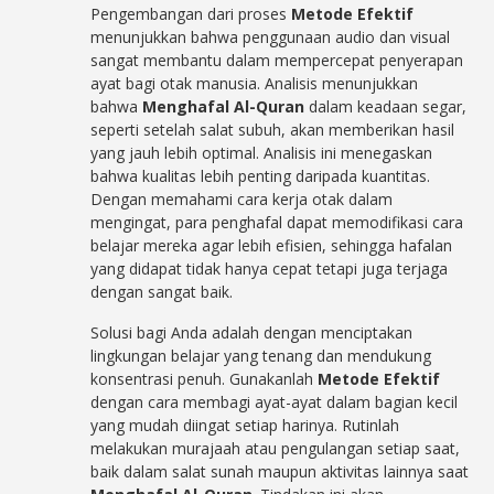
Pengembangan dari proses
Metode Efektif
menunjukkan bahwa penggunaan audio dan visual
sangat membantu dalam mempercepat penyerapan
ayat bagi otak manusia. Analisis menunjukkan
bahwa
Menghafal Al-Quran
dalam keadaan segar,
seperti setelah salat subuh, akan memberikan hasil
yang jauh lebih optimal. Analisis ini menegaskan
bahwa kualitas lebih penting daripada kuantitas.
Dengan memahami cara kerja otak dalam
mengingat, para penghafal dapat memodifikasi cara
belajar mereka agar lebih efisien, sehingga hafalan
yang didapat tidak hanya cepat tetapi juga terjaga
dengan sangat baik.
Solusi bagi Anda adalah dengan menciptakan
lingkungan belajar yang tenang dan mendukung
konsentrasi penuh. Gunakanlah
Metode Efektif
dengan cara membagi ayat-ayat dalam bagian kecil
yang mudah diingat setiap harinya. Rutinlah
melakukan murajaah atau pengulangan setiap saat,
baik dalam salat sunah maupun aktivitas lainnya saat