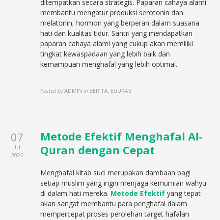
ditempatkan secara strategis. Paparan cahaya alami
membantu mengatur produksi serotonin dan
melatonin, hormon yang berperan dalam suasana
hati dan kualitas tidur. Santri yang mendapatkan
paparan cahaya alami yang cukup akan memiliki
tingkat kewaspadaan yang lebih baik dan
kemampuan menghafal yang lebih optimal.
Posted by
ADMIN
in
BERITA, EDUKASI
Metode Efektif Menghafal Al-
07
Quran dengan Cepat
JUL
2026
Menghafal kitab suci merupakan dambaan bagi
setiap muslim yang ingin menjaga kemurnian wahyu
di dalam hati mereka.
Metode Efektif
yang tepat
akan sangat membantu para penghafal dalam
mempercepat proses perolehan target hafalan