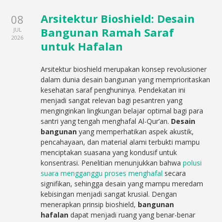
Arsitektur Bioshield: Desain
08
Bangunan Ramah Saraf
JUL
2026
untuk Hafalan
Arsitektur bioshield merupakan konsep revolusioner
dalam dunia desain bangunan yang memprioritaskan
kesehatan saraf penghuninya. Pendekatan ini
menjadi sangat relevan bagi pesantren yang
menginginkan lingkungan belajar optimal bagi para
santri yang tengah menghafal Al-Qur’an.
Desain
bangunan
yang memperhatikan aspek akustik,
pencahayaan, dan material alami terbukti mampu
menciptakan suasana yang kondusif untuk
konsentrasi. Penelitian menunjukkan bahwa
polusi
suara mengganggu proses menghafal
secara
signifikan, sehingga desain yang mampu meredam
kebisingan menjadi sangat krusial. Dengan
menerapkan prinsip bioshield,
bangunan
hafalan
dapat menjadi ruang yang benar-benar