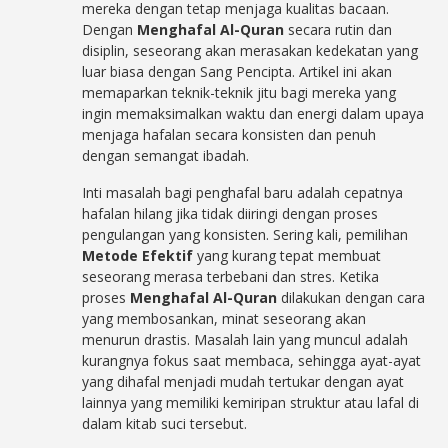
mereka dengan tetap menjaga kualitas bacaan.
Dengan
Menghafal Al-Quran
secara rutin dan
disiplin, seseorang akan merasakan kedekatan yang
luar biasa dengan Sang Pencipta. Artikel ini akan
memaparkan teknik-teknik jitu bagi mereka yang
ingin memaksimalkan waktu dan energi dalam upaya
menjaga hafalan secara konsisten dan penuh
dengan semangat ibadah.
Inti masalah bagi penghafal baru adalah cepatnya
hafalan hilang jika tidak diiringi dengan proses
pengulangan yang konsisten. Sering kali, pemilihan
Metode Efektif
yang kurang tepat membuat
seseorang merasa terbebani dan stres. Ketika
proses
Menghafal Al-Quran
dilakukan dengan cara
yang membosankan, minat seseorang akan
menurun drastis. Masalah lain yang muncul adalah
kurangnya fokus saat membaca, sehingga ayat-ayat
yang dihafal menjadi mudah tertukar dengan ayat
lainnya yang memiliki kemiripan struktur atau lafal di
dalam kitab suci tersebut.