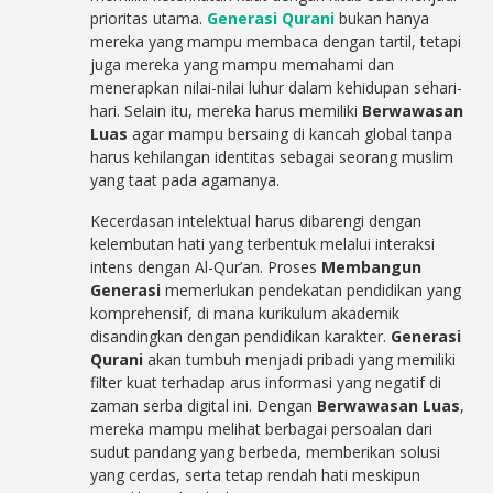
prioritas utama.
Generasi Qurani
bukan hanya
mereka yang mampu membaca dengan tartil, tetapi
juga mereka yang mampu memahami dan
menerapkan nilai-nilai luhur dalam kehidupan sehari-
hari. Selain itu, mereka harus memiliki
Berwawasan
Luas
agar mampu bersaing di kancah global tanpa
harus kehilangan identitas sebagai seorang muslim
yang taat pada agamanya.
Kecerdasan intelektual harus dibarengi dengan
kelembutan hati yang terbentuk melalui interaksi
intens dengan Al-Qur’an. Proses
Membangun
Generasi
memerlukan pendekatan pendidikan yang
komprehensif, di mana kurikulum akademik
disandingkan dengan pendidikan karakter.
Generasi
Qurani
akan tumbuh menjadi pribadi yang memiliki
filter kuat terhadap arus informasi yang negatif di
zaman serba digital ini. Dengan
Berwawasan Luas
,
mereka mampu melihat berbagai persoalan dari
sudut pandang yang berbeda, memberikan solusi
yang cerdas, serta tetap rendah hati meskipun