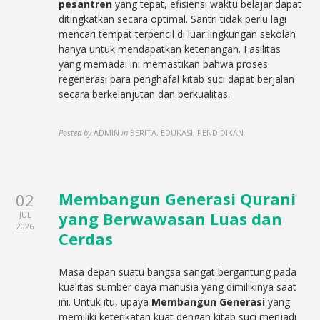
pesantren
yang tepat, efisiensi waktu belajar dapat
ditingkatkan secara optimal. Santri tidak perlu lagi
mencari tempat terpencil di luar lingkungan sekolah
hanya untuk mendapatkan ketenangan. Fasilitas
yang memadai ini memastikan bahwa proses
regenerasi para penghafal kitab suci dapat berjalan
secara berkelanjutan dan berkualitas.
Posted by
ADMIN
in
BERITA, EDUKASI, PENDIDIKAN
Membangun Generasi Qurani
02
yang Berwawasan Luas dan
JUL
2026
Cerdas
Masa depan suatu bangsa sangat bergantung pada
kualitas sumber daya manusia yang dimilikinya saat
ini. Untuk itu, upaya
Membangun Generasi
yang
memiliki keterikatan kuat dengan kitab suci menjadi