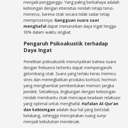
menjadi pengganggu. Yang paling berbahaya adalah
kebisingan dengan intensitas rendah tetapi terus-
menerus, karena otak secara tidak sadar tetap
memprosesnya.
Gangguan suara saat
menghafal
dapat menurunkan daya ingat hingga
30% dalam waktu singkat.
Pengaruh Psikoakustik terhadap
Daya Ingat
Penelitian psikoakustik menunjukkan bahwa suara
dengan frekuensi tertentu dapat mempengaruhi
gelombang otak. Suara yang terlalu keras memicu
stres dan meningkatkan produksi kortisol, hormon
yang menghambat pembentukan memori jangka
pendek. Sebaliknya, lingkungan dengan kebisingan
rendah membantu otak mencapai keadaan relaksasi
yang optimal untuk menghafal.
Hafalan Al-Qur’an
dan kebisingan
adalah dua hal yang bertolak
belakang, sehingga menciptakan ruang sunyi
menjadi kebutuhan mendesak.