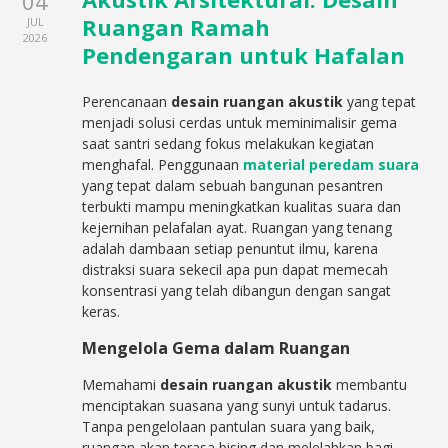
04
Ruangan Ramah
JUL
2026
Pendengaran untuk Hafalan
Perencanaan
desain ruangan akustik
yang tepat
menjadi solusi cerdas untuk meminimalisir gema
saat santri sedang fokus melakukan kegiatan
menghafal. Penggunaan
material peredam suara
yang tepat dalam sebuah bangunan pesantren
terbukti mampu meningkatkan kualitas suara dan
kejernihan pelafalan ayat. Ruangan yang tenang
adalah dambaan setiap penuntut ilmu, karena
distraksi suara sekecil apa pun dapat memecah
konsentrasi yang telah dibangun dengan sangat
keras.
Mengelola Gema dalam Ruangan
Memahami
desain ruangan akustik
membantu
menciptakan suasana yang sunyi untuk tadarus.
Tanpa pengelolaan pantulan suara yang baik,
ruangan akan terasa bising dan melelahkan bagi