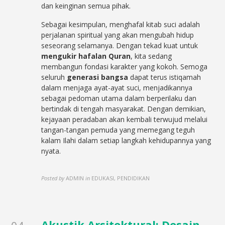
dan keinginan semua pihak.
Sebagai kesimpulan, menghafal kitab suci adalah
perjalanan spiritual yang akan mengubah hidup
seseorang selamanya. Dengan tekad kuat untuk
mengukir hafalan Quran
, kita sedang
membangun fondasi karakter yang kokoh. Semoga
seluruh
generasi bangsa
dapat terus istiqamah
dalam menjaga ayat-ayat suci, menjadikannya
sebagai pedoman utama dalam berperilaku dan
bertindak di tengah masyarakat. Dengan demikian,
kejayaan peradaban akan kembali terwujud melalui
tangan-tangan pemuda yang memegang teguh
kalam Ilahi dalam setiap langkah kehidupannya yang
nyata.
Posted by
ADMIN
in
EDUKASI, PENDIDIKAN
Akustik Arsitektural: Desain