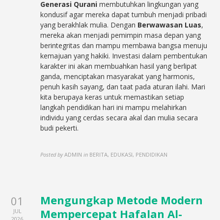
Generasi Qurani
membutuhkan lingkungan yang
kondusif agar mereka dapat tumbuh menjadi pribadi
yang berakhlak mulia. Dengan
Berwawasan Luas
,
mereka akan menjadi pemimpin masa depan yang
berintegritas dan mampu membawa bangsa menuju
kemajuan yang hakiki. Investasi dalam pembentukan
karakter ini akan membuahkan hasil yang berlipat
ganda, menciptakan masyarakat yang harmonis,
penuh kasih sayang, dan taat pada aturan ilahi. Mari
kita berupaya keras untuk memastikan setiap
langkah pendidikan hari ini mampu melahirkan
individu yang cerdas secara akal dan mulia secara
budi pekerti.
Posted by
ADMIN
in
BERITA, EDUKASI, PENDIDIKAN
Mengungkap Metode Modern
01
Mempercepat Hafalan Al-
JUL
2026