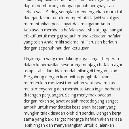
dapat membacanya dengan penuh penghayatan
setiap saat. Sering-seringlah mendengarkan murattal
dari qari favorit untuk memperbaiki tajwid sekaligus
memantapkan posisi ayat dalam ingatan Anda.
Kebiasaan membaca hafalan saat shalat juga sangat
efektif untuk menguji sejauh mana kekuatan hafalan
yang telah Anda miliki selama ini. Teruslah berlatih
dengan sepenuh hati dan ketulusan.
Lingkungan yang mendukung juga sangat berperan
dalam keberhasilan seseorang menjaga hafalan agar
tetap stabil dan tidak mudah hilang di tengah jalan.
Bergabung dengan komunitas penghafal akan
memberikan motivasi tambahan saat rasa malas
mulai menyerang dan membuat Anda ingin berhenti
di tengah perjuangan. Saling menyimak bacaan
dengan rekan sejawat adalah metode yang sangat
ampuh untuk mendeteksi kesalahan bacaan yang
mungkin tidak disadari oleh diri sendiri. Dengan kerja
sama yang baik, target menjaga hafalan akan terasa
lebih ringan dan menyenangkan untuk dijalankan