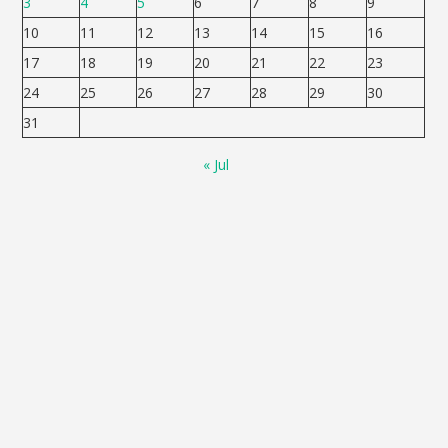
3
4
5
6
7
8
9
10
11
12
13
14
15
16
17
18
19
20
21
22
23
24
25
26
27
28
29
30
31
« Jul