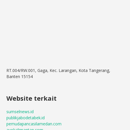
RT.004/RW.001, Gaga, Kec. Larangan, Kota Tangerang,
Banten 15154
Website terkait
sumselnews.id
publikjabodetabek.id
pemudapancasilamedan.com
ayokalimantan.com