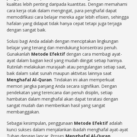
kualitas lebih penting daripada kuantitas. Dengan memahami
cara kerja otak dalam mengingat, para penghafal dapat
memodifikasi cara belajar mereka agar lebih efisien, sehingga
hafalan yang didapat tidak hanya cepat tetapi juga terjaga
dengan sangat baik.
Solusi bagi Anda adalah dengan menciptakan lingkungan
belajar yang tenang dan mendukung konsentrasi penuh.
Gunakanlah
Metode Efektif
dengan cara membagi ayat-
ayat dalam bagian kecil yang mudah diingat setiap harinya.
Rutinlah melakukan murajaah atau pengulangan setiap saat,
baik dalam salat sunah maupun aktivitas lainnya saat
Menghafal Al-Quran
. Tindakan ini akan memperkuat
memori jangka panjang Anda secara signifikan. Dengan
pendekatan yang terencana dan penuh disiplin, setiap
hambatan dalam menghafal akan dapat teratasi dengan
sangat mudah dan memberikan hasil yang sangat
membanggakan.
Sebagai kesimpulan, penggunaan
Metode Efektif
adalah
kunci sukses dalam menjalankan ibadah menghafal ayat-ayat
Tuhan dengan lancar. Proses
Menghafal Al-Quran