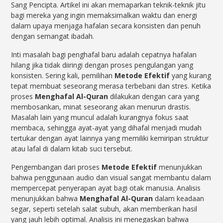
Sang Pencipta. Artikel ini akan memaparkan teknik-teknik jitu
bagi mereka yang ingin memaksimalkan waktu dan energi
dalam upaya menjaga hafalan secara konsisten dan penuh
dengan semangat ibadah.
Inti masalah bagi penghafal baru adalah cepatnya hafalan
hilang jika tidak diiringi dengan proses pengulangan yang
konsisten. Sering kali, pemilihan
Metode Efektif
yang kurang
tepat membuat seseorang merasa terbebani dan stres. Ketika
proses
Menghafal Al-Quran
dilakukan dengan cara yang
membosankan, minat seseorang akan menurun drastis.
Masalah lain yang muncul adalah kurangnya fokus saat
membaca, sehingga ayat-ayat yang dihafal menjadi mudah
tertukar dengan ayat lainnya yang memiliki kemiripan struktur
atau lafal di dalam kitab suci tersebut.
Pengembangan dari proses
Metode Efektif
menunjukkan
bahwa penggunaan audio dan visual sangat membantu dalam
mempercepat penyerapan ayat bagi otak manusia. Analisis
menunjukkan bahwa
Menghafal Al-Quran
dalam keadaan
segar, seperti setelah salat subuh, akan memberikan hasil
yang jauh lebih optimal. Analisis ini menegaskan bahwa