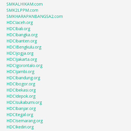
SMKALHIKAM.com
SMK2LPPM.com
SMKHARAPANBANGSA2.com
HDCIaceh.org
HDCIbali.org
HDCIbangka.org
HDCIbanten.org
HDCIBengkulu.org
HDCIjogja.org
HDCIjakarta.org
HDCIgorontalo.org
HDCIjambi.org
HDCIbandung.org
HDCIbogor.org
HDCIbekasi.org
HDCIdepok.org
HDCIsukabumi.org
HDCIbanjar.org
HDCItegal.org
HDCIsemarang.org
HDCIkediri.org