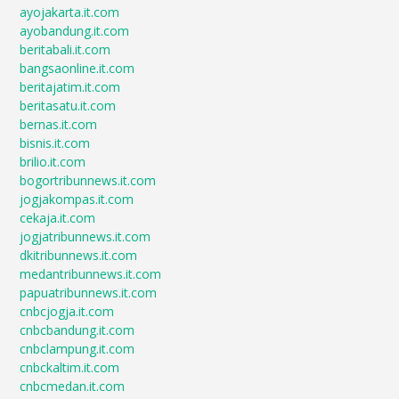
ayojakarta.it.com
ayobandung.it.com
beritabali.it.com
bangsaonline.it.com
beritajatim.it.com
beritasatu.it.com
bernas.it.com
bisnis.it.com
brilio.it.com
bogortribunnews.it.com
jogjakompas.it.com
cekaja.it.com
jogjatribunnews.it.com
dkitribunnews.it.com
medantribunnews.it.com
papuatribunnews.it.com
cnbcjogja.it.com
cnbcbandung.it.com
cnbclampung.it.com
cnbckaltim.it.com
cnbcmedan.it.com