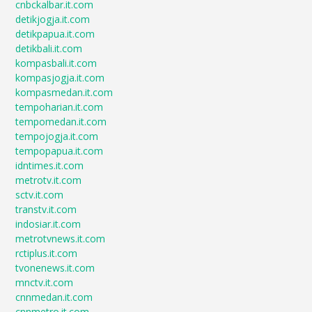
cnbckalbar.it.com
detikjogja.it.com
detikpapua.it.com
detikbali.it.com
kompasbali.it.com
kompasjogja.it.com
kompasmedan.it.com
tempoharian.it.com
tempomedan.it.com
tempojogja.it.com
tempopapua.it.com
idntimes.it.com
metrotv.it.com
sctv.it.com
transtv.it.com
indosiar.it.com
metrotvnews.it.com
rctiplus.it.com
tvonenews.it.com
mnctv.it.com
cnnmedan.it.com
cnnmetro.it.com