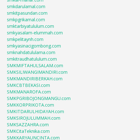
smkdarulamal.com
smkitpasundan.com
smkpgrikamal.com
smktarbiyatululum.com
smkyasalam-elummah.com
smkpelitaynh.com
smkyasinacigombong.com
smknahdatululama.com
smkitraudhatululum.com
SMKMIFTAHULSALAM.com
SMKSILIWANGIMANDIRI.com
SMKMANDIRIBERKAH.com
SMKCBTBEKASI.com
SMKMANAROFA.com
SMKPGRIBOJONGMANGU.com
SMKKORPRIKOTA.com
SMKITDARULHIDAYAH.com
SMKSIROJULUMMAH.com
SMKSAZZAHRA.com
SMKCitaTeknika.com
SMKKARYAUNCINTA.com