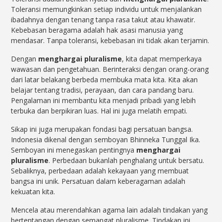
Toleransi memungkinkan setiap individu untuk menjalankan
ibadahnya dengan tenang tanpa rasa takut atau khawatir.
Kebebasan beragama adalah hak asasi manusia yang
mendasar. Tanpa toleransi, kebebasan ini tidak akan terjamin.
Dengan
menghargai pluralisme
, kita dapat memperkaya
wawasan dan pengetahuan. Berinteraksi dengan orang-orang
dari latar belakang berbeda membuka mata kita. Kita akan
belajar tentang tradisi, perayaan, dan cara pandang baru.
Pengalaman ini membantu kita menjadi pribadi yang lebih
terbuka dan berpikiran luas. Hal ini juga melatih empati.
Sikap ini juga merupakan fondasi bagi persatuan bangsa.
Indonesia dikenal dengan semboyan Bhinneka Tunggal Ika.
Semboyan ini menegaskan pentingnya
menghargai
pluralisme
. Perbedaan bukanlah penghalang untuk bersatu.
Sebaliknya, perbedaan adalah kekayaan yang membuat
bangsa ini unik. Persatuan dalam keberagaman adalah
kekuatan kita.
Mencela atau merendahkan agama lain adalah tindakan yang
bertentangan dengan semangat pluralisme. Tindakan ini