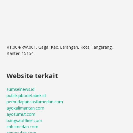
RT.004/RW.001, Gaga, Kec. Larangan, Kota Tangerang,
Banten 15154
Website terkait
sumselnews.id
publikjabodetabek.id
pemudapancasilamedan.com
ayokalimantan.com
ayosumut.com
bangsaoffline.com
cnbcmedan.com
cnnmedan.com