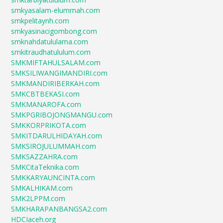
smkyasalam-elummah.com
smkpelitaynh.com
smkyasinacigombong.com
smknahdatululama.com
smkitraudhatululum.com
SMKMIFTAHULSALAM.com
SMKSILIWANGIMANDIRI.com
SMKMANDIRIBERKAH.com
SMKCBTBEKASI.com
SMKMANAROFA.com
SMKPGRIBOJONGMANGU.com
SMKKORPRIKOTA.com
SMKITDARULHIDAYAH.com
SMKSIROJULUMMAH.com
SMKSAZZAHRA.com
SMKCitaTeknika.com
SMKKARYAUNCINTA.com
SMKALHIKAM.com
SMK2LPPM.com
SMKHARAPANBANGSA2.com
HDCIaceh.org