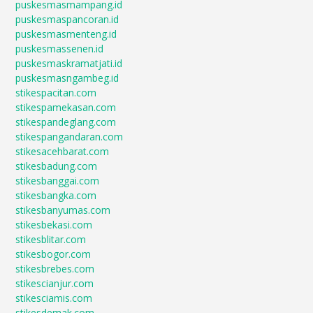
puskesmasmampang.id
puskesmaspancoran.id
puskesmasmenteng.id
puskesmassenen.id
puskesmaskramatjati.id
puskesmasngambeg.id
stikespacitan.com
stikespamekasan.com
stikespandeglang.com
stikespangandaran.com
stikesacehbarat.com
stikesbadung.com
stikesbanggai.com
stikesbangka.com
stikesbanyumas.com
stikesbekasi.com
stikesblitar.com
stikesbogor.com
stikesbrebes.com
stikescianjur.com
stikesciamis.com
stikesdemak.com