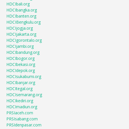
HDCIbali.org
HDCIbangka.org
HDCIbanten.org
HDCIBengkulu.org
HDCIjogja.org
HDCIjakarta.org
HDCIgorontalo.org
HDCIjambi.org
HDCIbandung.org
HDCIbogor.org
HDCIbekasi.org
HDCIdepok.org
HDCIsukabumi.org
HDCIbanjar.org
HDCItegal.org
HDCIsemarang.org
HDCIkediri.org
HDCImadiun.org
PRSIaceh.com
PRSIsabang.com
PRSIdenpasar.com