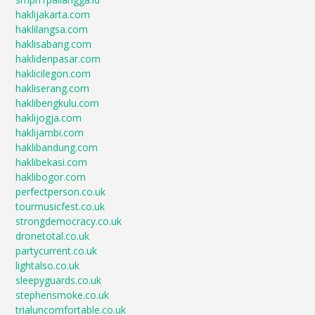
haklijakarta.com
haklilangsa.com
haklisabang.com
haklidenpasar.com
haklicilegon.com
hakliserang.com
haklibengkulu.com
haklijogja.com
haklijambi.com
haklibandung.com
haklibekasi.com
haklibogor.com
perfectperson.co.uk
tourmusicfest.co.uk
strongdemocracy.co.uk
dronetotal.co.uk
partycurrent.co.uk
lightalso.co.uk
sleepyguards.co.uk
stephensmoke.co.uk
trialuncomfortable.co.uk