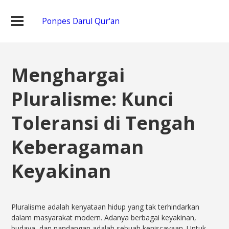
Ponpes Darul Qur'an
Menghargai
Pluralisme: Kunci
Toleransi di Tengah
Keberagaman
Keyakinan
Pluralisme adalah kenyataan hidup yang tak terhindarkan
dalam masyarakat modern. Adanya berbagai keyakinan,
budaya, dan pandangan adalah sebuah keniscayaan. Untuk