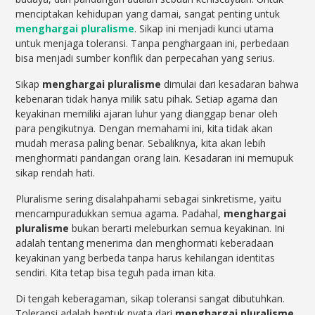
menciptakan kehidupan yang damai, sangat penting untuk
menghargai pluralisme
. Sikap ini menjadi kunci utama
untuk menjaga toleransi. Tanpa penghargaan ini, perbedaan
bisa menjadi sumber konflik dan perpecahan yang serius.
Sikap
menghargai pluralisme
dimulai dari kesadaran bahwa
kebenaran tidak hanya milik satu pihak. Setiap agama dan
keyakinan memiliki ajaran luhur yang dianggap benar oleh
para pengikutnya. Dengan memahami ini, kita tidak akan
mudah merasa paling benar. Sebaliknya, kita akan lebih
menghormati pandangan orang lain. Kesadaran ini memupuk
sikap rendah hati.
Pluralisme sering disalahpahami sebagai sinkretisme, yaitu
mencampuradukkan semua agama. Padahal,
menghargai
pluralisme
bukan berarti meleburkan semua keyakinan. Ini
adalah tentang menerima dan menghormati keberadaan
keyakinan yang berbeda tanpa harus kehilangan identitas
sendiri. Kita tetap bisa teguh pada iman kita.
Di tengah keberagaman, sikap toleransi sangat dibutuhkan.
Toleransi adalah bentuk nyata dari
menghargai pluralisme
.