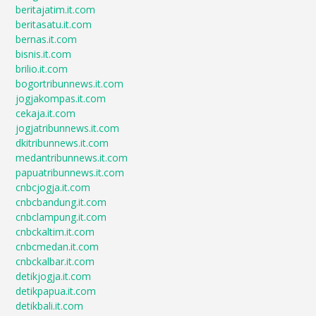
beritajatim.it.com
beritasatu.it.com
bernas.it.com
bisnis.it.com
brilio.it.com
bogortribunnews.it.com
jogjakompas.it.com
cekaja.it.com
jogjatribunnews.it.com
dkitribunnews.it.com
medantribunnews.it.com
papuatribunnews.it.com
cnbcjogja.it.com
cnbcbandung.it.com
cnbclampung.it.com
cnbckaltim.it.com
cnbcmedan.it.com
cnbckalbar.it.com
detikjogja.it.com
detikpapua.it.com
detikbali.it.com