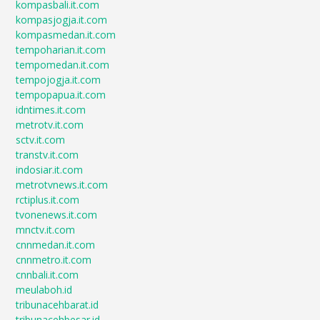
kompasbali.it.com
kompasjogja.it.com
kompasmedan.it.com
tempoharian.it.com
tempomedan.it.com
tempojogja.it.com
tempopapua.it.com
idntimes.it.com
metrotv.it.com
sctv.it.com
transtv.it.com
indosiar.it.com
metrotvnews.it.com
rctiplus.it.com
tvonenews.it.com
mnctv.it.com
cnnmedan.it.com
cnnmetro.it.com
cnnbali.it.com
meulaboh.id
tribunacehbarat.id
tribunacehbesar.id