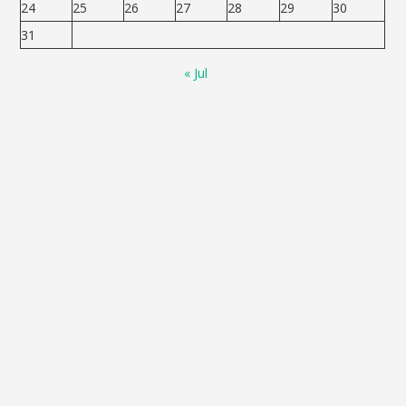
24
25
26
27
28
29
30
31
« Jul