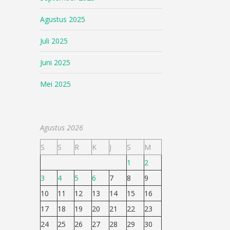
Agustus 2025
Juli 2025
Juni 2025
Mei 2025
Agustus 2026
S
S
R
K
J
S
M
1
2
3
4
5
6
7
8
9
10
11
12
13
14
15
16
17
18
19
20
21
22
23
24
25
26
27
28
29
30