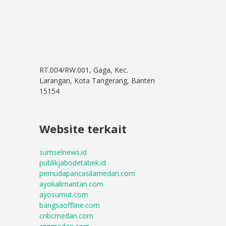
RT.004/RW.001, Gaga, Kec.
Larangan, Kota Tangerang, Banten
15154
Website terkait
sumselnews.id
publikjabodetabek.id
pemudapancasilamedan.com
ayokalimantan.com
ayosumut.com
bangsaoffline.com
cnbcmedan.com