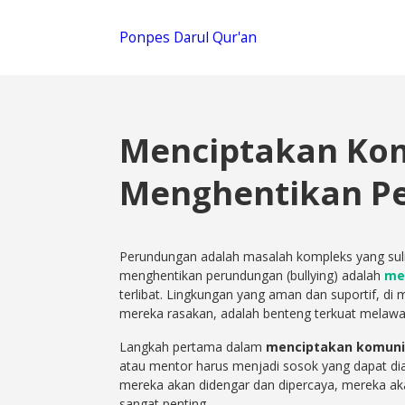
Ponpes Darul Qur'an
Menciptakan Kom
Menghentikan P
Perundungan adalah masalah kompleks yang sulit 
menghentikan perundungan (bullying) adalah
me
terlibat. Lingkungan yang aman dan suportif, d
mereka rasakan, adalah benteng terkuat melawan 
Langkah pertama dalam
menciptakan komuni
atau mentor harus menjadi sosok yang dapat di
mereka akan didengar dan dipercaya, mereka aka
sangat penting.