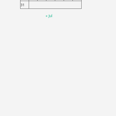
31
« Jul