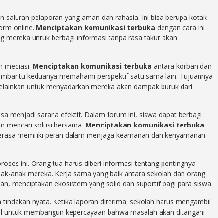
n saluran pelaporan yang aman dan rahasia. Ini bisa berupa kotak
orm online.
Menciptakan komunikasi terbuka
dengan cara ini
g mereka untuk berbagi informasi tanpa rasa takut akan
n mediasi.
Menciptakan komunikasi terbuka
antara korban dan
embantu keduanya memahami perspektif satu sama lain. Tujuannya
lainkan untuk menyadarkan mereka akan dampak buruk dari
isa menjadi sarana efektif. Dalam forum ini, siswa dapat berbagi
n mencari solusi bersama.
Menciptakan komunikasi terbuka
merasa memiliki peran dalam menjaga keamanan dan kenyamanan
roses ini. Orang tua harus diberi informasi tentang pentingnya
ak-anak mereka. Kerja sama yang baik antara sekolah dan orang
 menciptakan ekosistem yang solid dan suportif bagi para siswa.
 tindakan nyata. Ketika laporan diterima, sekolah harus mengambil
rusial untuk membangun kepercayaan bahwa masalah akan ditangani