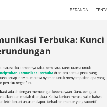
BERANDA
TENT
unikasi Terbuka: Kunci
erundungan
diatasi jika korbannya takut berbicara. Kunci utama untuk
nciptakan komunikasi terbuka
di antara semua pihak yang
i mana setiap individu merasa nyaman untuk menyampaikan apa yang
perilaku negatif ini.
kasi
adalah dengan membangun kepercayaan. Guru, pengajar,
andalkan dan mudah dijangkau. Ketika korban merasa yakin bahwa
n lebih berani untuk melapor. Kehadiran mentor yang suportif