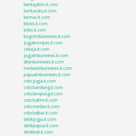
beritajatim.it.com
beritasatu.it.com
bernas.it.com
bisnis.it.com
brilio.it.com
bogortribunnews.it.com
jogjakompas.it.com
cekaja.it.com
jogjatribunnews.it.com
dkitribunnews.it.com
medantribunnews.it.com
papuatribunnews.it.com
cnbcjogja.it.com
cnbcbandung.it.com
cnbclampung.it.com
cnbckaltim.it.com
cnbcmedan.it.com
cnbckalbar.it.com
detikjogja.it.com
detikpapua.it.com
detikbali.it.com