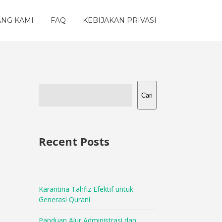
ANG KAMI
FAQ
KEBIJAKAN PRIVASI
Cari
Recent Posts
Karantina Tahfiz Efektif untuk
Generasi Qurani
Panduan Alur Administrasi dan