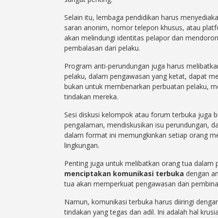
Selain itu, lembaga pendidikan harus menyediaka
saran anonim, nomor telepon khusus, atau platf
akan melindungi identitas pelapor dan mendoron
pembalasan dari pelaku.
Program anti-perundungan juga harus melibatka
pelaku, dalam pengawasan yang ketat, dapat m
bukan untuk membenarkan perbuatan pelaku, me
tindakan mereka.
Sesi diskusi kelompok atau forum terbuka juga b
pengalaman, mendiskusikan isu perundungan, da
dalam format ini memungkinkan setiap orang 
lingkungan.
Penting juga untuk melibatkan orang tua dalam p
menciptakan komunikasi terbuka
dengan an
tua akan memperkuat pengawasan dan pembinaan,
Namun, komunikasi terbuka harus diiringi dengan
tindakan yang tegas dan adil. Ini adalah hal k