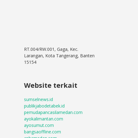
RT.004/RW.001, Gaga, Kec.
Larangan, Kota Tangerang, Banten
15154
Website terkait
sumselnews.id
publikjabodetabek.id
pemudapancasilamedan.com
ayokalimantan.com
ayosumut.com
bangsaoffline.com