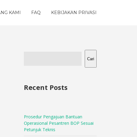
ANG KAMI
FAQ
KEBIJAKAN PRIVASI
Cari
Recent Posts
Prosedur Pengajuan Bantuan
Operasional Pesantren BOP Sesuai
Petunjuk Teknis