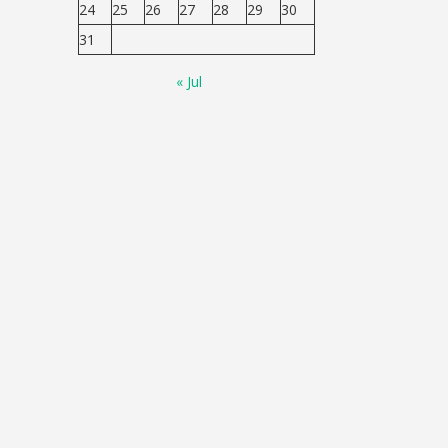
24
25
26
27
28
29
30
31
« Jul