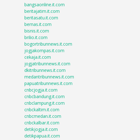
bangsaonline.it.com
beritajatim.it.com
beritasatu.it.com
bernas.it.com
bisnis.it.com
brilio.it.com
bogortribunnews.it.com
jogjakompas.it.com
cekaja.it.com
jogjatribunnews.it.com
dkitribunnews.it.com
medantribunnews.it.com
papuatribunnews.it.com
cnbcjogja.it.com
cnbcbandung.it.com
cnbclampung.it.com
cnbckaltim.it.com
cnbcmedan.it.com
cnbckalbar.it.com
detikjogja.it.com
detikpapua.it.com