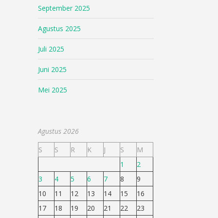
September 2025
Agustus 2025
Juli 2025
Juni 2025
Mei 2025
Agustus 2026
S
S
R
K
J
S
M
1
2
3
4
5
6
7
8
9
10
11
12
13
14
15
16
17
18
19
20
21
22
23