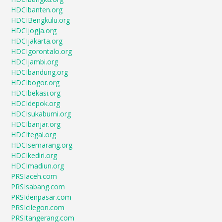
HDCIbanten.org
HDCIBengkulu.org
HDCIjogja.org
HDCIjakarta.org
HDCIgorontalo.org
HDCIjambi.org
HDCIbandung.org
HDCIbogor.org
HDCIbekasi.org
HDCIdepok.org
HDCIsukabumi.org
HDCIbanjar.org
HDCItegal.org
HDCIsemarang.org
HDCIkediri.org
HDCImadiun.org
PRSIaceh.com
PRSIsabang.com
PRSIdenpasar.com
PRSIcilegon.com
PRSItangerang.com