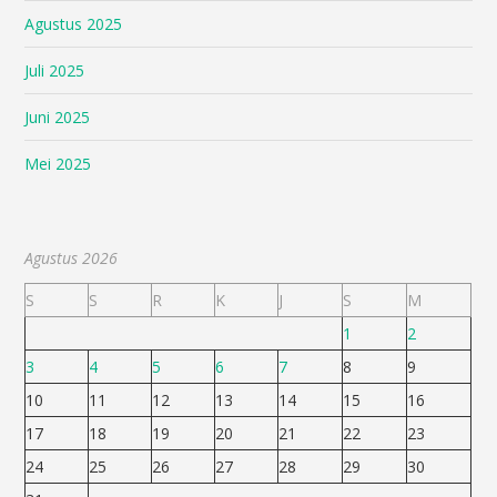
Agustus 2025
Juli 2025
Juni 2025
Mei 2025
Agustus 2026
S
S
R
K
J
S
M
1
2
3
4
5
6
7
8
9
10
11
12
13
14
15
16
17
18
19
20
21
22
23
24
25
26
27
28
29
30