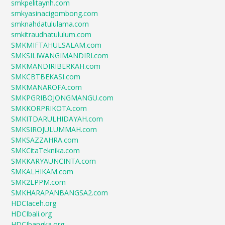
smkpelitaynh.com
smkyasinacigombong.com
smknahdatululama.com
smkitraudhatululum.com
SMKMIFTAHULSALAM.com
SMKSILIWANGIMANDIRI.com
SMKMANDIRIBERKAH.com
SMKCBTBEKASI.com
SMKMANAROFA.com
SMKPGRIBOJONGMANGU.com
SMKKORPRIKOTA.com
SMKITDARULHIDAYAH.com
SMKSIROJULUMMAH.com
SMKSAZZAHRA.com
SMKCitaTeknika.com
SMKKARYAUNCINTA.com
SMKALHIKAM.com
SMK2LPPM.com
SMKHARAPANBANGSA2.com
HDCIaceh.org
HDCIbali.org
HDCIbangka.org