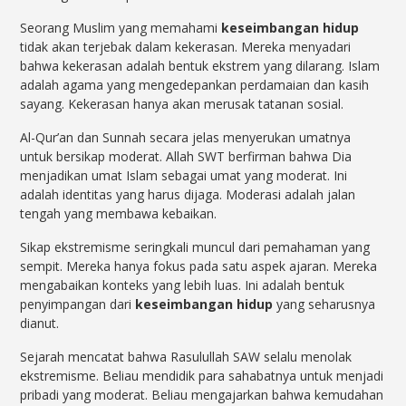
Seorang Muslim yang memahami
keseimbangan hidup
tidak akan terjebak dalam kekerasan. Mereka menyadari
bahwa kekerasan adalah bentuk ekstrem yang dilarang. Islam
adalah agama yang mengedepankan perdamaian dan kasih
sayang. Kekerasan hanya akan merusak tatanan sosial.
Al-Qur’an dan Sunnah secara jelas menyerukan umatnya
untuk bersikap moderat. Allah SWT berfirman bahwa Dia
menjadikan umat Islam sebagai umat yang moderat. Ini
adalah identitas yang harus dijaga. Moderasi adalah jalan
tengah yang membawa kebaikan.
Sikap ekstremisme seringkali muncul dari pemahaman yang
sempit. Mereka hanya fokus pada satu aspek ajaran. Mereka
mengabaikan konteks yang lebih luas. Ini adalah bentuk
penyimpangan dari
keseimbangan hidup
yang seharusnya
dianut.
Sejarah mencatat bahwa Rasulullah SAW selalu menolak
ekstremisme. Beliau mendidik para sahabatnya untuk menjadi
pribadi yang moderat. Beliau mengajarkan bahwa kemudahan