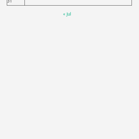
31
« Jul