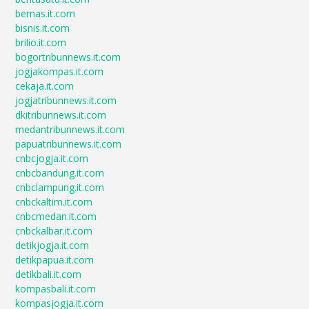
bernas.it.com
bisnis.it.com
brilio.it.com
bogortribunnews.it.com
jogjakompas.it.com
cekaja.it.com
jogjatribunnews.it.com
dkitribunnews.it.com
medantribunnews.it.com
papuatribunnews.it.com
cnbcjogja.it.com
cnbcbandung.it.com
cnbclampung.it.com
cnbckaltim.it.com
cnbcmedan.it.com
cnbckalbar.it.com
detikjogja.it.com
detikpapua.it.com
detikbali.it.com
kompasbali.it.com
kompasjogja.it.com