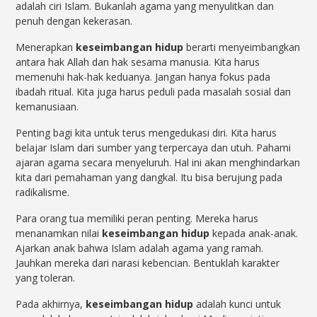
adalah ciri Islam. Bukanlah agama yang menyulitkan dan
penuh dengan kekerasan.
Menerapkan
keseimbangan hidup
berarti menyeimbangkan
antara hak Allah dan hak sesama manusia. Kita harus
memenuhi hak-hak keduanya. Jangan hanya fokus pada
ibadah ritual. Kita juga harus peduli pada masalah sosial dan
kemanusiaan.
Penting bagi kita untuk terus mengedukasi diri. Kita harus
belajar Islam dari sumber yang terpercaya dan utuh. Pahami
ajaran agama secara menyeluruh. Hal ini akan menghindarkan
kita dari pemahaman yang dangkal. Itu bisa berujung pada
radikalisme.
Para orang tua memiliki peran penting. Mereka harus
menanamkan nilai
keseimbangan hidup
kepada anak-anak.
Ajarkan anak bahwa Islam adalah agama yang ramah.
Jauhkan mereka dari narasi kebencian. Bentuklah karakter
yang toleran.
Pada akhirnya,
keseimbangan hidup
adalah kunci untuk