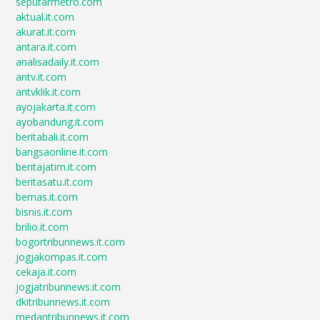
seputarmetro.com
aktual.it.com
akurat.it.com
antara.it.com
analisadaily.it.com
antv.it.com
antvklik.it.com
ayojakarta.it.com
ayobandung.it.com
beritabali.it.com
bangsaonline.it.com
beritajatim.it.com
beritasatu.it.com
bernas.it.com
bisnis.it.com
brilio.it.com
bogortribunnews.it.com
jogjakompas.it.com
cekaja.it.com
jogjatribunnews.it.com
dkitribunnews.it.com
medantribunnews.it.com