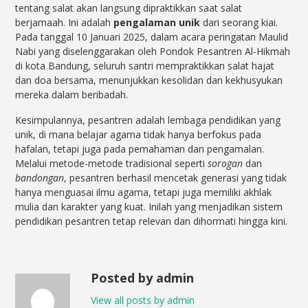
tentang salat akan langsung dipraktikkan saat salat
berjamaah. Ini adalah
pengalaman unik
dari seorang kiai.
Pada tanggal 10 Januari 2025, dalam acara peringatan Maulid
Nabi yang diselenggarakan oleh Pondok Pesantren Al-Hikmah
di kota Bandung, seluruh santri mempraktikkan salat hajat
dan doa bersama, menunjukkan kesolidan dan kekhusyukan
mereka dalam beribadah.
Kesimpulannya, pesantren adalah lembaga pendidikan yang
unik, di mana belajar agama tidak hanya berfokus pada
hafalan, tetapi juga pada pemahaman dan pengamalan.
Melalui metode-metode tradisional seperti
sorogan
dan
bandongan
, pesantren berhasil mencetak generasi yang tidak
hanya menguasai ilmu agama, tetapi juga memiliki akhlak
mulia dan karakter yang kuat. Inilah yang menjadikan sistem
pendidikan pesantren tetap relevan dan dihormati hingga kini.
Posted by admin
View all posts by admin