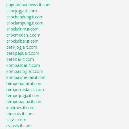
papuatribunnews.it.com
cnbcjogja.it.com
cnbcbandung.it.com
cnbclampung.it.com
cnbckaltim.it.com
cnbcmedan.it.com
cnbckalbar.it.com
detikjogja.it.com
detikpapua.it.com
detikbali.it.com
kompasbali.it.com
kompasjogja.it.com
kompasmedan.it.com
tempoharian.it.com
tempomedan.it.com
tempojogja.it.com
tempopapua.it.com
idntimes.it.com
metrotv.it.com
sctv.it.com
transtv.it.com