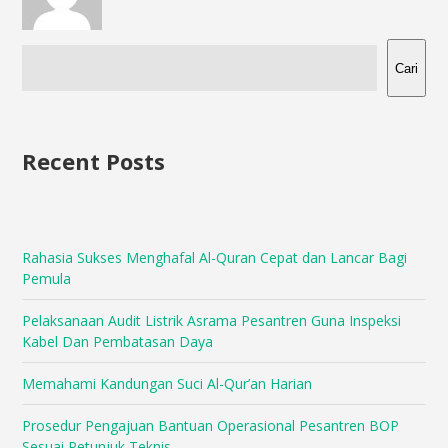
Cari
Recent Posts
Rahasia Sukses Menghafal Al-Quran Cepat dan Lancar Bagi
Pemula
Pelaksanaan Audit Listrik Asrama Pesantren Guna Inspeksi
Kabel Dan Pembatasan Daya
Memahami Kandungan Suci Al-Qur’an Harian
Prosedur Pengajuan Bantuan Operasional Pesantren BOP
Sesuai Petunjuk Teknis