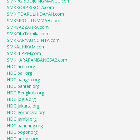
SMKPGRIBOJONGMANGU.com
SMKKORPRIKOTA.com
SMKITDARULHIDAYAH.com
SMKSIROJULUMMAH.com
SMKSAZZAHRA.com
SMKCitaTeknika.com
SMKKARYAUNCINTA.com
SMKALHIKAM.com
SMK2LPPM.com
SMKHARAPANBANGSA2.com
HDCIaceh.org
HDCIbali.org
HDCIbangka.org
HDCIbanten.org
HDCIBengkulu.org
HDCIjogja.org
HDCIjakarta.org
HDCIgorontalo.org
HDCIjambi.org
HDCIbandung.org
HDCIbogor.org
HDCIbekasi.org