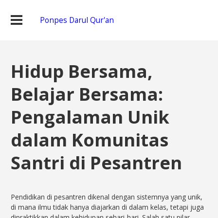
Ponpes Darul Qur'an
Hidup Bersama,
Belajar Bersama:
Pengalaman Unik
dalam Komunitas
Santri di Pesantren
Pendidikan di pesantren dikenal dengan sistemnya yang unik,
di mana ilmu tidak hanya diajarkan di dalam kelas, tetapi juga
dipraktikkan dalam kehidupan sehari-hari. Salah satu pilar