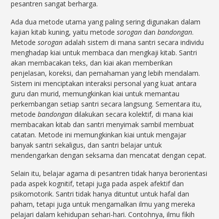
pesantren sangat berharga.
Ada dua metode utama yang paling sering digunakan dalam
kajian kitab kuning, yaitu metode
sorogan
dan
bandongan
.
Metode
sorogan
adalah sistem di mana santri secara individu
menghadap kiai untuk membaca dan mengkaji kitab. Santri
akan membacakan teks, dan kiai akan memberikan
penjelasan, koreksi, dan pemahaman yang lebih mendalam.
Sistem ini menciptakan interaksi personal yang kuat antara
guru dan murid, memungkinkan kiai untuk memantau
perkembangan setiap santri secara langsung. Sementara itu,
metode
bandongan
dilakukan secara kolektif, di mana kiai
membacakan kitab dan santri menyimak sambil membuat
catatan. Metode ini memungkinkan kiai untuk mengajar
banyak santri sekaligus, dan santri belajar untuk
mendengarkan dengan seksama dan mencatat dengan cepat.
Selain itu, belajar agama di pesantren tidak hanya berorientasi
pada aspek kognitif, tetapi juga pada aspek afektif dan
psikomotorik. Santri tidak hanya dituntut untuk hafal dan
paham, tetapi juga untuk mengamalkan ilmu yang mereka
pelajari dalam kehidupan sehari-hari. Contohnya, ilmu fikih