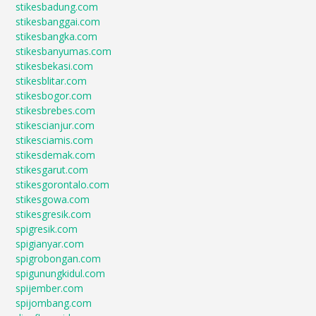
stikesbadung.com
stikesbanggai.com
stikesbangka.com
stikesbanyumas.com
stikesbekasi.com
stikesblitar.com
stikesbogor.com
stikesbrebes.com
stikescianjur.com
stikesciamis.com
stikesdemak.com
stikesgarut.com
stikesgorontalo.com
stikesgowa.com
stikesgresik.com
spigresik.com
spigianyar.com
spigrobongan.com
spigunungkidul.com
spijember.com
spijombang.com