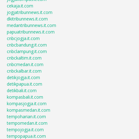
cekaja.it.com
jogjatribunnews.it.com
dkitribunnews.it.com
medantribunnews.it.com
papuatribunnews.it.com
cnbcjogja.it.com
cnbcbandung.it.com
cnbclampung.it.com
cnbckaltim.it.com
cnbcmedan.it.com
cnbckalbar.it.com
detikjogja.it.com
detikpapua.it.com
detikbali.it.com
kompasbali.it.com
kompasjogja.it.com
kompasmedan.it.com
tempoharian.it.com
tempomedan.it.com
tempojogja.it.com
tempopapua.it.com