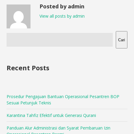
Posted by admin
View all posts by admin
Cari
Recent Posts
Prosedur Pengajuan Bantuan Operasional Pesantren BOP
Sesuai Petunjuk Teknis
Karantina Tahfiz Efektif untuk Generasi Qurani
Panduan Alur Administrasi dan Syarat Pembaruan Izin