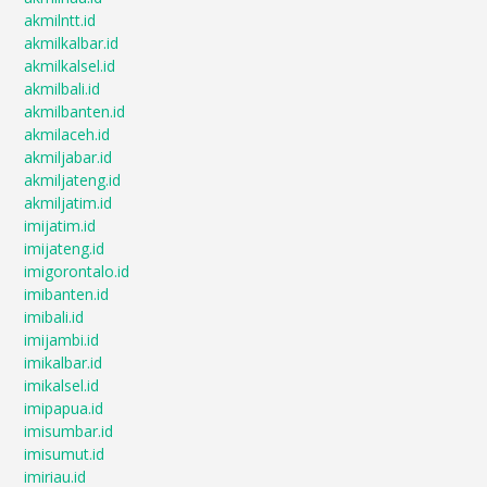
akmilntt.id
akmilkalbar.id
akmilkalsel.id
akmilbali.id
akmilbanten.id
akmilaceh.id
akmiljabar.id
akmiljateng.id
akmiljatim.id
imijatim.id
imijateng.id
imigorontalo.id
imibanten.id
imibali.id
imijambi.id
imikalbar.id
imikalsel.id
imipapua.id
imisumbar.id
imisumut.id
imiriau.id