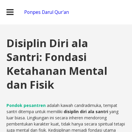
Ponpes Darul Qur'an
Disiplin Diri ala
Santri: Fondasi
Ketahanan Mental
dan Fisik
Pondok pesantren
adalah kawah candradimuka, tempat
santri ditempa untuk memiliki
disiplin diri ala santri
yang
luar biasa. Lingkungan ini secara inheren mendorong
pembentukan karakter kuat, tidak hanya secara spiritual tetapi
juga mental dan fisik. Kedisiplinan menjadi fondasi utama