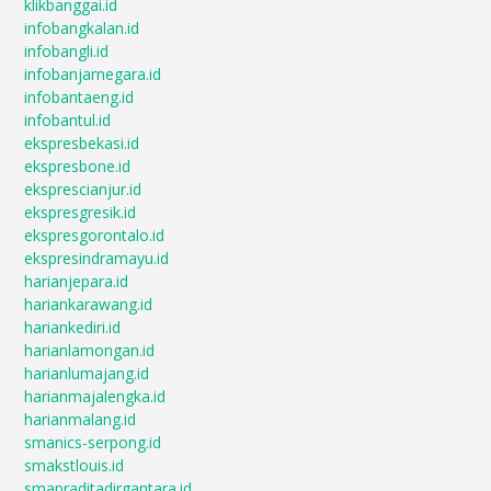
klikbanggai.id
infobangkalan.id
infobangli.id
infobanjarnegara.id
infobantaeng.id
infobantul.id
ekspresbekasi.id
ekspresbone.id
eksprescianjur.id
ekspresgresik.id
ekspresgorontalo.id
ekspresindramayu.id
harianjepara.id
hariankarawang.id
hariankediri.id
harianlamongan.id
harianlumajang.id
harianmajalengka.id
harianmalang.id
smanics-serpong.id
smakstlouis.id
smapraditadirgantara.id