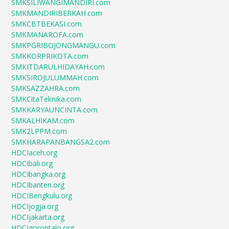
SMKSILIWANGIMANDIRI.com
SMKMANDIRIBERKAH.com
SMKCBTBEKASI.com
SMKMANAROFA.com
SMKPGRIBOJONGMANGU.com
SMKKORPRIKOTA.com
SMKITDARULHIDAYAH.com
SMKSIROJULUMMAH.com
SMKSAZZAHRA.com
SMKCitaTeknika.com
SMKKARYAUNCINTA.com
SMKALHIKAM.com
SMK2LPPM.com
SMKHARAPANBANGSA2.com
HDCIaceh.org
HDCIbali.org
HDCIbangka.org
HDCIbanten.org
HDCIBengkulu.org
HDCIjogja.org
HDCIjakarta.org
HDCIgorontalo.org