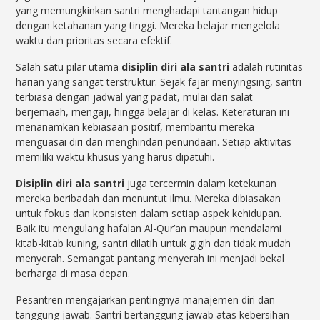
yang memungkinkan santri menghadapi tantangan hidup
dengan ketahanan yang tinggi. Mereka belajar mengelola
waktu dan prioritas secara efektif.
Salah satu pilar utama
disiplin diri ala santri
adalah rutinitas
harian yang sangat terstruktur. Sejak fajar menyingsing, santri
terbiasa dengan jadwal yang padat, mulai dari salat
berjemaah, mengaji, hingga belajar di kelas. Keteraturan ini
menanamkan kebiasaan positif, membantu mereka
menguasai diri dan menghindari penundaan. Setiap aktivitas
memiliki waktu khusus yang harus dipatuhi.
Disiplin diri ala santri
juga tercermin dalam ketekunan
mereka beribadah dan menuntut ilmu. Mereka dibiasakan
untuk fokus dan konsisten dalam setiap aspek kehidupan.
Baik itu mengulang hafalan Al-Qur’an maupun mendalami
kitab-kitab kuning, santri dilatih untuk gigih dan tidak mudah
menyerah. Semangat pantang menyerah ini menjadi bekal
berharga di masa depan.
Pesantren mengajarkan pentingnya manajemen diri dan
tanggung jawab. Santri bertanggung jawab atas kebersihan