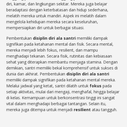
diri, kamar, dan lingkungan sekitar. Mereka juga belajar
beradaptasi dengan keterbatasan dan hidup sederhana,
melatih mereka untuk mandiri. Aspek ini melatih dalam
mengelola kehidupan mereka secara keseluruhan,
mempersiapkan diri untuk berbagai situasi.
Pembentukan
disiplin diri ala santri
memiliki dampak
signifikan pada ketahanan mental dan fisik. Secara mental,
mereka menjadi lebih fokus, resilient, dan mampu
menghadapi tekanan. Secara fisik, rutinitas dan kebiasaan
sehat yang diterapkan membantu menjaga stamina. Dengan
demikian, santri memiliki bekal komprehensif untuk sukses di
dunia dan akhirat. Pembentukan
disiplin diri ala santri
memiliki dampak signifikan pada ketahanan mental mereka.
Melalui jadwal yang ketat, santri dilatih untuk
fokus
pada
setiap aktivitas, mulai dari mengaji, menghafal, hingga belajar
di kelas. Kemampuan untuk berkonsentrasi tinggi ini sangat
vital dalam menghadapi berbagai tantangan. Selain itu,
mereka juga ditempa untuk menjadi
resilient
atau tangguh.