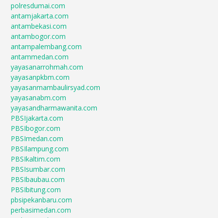
polresdumai.com
antamjakarta.com
antambekasi.com
antambogor.com
antampalembang.com
antammedan.com
yayasanarrohmah.com
yayasanpkbm.com
yayasanmambaulirsyad.com
yayasanabm.com
yayasandharmawanita.com
PBSIjakarta.com
PBSIbogor.com
PBSImedan.com
PBSIlampung.com
PBSIkaltim.com
PBSIsumbar.com
PBSIbaubau.com
PBSIbitung.com
pbsipekanbaru.com
perbasimedan.com