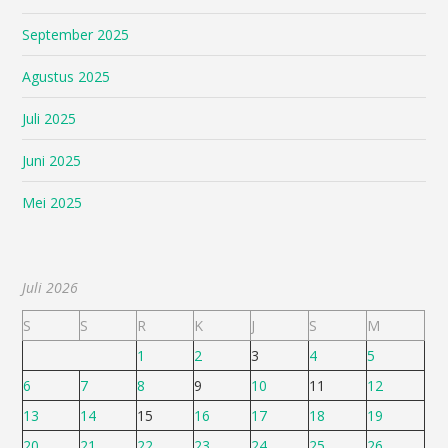
September 2025
Agustus 2025
Juli 2025
Juni 2025
Mei 2025
Juli 2026
S
S
R
K
J
S
M
1
2
3
4
5
6
7
8
9
10
11
12
13
14
15
16
17
18
19
20
21
22
23
24
25
26