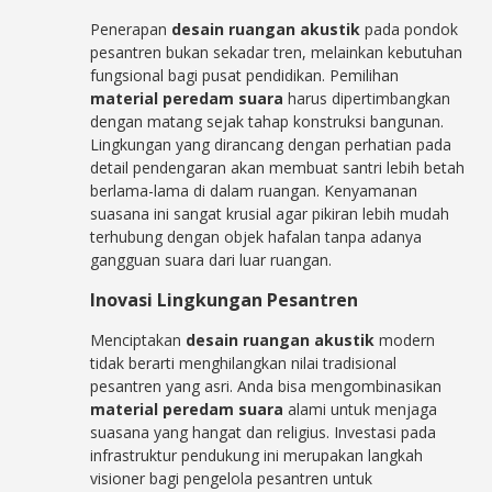
Penerapan
desain ruangan akustik
pada pondok
pesantren bukan sekadar tren, melainkan kebutuhan
fungsional bagi pusat pendidikan. Pemilihan
material peredam suara
harus dipertimbangkan
dengan matang sejak tahap konstruksi bangunan.
Lingkungan yang dirancang dengan perhatian pada
detail pendengaran akan membuat santri lebih betah
berlama-lama di dalam ruangan. Kenyamanan
suasana ini sangat krusial agar pikiran lebih mudah
terhubung dengan objek hafalan tanpa adanya
gangguan suara dari luar ruangan.
Inovasi Lingkungan Pesantren
Menciptakan
desain ruangan akustik
modern
tidak berarti menghilangkan nilai tradisional
pesantren yang asri. Anda bisa mengombinasikan
material peredam suara
alami untuk menjaga
suasana yang hangat dan religius. Investasi pada
infrastruktur pendukung ini merupakan langkah
visioner bagi pengelola pesantren untuk