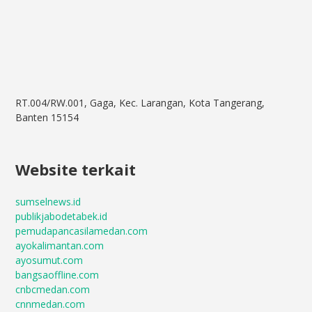
RT.004/RW.001, Gaga, Kec. Larangan, Kota Tangerang,
Banten 15154
Website terkait
sumselnews.id
publikjabodetabek.id
pemudapancasilamedan.com
ayokalimantan.com
ayosumut.com
bangsaoffline.com
cnbcmedan.com
cnnmedan.com