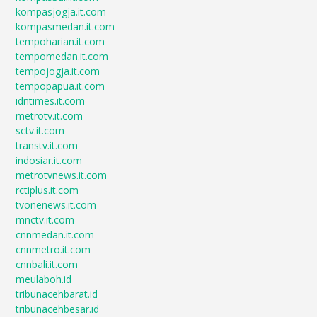
kompasjogja.it.com
kompasmedan.it.com
tempoharian.it.com
tempomedan.it.com
tempojogja.it.com
tempopapua.it.com
idntimes.it.com
metrotv.it.com
sctv.it.com
transtv.it.com
indosiar.it.com
metrotvnews.it.com
rctiplus.it.com
tvonenews.it.com
mnctv.it.com
cnnmedan.it.com
cnnmetro.it.com
cnnbali.it.com
meulaboh.id
tribunacehbarat.id
tribunacehbesar.id