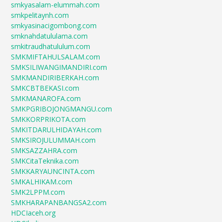
smkyasalam-elummah.com
smkpelitaynh.com
smkyasinacigombong.com
smknahdatululama.com
smkitraudhatululum.com
SMKMIFTAHULSALAM.com
SMKSILIWANGIMANDIRI.com
SMKMANDIRIBERKAH.com
SMKCBTBEKASI.com
SMKMANAROFA.com
SMKPGRIBOJONGMANGU.com
SMKKORPRIKOTA.com
SMKITDARULHIDAYAH.com
SMKSIROJULUMMAH.com
SMKSAZZAHRA.com
SMKCitaTeknika.com
SMKKARYAUNCINTA.com
SMKALHIKAM.com
SMK2LPPM.com
SMKHARAPANBANGSA2.com
HDCIaceh.org