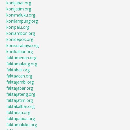
konijabar.org
konijatim.org
konimaluku.org
konilampung.org
konipalu.org
koniambon.org
konidepok.org
konisurabaya.org
konikalbar.org
faktamedan.org
faktamalang.org
faktabali.org
faktaaceh.org
faktajambi.org
faktajabar.org
faktajateng.org
faktajatim.org
faktakalbar.org
faktariau.org
faktapapua.org
faktamaluku.org