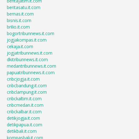
beritajatim.it.com
beritasatu.it.com
bernas.it.com
bisnis.it.com
brilio.it.com
bogortribunnews.it.com
jogjakompas.it.com
cekaja.it.com
jogjatribunnews.it.com
dkitribunnews.it.com
medantribunnews.it.com
papuatribunnews.it.com
cnbcjogja.it.com
cnbcbandung.it.com
cnbclampung.it.com
cnbckaltim.it.com
cnbcmedan.it.com
cnbckalbar.it.com
detikjogja.it.com
detikpapua.it.com
detikbali.it.com
kompasbali.it.com