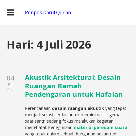
Ponpes Darul Qur'an
Hari:
4 Juli 2026
Akustik Arsitektural: Desain
04
Ruangan Ramah
JUL
2026
Pendengaran untuk Hafalan
Perencanaan
desain ruangan akustik
yang tepat
menjadi solusi cerdas untuk meminimalisir gema
saat santri sedang fokus melakukan kegiatan
menghafal. Penggunaan
material peredam suara
yang tepat dalam sebuah bangunan pesantren