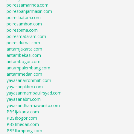
polressamarinda.com
polresbanjarmasin.com
polresbatam.com
polresambon.com
polresbima.com
polresmataram.com
polresdumai.com
antamjakarta.com
antambekasi.com
antambogor.com
antampalembang.com
antammedan.com
yayasanarrohmah.com
yayasanpkbm.com
yayasanmambaulirsyad.com
yayasanabm.com
yayasandharmawanita.com
PBSIjakarta.com
PBSIbogor.com
PBSImedan.com
PBSIlampung.com