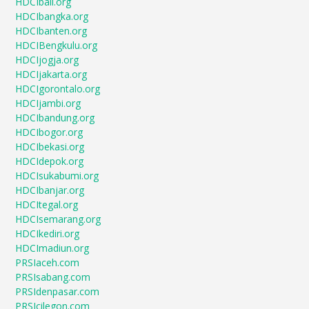
HDCIbali.org
HDCIbangka.org
HDCIbanten.org
HDCIBengkulu.org
HDCIjogja.org
HDCIjakarta.org
HDCIgorontalo.org
HDCIjambi.org
HDCIbandung.org
HDCIbogor.org
HDCIbekasi.org
HDCIdepok.org
HDCIsukabumi.org
HDCIbanjar.org
HDCItegal.org
HDCIsemarang.org
HDCIkediri.org
HDCImadiun.org
PRSIaceh.com
PRSIsabang.com
PRSIdenpasar.com
PRSIcilegon.com