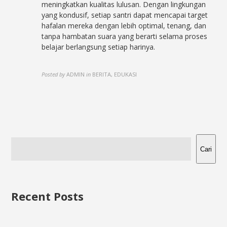
meningkatkan kualitas lulusan. Dengan lingkungan
yang kondusif, setiap santri dapat mencapai target
hafalan mereka dengan lebih optimal, tenang, dan
tanpa hambatan suara yang berarti selama proses
belajar berlangsung setiap harinya.
Posted by
ADMIN
in
BERITA, EDUKASI
Cari
Recent Posts