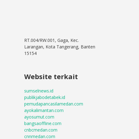
RT.004/RW.001, Gaga, Kec.
Larangan, Kota Tangerang, Banten
15154
Website terkait
sumselnews.id
publikjabodetabek.id
pemudapancasilamedan.com
ayokalimantan.com
ayosumut.com
bangsaoffline.com
cnbcmedan.com
cnnmedan.com