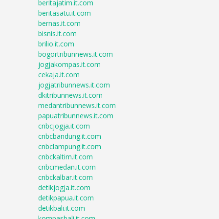
beritajatim.it.com
beritasatu.it.com
bernas.it.com
bisnis.it.com
brilio.it.com
bogortribunnews.it.com
jogjakompas.it.com
cekaja.it.com
jogjatribunnews.it.com
dkitribunnews.it.com
medantribunnews.it.com
papuatribunnews.it.com
cnbcjogja.it.com
cnbcbandung.it.com
cnbclampung.it.com
cnbckaltim.it.com
cnbcmedan.it.com
cnbckalbar.it.com
detikjogja.it.com
detikpapua.it.com
detikbali.it.com
kompasbali.it.com