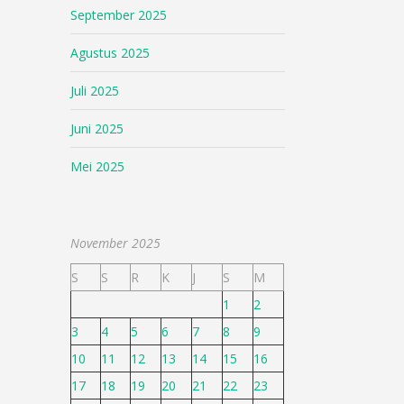
September 2025
Agustus 2025
Juli 2025
Juni 2025
Mei 2025
November 2025
S
S
R
K
J
S
M
1
2
3
4
5
6
7
8
9
10
11
12
13
14
15
16
17
18
19
20
21
22
23