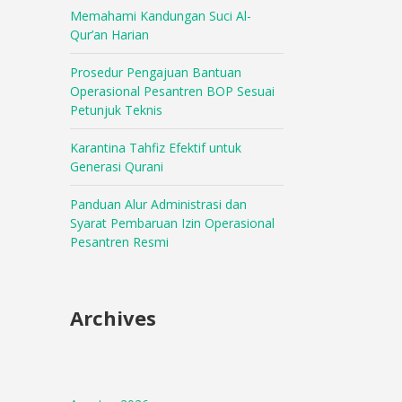
Memahami Kandungan Suci Al-
Qur’an Harian
Prosedur Pengajuan Bantuan
Operasional Pesantren BOP Sesuai
Petunjuk Teknis
Karantina Tahfiz Efektif untuk
Generasi Qurani
Panduan Alur Administrasi dan
Syarat Pembaruan Izin Operasional
Pesantren Resmi
Archives