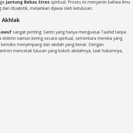
aga
Jantung Bebas Stres
spiritual. Proses ini menjamin bahwa ilmu
g dan ritualistik, melainkan dijiwai oleh ketulusan.
 Akhlak
sawuf
sangat penting. Santri yang hanya menguasai Tauhid tanpa
a doktrin namun kering secara spiritual, sementara mereka yang
berisiko menyimpang dari akidah yang benar. Dengan
esantren mencetak lulusan yang kokoh akidahnya, taat hukumnya,