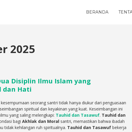
BERANDA
TENT
r 2025
ua Disiplin Ilmu Islam yang
 dan Hati
kesempurnaan seorang santri tidak hanya diukur dari penguasaan
keseimbangan spiritual dan keyakinan yang kuat. Keseimbangan ini
 ilmu yang saling melengkapi:
Tauhid dan Tasawuf
.
Tauhid dan
ondasi bagi
Akhlak dan Moral
santri, memastikan bahwa ibadah
u tidak kehilangan ruh spiritualnya.
Tauhid dan Tasawuf
bekerja