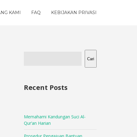
ANG KAMI
FAQ
KEBIJAKAN PRIVASI
Cari
Recent Posts
Memahami Kandungan Suci Al-
Qur’an Harian
Prosedur Pengajuan Bantuan