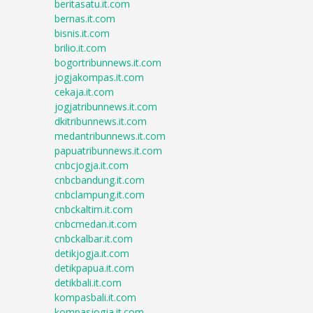
beritasatu.it.com
bernas.it.com
bisnis.it.com
brilio.it.com
bogortribunnews.it.com
jogjakompas.it.com
cekaja.it.com
jogjatribunnews.it.com
dkitribunnews.it.com
medantribunnews.it.com
papuatribunnews.it.com
cnbcjogja.it.com
cnbcbandung.it.com
cnbclampung.it.com
cnbckaltim.it.com
cnbcmedan.it.com
cnbckalbar.it.com
detikjogja.it.com
detikpapua.it.com
detikbali.it.com
kompasbali.it.com
kompasjogja.it.com