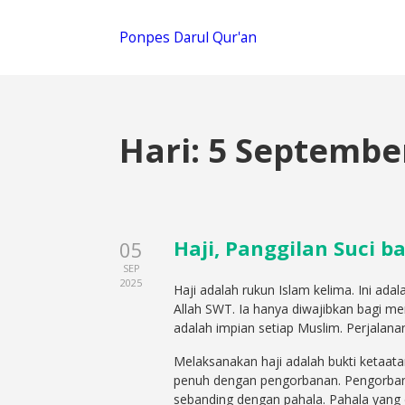
Ponpes Darul Qur'an
Hari:
5 Septembe
Haji, Panggilan Suci
05
SEP
2025
Haji adalah rukun Islam kelima. Ini ad
Allah SWT. Ia hanya diwajibkan bagi me
adalah impian setiap Muslim. Perjalanan
Melaksanakan haji adalah bukti ketaata
penuh dengan pengorbanan. Pengorbana
sebanding dengan pahala. Pahala yang d