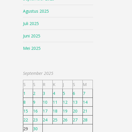
Agustus 2025
Juli 2025
Juni 2025
Mei 2025
September 2025
S
S
R
K
J
S
M
1
2
3
4
5
6
7
8
9
10
11
12
13
14
15
16
17
18
19
20
21
22
23
24
25
26
27
28
29
30