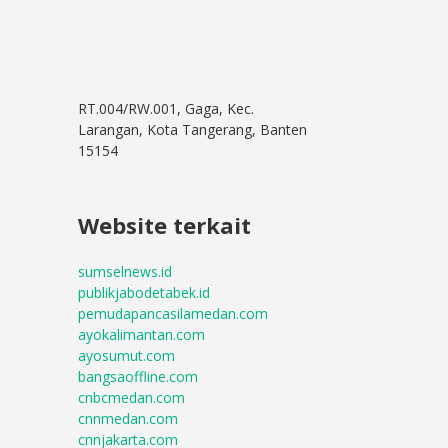
RT.004/RW.001, Gaga, Kec.
Larangan, Kota Tangerang, Banten
15154
Website terkait
sumselnews.id
publikjabodetabek.id
pemudapancasilamedan.com
ayokalimantan.com
ayosumut.com
bangsaoffline.com
cnbcmedan.com
cnnmedan.com
cnnjakarta.com