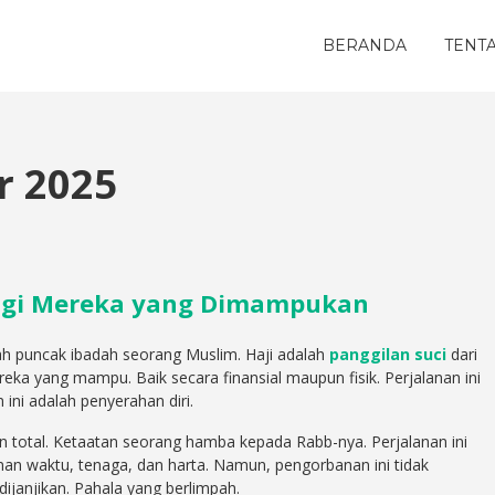
BERANDA
TENT
r 2025
 bagi Mereka yang Dimampukan
alah puncak ibadah seorang Muslim. Haji adalah
panggilan suci
dari
reka yang mampu. Baik secara finansial maupun fisik. Perjalanan ini
 ini adalah penyerahan diri.
n total. Ketaatan seorang hamba kepada Rabb-nya. Perjalanan ini
n waktu, tenaga, dan harta. Namun, pengorbanan ini tidak
ijanjikan. Pahala yang berlimpah.