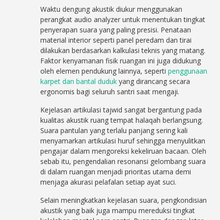
Waktu dengung akustik diukur menggunakan
perangkat audio analyzer untuk menentukan tingkat
penyerapan suara yang paling presisi. Penataan
material interior seperti panel peredam dan tirai
dilakukan berdasarkan kalkulasi teknis yang matang.
Faktor kenyamanan fisik ruangan ini juga didukung
oleh elemen pendukung lainnya, seperti
penggunaan
karpet dan bantal duduk
yang dirancang secara
ergonomis bagi seluruh santri saat mengaji.
Kejelasan artikulasi tajwid sangat bergantung pada
kualitas akustik ruang tempat halaqah berlangsung.
Suara pantulan yang terlalu panjang sering kali
menyamarkan artikulasi huruf sehingga menyulitkan
pengajar dalam mengoreksi kekeliruan bacaan. Oleh
sebab itu, pengendalian resonansi gelombang suara
di dalam ruangan menjadi prioritas utama demi
menjaga akurasi pelafalan setiap ayat suci.
Selain meningkatkan kejelasan suara, pengkondisian
akustik yang baik juga mampu mereduksi tingkat