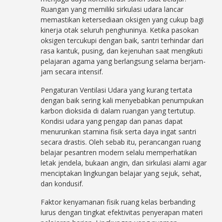
Ruangan yang memiliki sirkulasi udara lancar
memastikan ketersediaan oksigen yang cukup bagi
kinerja otak seluruh penghuninya. Ketika pasokan
oksigen tercukupi dengan baik, santri terhindar dari
rasa kantuk, pusing, dan kejenuhan saat mengikuti
pelajaran agama yang berlangsung selama berjam-
jam secara intensif.
Pengaturan Ventilasi Udara yang kurang tertata
dengan baik sering kali menyebabkan penumpukan
karbon dioksida di dalam ruangan yang tertutup.
Kondisi udara yang pengap dan panas dapat
menurunkan stamina fisik serta daya ingat santri
secara drastis. Oleh sebab itu, perancangan ruang
belajar pesantren modern selalu memperhatikan
letak jendela, bukaan angin, dan sirkulasi alami agar
menciptakan lingkungan belajar yang sejuk, sehat,
dan kondusif.
Faktor kenyamanan fisik ruang kelas berbanding
lurus dengan tingkat efektivitas penyerapan materi