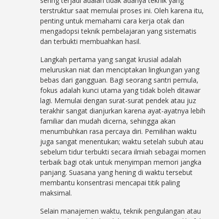
sering terjadi adalah tidak adanya teknik yang
terstruktur saat memulai proses ini. Oleh karena itu,
penting untuk memahami cara kerja otak dan
mengadopsi teknik pembelajaran yang sistematis
dan terbukti membuahkan hasil.
Langkah pertama yang sangat krusial adalah
meluruskan niat dan menciptakan lingkungan yang
bebas dari gangguan. Bagi seorang santri pemula,
fokus adalah kunci utama yang tidak boleh ditawar
lagi. Memulai dengan surat-surat pendek atau juz
terakhir sangat dianjurkan karena ayat-ayatnya lebih
familiar dan mudah dicerna, sehingga akan
menumbuhkan rasa percaya diri. Pemilihan waktu
juga sangat menentukan; waktu setelah subuh atau
sebelum tidur terbukti secara ilmiah sebagai momen
terbaik bagi otak untuk menyimpan memori jangka
panjang. Suasana yang hening di waktu tersebut
membantu konsentrasi mencapai titik paling
maksimal.
Selain manajemen waktu, teknik pengulangan atau