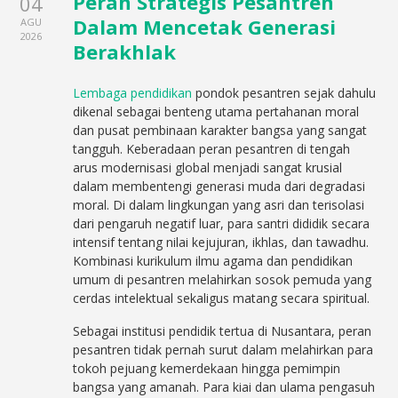
Peran Strategis Pesantren
04
Dalam Mencetak Generasi
AGU
2026
Berakhlak
Lembaga pendidikan
pondok pesantren sejak dahulu
dikenal sebagai benteng utama pertahanan moral
dan pusat pembinaan karakter bangsa yang sangat
tangguh. Keberadaan peran pesantren di tengah
arus modernisasi global menjadi sangat krusial
dalam membentengi generasi muda dari degradasi
moral. Di dalam lingkungan yang asri dan terisolasi
dari pengaruh negatif luar, para santri dididik secara
intensif tentang nilai kejujuran, ikhlas, dan tawadhu.
Kombinasi kurikulum ilmu agama dan pendidikan
umum di pesantren melahirkan sosok pemuda yang
cerdas intelektual sekaligus matang secara spiritual.
Sebagai institusi pendidik tertua di Nusantara, peran
pesantren tidak pernah surut dalam melahirkan para
tokoh pejuang kemerdekaan hingga pemimpin
bangsa yang amanah. Para kiai dan ulama pengasuh