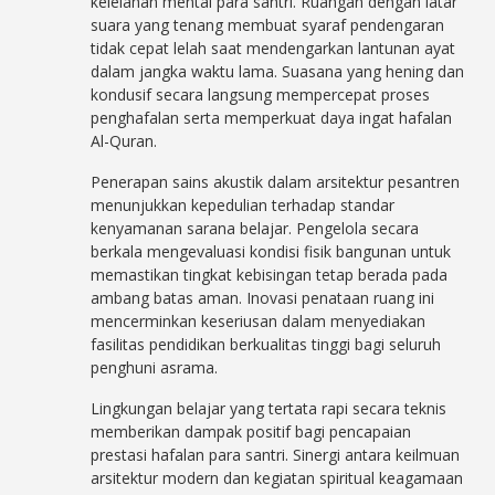
kelelahan mental para santri. Ruangan dengan latar
suara yang tenang membuat syaraf pendengaran
tidak cepat lelah saat mendengarkan lantunan ayat
dalam jangka waktu lama. Suasana yang hening dan
kondusif secara langsung mempercepat proses
penghafalan serta memperkuat daya ingat hafalan
Al-Quran.
Penerapan sains akustik dalam arsitektur pesantren
menunjukkan kepedulian terhadap standar
kenyamanan sarana belajar. Pengelola secara
berkala mengevaluasi kondisi fisik bangunan untuk
memastikan tingkat kebisingan tetap berada pada
ambang batas aman. Inovasi penataan ruang ini
mencerminkan keseriusan dalam menyediakan
fasilitas pendidikan berkualitas tinggi bagi seluruh
penghuni asrama.
Lingkungan belajar yang tertata rapi secara teknis
memberikan dampak positif bagi pencapaian
prestasi hafalan para santri. Sinergi antara keilmuan
arsitektur modern dan kegiatan spiritual keagamaan