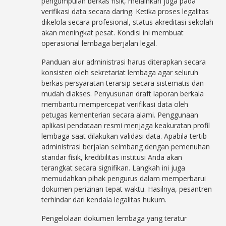
pengumpulan berkas fisik, melainkan juga pada
verifikasi data secara daring. Ketika proses legalitas
dikelola secara profesional, status akreditasi sekolah
akan meningkat pesat. Kondisi ini membuat
operasional lembaga berjalan legal.
Panduan alur administrasi harus diterapkan secara
konsisten oleh sekretariat lembaga agar seluruh
berkas persyaratan terarsip secara sistematis dan
mudah diakses. Penyusunan draft laporan berkala
membantu mempercepat verifikasi data oleh
petugas kementerian secara alami. Penggunaan
aplikasi pendataan resmi menjaga keakuratan profil
lembaga saat dilakukan validasi data. Apabila tertib
administrasi berjalan seimbang dengan pemenuhan
standar fisik, kredibilitas institusi Anda akan
terangkat secara signifikan. Langkah ini juga
memudahkan pihak pengurus dalam memperbarui
dokumen perizinan tepat waktu. Hasilnya, pesantren
terhindar dari kendala legalitas hukum.
Pengelolaan dokumen lembaga yang teratur