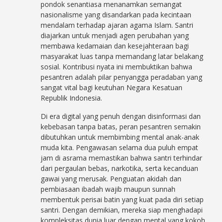
pondok senantiasa menanamkan semangat
nasionalisme yang disandarkan pada kecintaan
mendalam terhadap ajaran agama Islam. Santri
diajarkan untuk menjadi agen perubahan yang
membawa kedamaian dan kesejahteraan bagi
masyarakat luas tanpa memandang latar belakang
sosial. Kontribusi nyata ini membuktikan bahwa
pesantren adalah pilar penyangga peradaban yang
sangat vital bagi keutuhan Negara Kesatuan
Republik Indonesia.
Di era digital yang penuh dengan disinformasi dan
kebebasan tanpa batas, peran pesantren semakin
dibutuhkan untuk membimbing mental anak-anak
muda kita. Pengawasan selama dua puluh empat
jam di asrama memastikan bahwa santri terhindar
dari pergaulan bebas, narkotika, serta kecanduan
gawai yang merusak. Penguatan akidah dan
pembiasaan ibadah wajib maupun sunnah
membentuk perisai batin yang kuat pada diri setiap
santri. Dengan demikian, mereka siap menghadapi
kompleksitas dunia luar dengan mental yang kokoh,