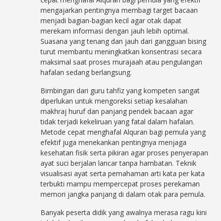
mengajarkan pentingnya membagi target bacaan
menjadi bagian-bagian kecil agar otak dapat
merekam informasi dengan jauh lebih optimal.
Suasana yang tenang dan jauh dari gangguan bising
turut membantu meningkatkan konsentrasi secara
maksimal saat proses murajaah atau pengulangan
hafalan sedang berlangsung.
Bimbingan dari guru tahfiz yang kompeten sangat
diperlukan untuk mengoreksi setiap kesalahan
makhraj huruf dan panjang pendek bacaan agar
tidak terjadi kekeliruan yang fatal dalam hafalan.
Metode cepat menghafal Alquran bagi pemula yang
efektif juga menekankan pentingnya menjaga
kesehatan fisik serta pikiran agar proses penyerapan
ayat suci berjalan lancar tanpa hambatan. Teknik
visualisasi ayat serta pemahaman arti kata per kata
terbukti mampu mempercepat proses perekaman
memori jangka panjang di dalam otak para pemula.
Banyak peserta didik yang awalnya merasa ragu kini