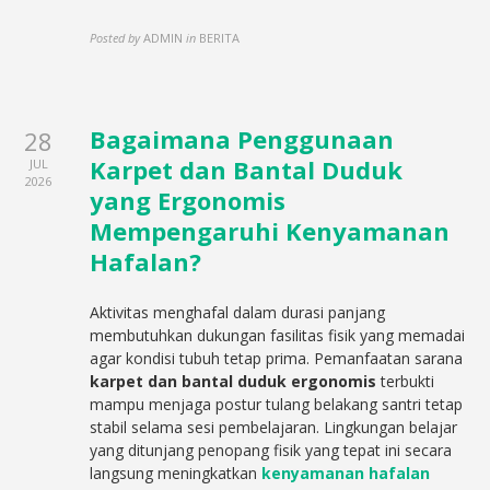
Posted by
ADMIN
in
BERITA
Bagaimana Penggunaan
28
Karpet dan Bantal Duduk
JUL
2026
yang Ergonomis
Mempengaruhi Kenyamanan
Hafalan?
Aktivitas menghafal dalam durasi panjang
membutuhkan dukungan fasilitas fisik yang memadai
agar kondisi tubuh tetap prima. Pemanfaatan sarana
karpet dan bantal duduk ergonomis
terbukti
mampu menjaga postur tulang belakang santri tetap
stabil selama sesi pembelajaran. Lingkungan belajar
yang ditunjang penopang fisik yang tepat ini secara
langsung meningkatkan
kenyamanan hafalan