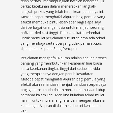
telah berhasil merampungkan hafalan beberapa juz
berkat ketekunan dalam menerapkan langkah-
langkah praktis yang telah teruji keampuhannya ini.
Metode cepat menghafal Alquran bagi pemula yang
efektif membuka pintu lebar-lebar bagi siapa saja
dari berbagai kalangan usia untuk menjadi seorang
hafiz berdedikasi tinggi. Tidak ada kata terlambat
untuk memulai perjalanan suci ini selama ada tekad
yang membaja serta doa yang tidak pernah putus
dipanjatkan kepada Sang Pencipta.
Perjalanan menghafal Alquran adalah sebuah proses
panjang yang membutuhkan kesabaran luar biasa
serta ketekunan tingkat tinggi dari setiap individu
yang menjalaninya dengan penuh kesadaran.
Metode cepat menghafal Alquran bagi pemula yang
efektif akan senantiasa menjadi panduan terpercaya
bagi generasi muda dalam merajut kemuliaan hidup
bersama kalam ilahi. Mari kita bulatkan tekad mulai
hari ini untuk mulai menghafal dan mengamalkan isi
kandungan Alquran di dalam setiap lini kehidupan
kita.