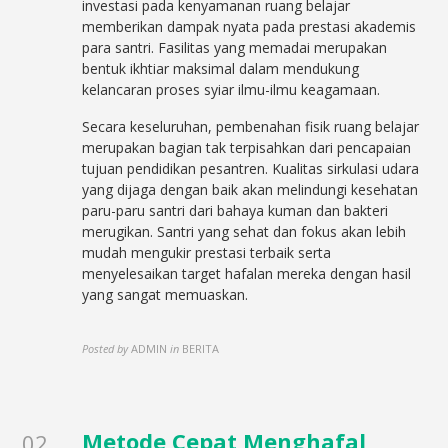
investasi pada kenyamanan ruang belajar
memberikan dampak nyata pada prestasi akademis
para santri. Fasilitas yang memadai merupakan
bentuk ikhtiar maksimal dalam mendukung
kelancaran proses syiar ilmu-ilmu keagamaan.
Secara keseluruhan, pembenahan fisik ruang belajar
merupakan bagian tak terpisahkan dari pencapaian
tujuan pendidikan pesantren. Kualitas sirkulasi udara
yang dijaga dengan baik akan melindungi kesehatan
paru-paru santri dari bahaya kuman dan bakteri
merugikan. Santri yang sehat dan fokus akan lebih
mudah mengukir prestasi terbaik serta
menyelesaikan target hafalan mereka dengan hasil
yang sangat memuaskan.
Posted by
ADMIN
in
BERITA
Metode Cepat Menghafal
02