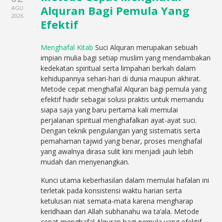
Alquran Bagi Pemula Yang
AGU
2026
Efektif
Menghafal Kitab
Suci Alquran merupakan sebuah
impian mulia bagi setiap muslim yang mendambakan
kedekatan spiritual serta limpahan berkah dalam
kehidupannya sehari-hari di dunia maupun akhirat.
Metode cepat menghafal Alquran bagi pemula yang
efektif hadir sebagai solusi praktis untuk memandu
siapa saja yang baru pertama kali memulai
perjalanan spiritual menghafalkan ayat-ayat suci.
Dengan teknik pengulangan yang sistematis serta
pemahaman tajwid yang benar, proses menghafal
yang awalnya dirasa sulit kini menjadi jauh lebih
mudah dan menyenangkan.
Kunci utama keberhasilan dalam memulai hafalan ini
terletak pada konsistensi waktu harian serta
ketulusan niat semata-mata karena mengharap
keridhaan dari Allah subhanahu wa ta’ala. Metode
cepat menghafal Alquran bagi pemula yang efektif