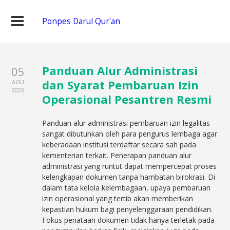
Ponpes Darul Qur'an
Panduan Alur Administrasi
05
dan Syarat Pembaruan Izin
AGU
2026
Operasional Pesantren Resmi
Panduan alur administrasi pembaruan izin legalitas
sangat dibutuhkan oleh para pengurus lembaga agar
keberadaan institusi terdaftar secara sah pada
kementerian terkait. Penerapan panduan alur
administrasi yang runtut dapat mempercepat proses
kelengkapan dokumen tanpa hambatan birokrasi. Di
dalam tata kelola kelembagaan, upaya pembaruan
izin operasional yang tertib akan memberikan
kepastian hukum bagi penyelenggaraan pendidikan.
Fokus penataan dokumen tidak hanya terletak pada