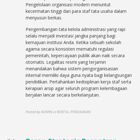
Pengelolaan organisasi modern menuntut
kecermatan tinggi dari para staf tata usaha dalam
menyusun berkas.
Pengembangan tata kelola administrasi yang rapi
selalu menjadi investasi jangka panjang bagi
kemajuan institusi Anda. Ketika sebuah sekolah
agama secara konsisten mematuhi regulasi
pemerintah, kepercayaan publik akan naik secara
otomatis. Legalitas resmi yang terjamin
menandakan bahwa sistem pengorganisasian
internal memiliki daya guna nyata bagi kelangsungan
pendidikan. Pertahankan kedisiplinan kerja staf serta
kerapian arsip agar seluruh program kelembagaan
berjalan lancar secara berkelanjutan.
Posted by
ADMIN
in
BERITA, PENDIDIKAN