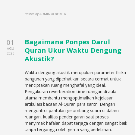
Posted by
ADMIN
in
BERITA
Bagaimana Ponpes Darul
01
Quran Ukur Waktu Dengung
AGU
2026
Akustik?
Waktu dengung akustik merupakan parameter fisika
bangunan yang diperhatikan secara cermat untuk
menciptakan ruang menghafal yang ideal.
Pengukuran reverberation time ruangan di aula
utama membantu mengoptimalkan kejelasan
artikulasi bacaan Al-Quran para santri. Dengan
mengontrol pantulan gelombang suara di dalam
ruangan, kualitas pendengaran saat proses
menyimak hafalan dapat terjaga dengan sangat baik
tanpa terganggu oleh gema yang berlebihan.