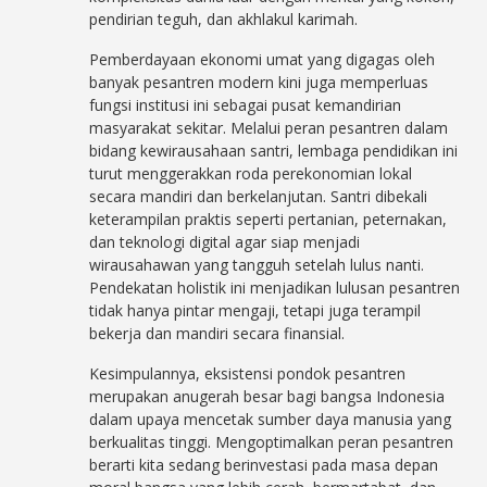
pendirian teguh, dan akhlakul karimah.
Pemberdayaan ekonomi umat yang digagas oleh
banyak pesantren modern kini juga memperluas
fungsi institusi ini sebagai pusat kemandirian
masyarakat sekitar. Melalui peran pesantren dalam
bidang kewirausahaan santri, lembaga pendidikan ini
turut menggerakkan roda perekonomian lokal
secara mandiri dan berkelanjutan. Santri dibekali
keterampilan praktis seperti pertanian, peternakan,
dan teknologi digital agar siap menjadi
wirausahawan yang tangguh setelah lulus nanti.
Pendekatan holistik ini menjadikan lulusan pesantren
tidak hanya pintar mengaji, tetapi juga terampil
bekerja dan mandiri secara finansial.
Kesimpulannya, eksistensi pondok pesantren
merupakan anugerah besar bagi bangsa Indonesia
dalam upaya mencetak sumber daya manusia yang
berkualitas tinggi. Mengoptimalkan peran pesantren
berarti kita sedang berinvestasi pada masa depan