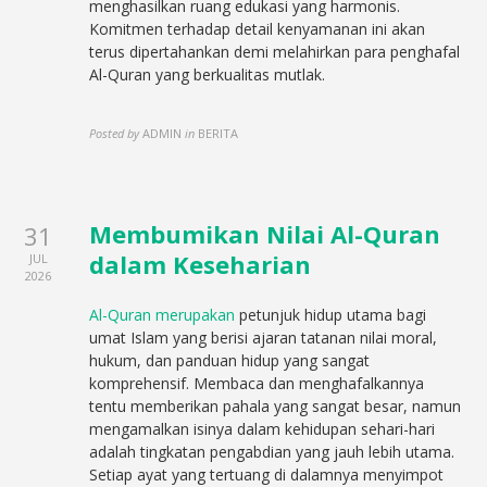
menghasilkan ruang edukasi yang harmonis.
Komitmen terhadap detail kenyamanan ini akan
terus dipertahankan demi melahirkan para penghafal
Al-Quran yang berkualitas mutlak.
Posted by
ADMIN
in
BERITA
Membumikan Nilai Al-Quran
31
dalam Keseharian
JUL
2026
Al-Quran merupakan
petunjuk hidup utama bagi
umat Islam yang berisi ajaran tatanan nilai moral,
hukum, dan panduan hidup yang sangat
komprehensif. Membaca dan menghafalkannya
tentu memberikan pahala yang sangat besar, namun
mengamalkan isinya dalam kehidupan sehari-hari
adalah tingkatan pengabdian yang jauh lebih utama.
Setiap ayat yang tertuang di dalamnya menyimpot