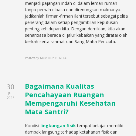
menjadi pajangan indah di dalam lemari rumah
tanpa pernah dibaca dan direnungkan maknanya.
Jadikanlah firman-firman Ilahi tersebut sebagai pelita
penerang dalam setiap pengambilan keputusan
penting kehidupan kita. Dengan demikian, kita akan
senantiasa berada di jalur kebaikan yang diratai oleh
berkah serta rahmat dari Sang Maha Pencipta.
Posted by
ADMIN
in
BERITA
Bagaimana Kualitas
30
Pencahayaan Ruangan
JUL
2026
Mempengaruhi Kesehatan
Mata Santri?
Kondisi
lingkungan fisik
tempat belajar memiliki
dampak langsung terhadap ketahanan fisik dan