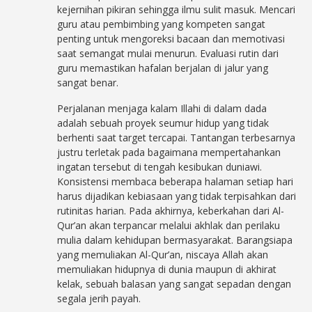
kejernihan pikiran sehingga ilmu sulit masuk. Mencari
guru atau pembimbing yang kompeten sangat
penting untuk mengoreksi bacaan dan memotivasi
saat semangat mulai menurun. Evaluasi rutin dari
guru memastikan hafalan berjalan di jalur yang
sangat benar.
Perjalanan menjaga kalam Illahi di dalam dada
adalah sebuah proyek seumur hidup yang tidak
berhenti saat target tercapai. Tantangan terbesarnya
justru terletak pada bagaimana mempertahankan
ingatan tersebut di tengah kesibukan duniawi.
Konsistensi membaca beberapa halaman setiap hari
harus dijadikan kebiasaan yang tidak terpisahkan dari
rutinitas harian. Pada akhirnya, keberkahan dari Al-
Qur’an akan terpancar melalui akhlak dan perilaku
mulia dalam kehidupan bermasyarakat. Barangsiapa
yang memuliakan Al-Qur’an, niscaya Allah akan
memuliakan hidupnya di dunia maupun di akhirat
kelak, sebuah balasan yang sangat sepadan dengan
segala jerih payah.