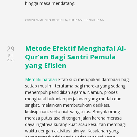
hingga masa mendatang.
Posted by
ADMIN
in
BERITA, EDUKASI, PENDIDIKAN
Metode Efektif Menghafal Al-
29
Qur’an Bagi Santri Pemula
JUL
2026
yang Efisien
Memiliki hafalan
kitab suci merupakan dambaan bagi
setiap muslim, terutama bagi mereka yang sedang
menempuh pendidikan agama. Namun, proses
menghafal bukanlah perjalanan yang mudah dan
singkat, melainkan membutuhkan dedikasi,
kedisiplinan, serta niat yang tulus. Banyak orang
merasa putus asa di tengah jalan karena merasa
daya ingatnya kurang kuat atau kesulitan membagi
waktu dengan aktivitas lainnya. Kesalahan yang