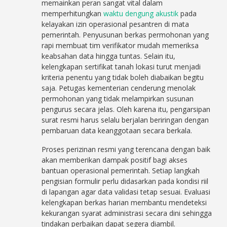
memainkan peran sangat vital dalam
memperhitungkan
waktu dengung akustik
pada
kelayakan izin operasional pesantren di mata
pemerintah. Penyusunan berkas permohonan yang
rapi membuat tim verifikator mudah memeriksa
keabsahan data hingga tuntas. Selain itu,
kelengkapan sertifikat tanah lokasi turut menjadi
kriteria penentu yang tidak boleh diabaikan begitu
saja. Petugas kementerian cenderung menolak
permohonan yang tidak melampirkan susunan
pengurus secara jelas. Oleh karena itu, pengarsipan
surat resmi harus selalu berjalan beriringan dengan
pembaruan data keanggotaan secara berkala.
Proses perizinan resmi yang terencana dengan baik
akan memberikan dampak positif bagi akses
bantuan operasional pemerintah. Setiap langkah
pengisian formulir perlu didasarkan pada kondisi riil
di lapangan agar data validasi tetap sesuai. Evaluasi
kelengkapan berkas harian membantu mendeteksi
kekurangan syarat administrasi secara dini sehingga
tindakan perbaikan dapat segera diambil.