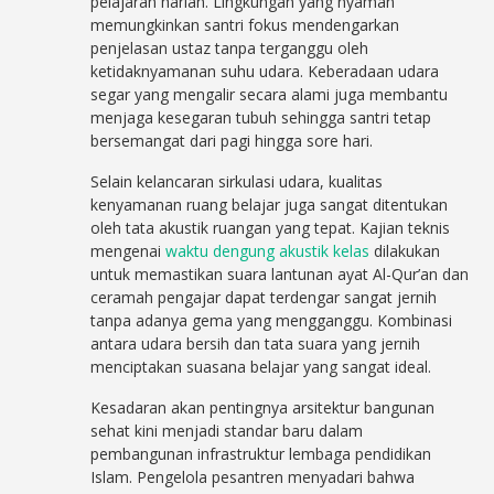
pelajaran harian. Lingkungan yang nyaman
memungkinkan santri fokus mendengarkan
penjelasan ustaz tanpa terganggu oleh
ketidaknyamanan suhu udara. Keberadaan udara
segar yang mengalir secara alami juga membantu
menjaga kesegaran tubuh sehingga santri tetap
bersemangat dari pagi hingga sore hari.
Selain kelancaran sirkulasi udara, kualitas
kenyamanan ruang belajar juga sangat ditentukan
oleh tata akustik ruangan yang tepat. Kajian teknis
mengenai
waktu dengung akustik kelas
dilakukan
untuk memastikan suara lantunan ayat Al-Qur’an dan
ceramah pengajar dapat terdengar sangat jernih
tanpa adanya gema yang mengganggu. Kombinasi
antara udara bersih dan tata suara yang jernih
menciptakan suasana belajar yang sangat ideal.
Kesadaran akan pentingnya arsitektur bangunan
sehat kini menjadi standar baru dalam
pembangunan infrastruktur lembaga pendidikan
Islam. Pengelola pesantren menyadari bahwa