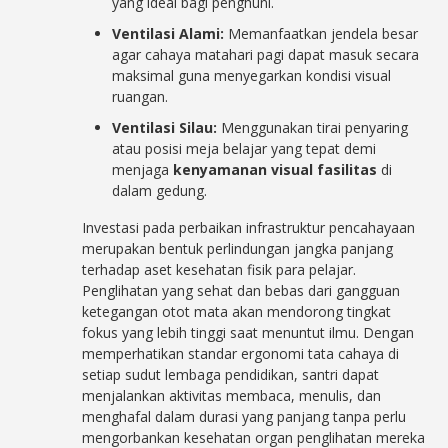
yang ideal bagi penghuni.
Ventilasi Alami:
Memanfaatkan jendela besar
agar cahaya matahari pagi dapat masuk secara
maksimal guna menyegarkan kondisi visual
ruangan.
Ventilasi Silau:
Menggunakan tirai penyaring
atau posisi meja belajar yang tepat demi
menjaga
kenyamanan visual fasilitas
di
dalam gedung.
Investasi pada perbaikan infrastruktur pencahayaan
merupakan bentuk perlindungan jangka panjang
terhadap aset kesehatan fisik para pelajar.
Penglihatan yang sehat dan bebas dari gangguan
ketegangan otot mata akan mendorong tingkat
fokus yang lebih tinggi saat menuntut ilmu. Dengan
memperhatikan standar ergonomi tata cahaya di
setiap sudut lembaga pendidikan, santri dapat
menjalankan aktivitas membaca, menulis, dan
menghafal dalam durasi yang panjang tanpa perlu
mengorbankan kesehatan organ penglihatan mereka