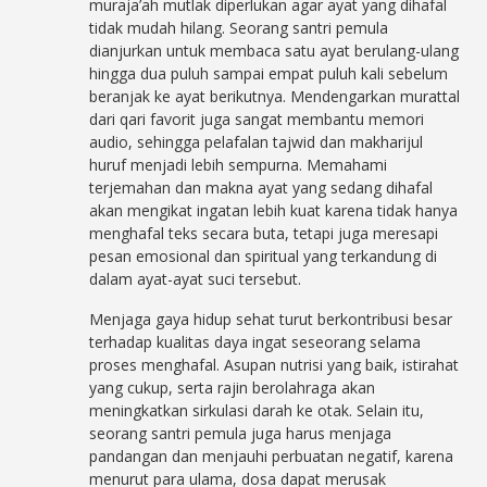
muraja’ah mutlak diperlukan agar ayat yang dihafal
tidak mudah hilang. Seorang santri pemula
dianjurkan untuk membaca satu ayat berulang-ulang
hingga dua puluh sampai empat puluh kali sebelum
beranjak ke ayat berikutnya. Mendengarkan murattal
dari qari favorit juga sangat membantu memori
audio, sehingga pelafalan tajwid dan makharijul
huruf menjadi lebih sempurna. Memahami
terjemahan dan makna ayat yang sedang dihafal
akan mengikat ingatan lebih kuat karena tidak hanya
menghafal teks secara buta, tetapi juga meresapi
pesan emosional dan spiritual yang terkandung di
dalam ayat-ayat suci tersebut.
Menjaga gaya hidup sehat turut berkontribusi besar
terhadap kualitas daya ingat seseorang selama
proses menghafal. Asupan nutrisi yang baik, istirahat
yang cukup, serta rajin berolahraga akan
meningkatkan sirkulasi darah ke otak. Selain itu,
seorang santri pemula juga harus menjaga
pandangan dan menjauhi perbuatan negatif, karena
menurut para ulama, dosa dapat merusak